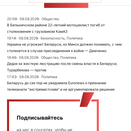
ЛЕНТА НОВОСТЕЙ
20:06
08.08.2026
Общество
В Белыничском районе 22-летний мотоциклист погиб от
столкновения с грузовиком КамАЗ
19:14
08.08.2026
Безопасность, Политика
Украина не угрожает Беларуси, но Минск должен понимать, с чем
столкнется в случае присоединения к войне — Демченко
18:46
08.08.2026
Общество, Политика
Дедок за жесткую люстрацию после смены власти в Беларуси,
Турарбекова — против
17:43
08.08.2026
Политика
Беларусь до сих пор не уведомила Euronews о признании
телеканала "экстремистским" и не аргументировала решение
Подписывайтесь
на нас в соцсетях, чтобы не