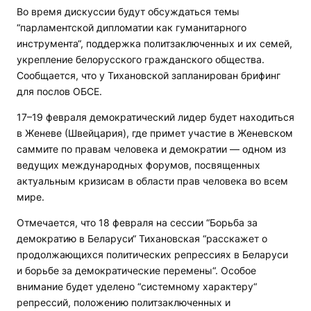
Во время дискуссии будут обсуждаться темы
“парламентской дипломатии как гуманитарного
инструмента“, поддержка политзаключенных и их семей,
укрепление белорусского гражданского общества.
Сообщается, что у Тихановской запланирован брифинг
для послов ОБСЕ.
17–19 февраля демократический лидер будет находиться
в Женеве (Швейцария), где примет участие в Женевском
саммите по правам человека и демократии — одном из
ведущих международных форумов, посвященных
актуальным кризисам в области прав человека во всем
мире.
Отмечается, что 18 февраля на сессии “Борьба за
демократию в Беларуси“ Тихановская “расскажет о
продолжающихся политических репрессиях в Беларуси
и борьбе за демократические перемены“. Особое
внимание будет уделено “системному характеру“
репрессий, положению политзаключенных и