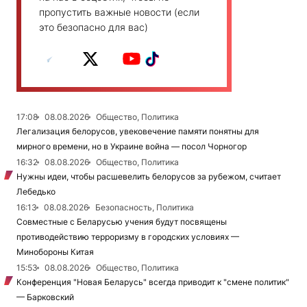
пропустить важные новости (если
это безопасно для вас)
17:08
08.08.2026
Общество, Политика
Легализация белорусов, увековечение памяти понятны для
мирного времени, но в Украине война — посол Чорногор
16:32
08.08.2026
Общество, Политика
Нужны идеи, чтобы расшевелить белорусов за рубежом, считает
Лебедько
16:13
08.08.2026
Безопасность, Политика
Совместные с Беларусью учения будут посвящены
противодействию терроризму в городских условиях —
Минобороны Китая
15:53
08.08.2026
Общество, Политика
Конференция "Новая Беларусь" всегда приводит к "смене политик"
— Барковский