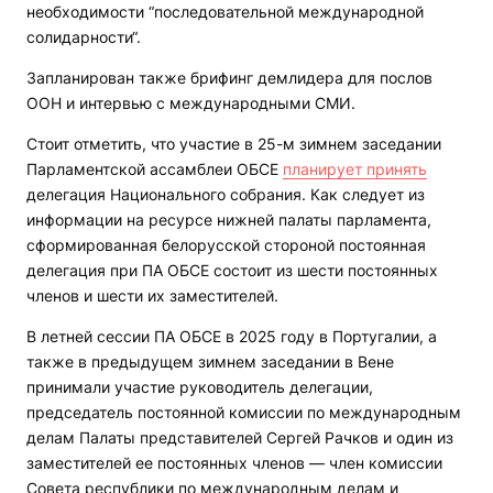
необходимости “последовательной международной
солидарности“.
Запланирован также брифинг демлидера для послов
ООН и интервью с международными СМИ.
Стоит отметить, что участие в 25-м зимнем заседании
Парламентской ассамблеи ОБСЕ
планирует принять
делегация Национального собрания. Как следует из
информации на ресурсе нижней палаты парламента,
сформированная белорусской стороной постоянная
делегация при ПА ОБСЕ состоит из шести постоянных
членов и шести их заместителей.
В летней сессии ПА ОБСЕ в 2025 году в Португалии, а
также в предыдущем зимнем заседании в Вене
принимали участие руководитель делегации,
председатель постоянной комиссии по международным
делам Палаты представителей Сергей Рачков и один из
заместителей ее постоянных членов — член комиссии
Совета республики по международным делам и