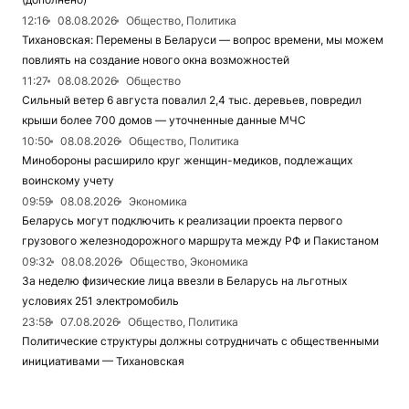
12:16
08.08.2026
Общество, Политика
Тихановская: Перемены в Беларуси — вопрос времени, мы можем
повлиять на создание нового окна возможностей
11:27
08.08.2026
Общество
Сильный ветер 6 августа повалил 2,4 тыс. деревьев, повредил
крыши более 700 домов — уточненные данные МЧС
10:50
08.08.2026
Общество, Политика
Минобороны расширило круг женщин-медиков, подлежащих
воинскому учету
09:59
08.08.2026
Экономика
Беларусь могут подключить к реализации проекта первого
грузового железнодорожного маршрута между РФ и Пакистаном
09:32
08.08.2026
Общество, Экономика
За неделю физические лица ввезли в Беларусь на льготных
условиях 251 электромобиль
23:58
07.08.2026
Общество, Политика
Политические структуры должны сотрудничать с общественными
инициативами — Тихановская