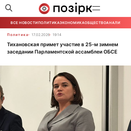
ВСЕ НОВОСТИ
ПОЛИТИКА
ЭКОНОМИКА
ОБЩЕСТВО
АНАЛИТИКА
Политика
17.02.2026
19:14
Тихановская примет участие в 25-м зимнем
заседании Парламентской ассамблеи ОБСЕ