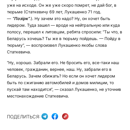
уже на исходе. Он же уже скоро помрет, не дай бог, в
тюрьме (Статкевичу 69 лет, Лукашенко 71 год.
—
“Позірк“
.
). Ну зачем это надо? Ну, он хочет быть
лидером. Туда зашел — вроде на нейтральную или куда
полосу, перешел к литовцам, ребята спросили: “Ты что, в
Беларусь хочешь? Ты же в тюрьму пойдешь. — Пойду в
тюрьму“, — воспроизвел Лукашенко якобы слова
Статкевича.
“Ну, хорошо. Забрали его. Не бросить его, все-таки наш
человек, гражданин, вернее, наш. Ну, забрали его в
Беларусь. Зачем обижать? Но если он хочет лидером
быть по сжиганию автомобилей и домов милиции, то
пускай там находится“, — сказал Лукашенко, не уточнив
местонахождение Статкевича.
ПОДЕЛИТЬСЯ: