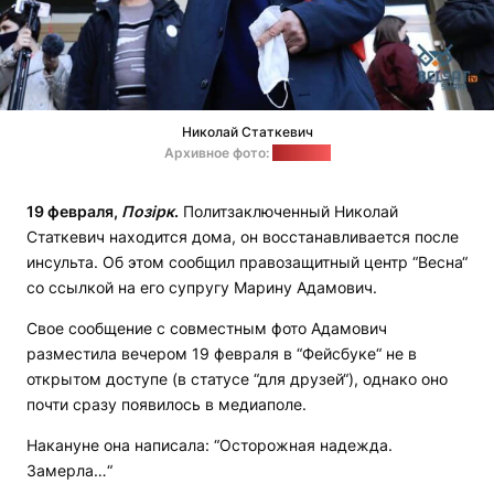
Николай Статкевич
Архивное фото:
"Белсат"
19 февраля,
Позірк
.
Политзаключенный Николай
Статкевич находится дома, он восстанавливается после
инсульта. Об этом сообщил правозащитный центр “Весна“
со ссылкой на его супругу Марину Адамович.
Свое сообщение с совместным фото Адамович
разместила вечером 19 февраля в “Фейсбуке“ не в
открытом доступе (в статусе “для друзей“), однако оно
почти сразу появилось в медиаполе.
Накануне она написала: “Осторожная надежда.
Замерла…“