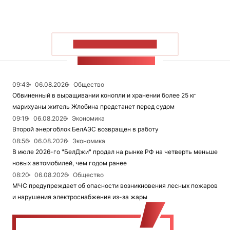
ПОКАЗАТЬ БОЛЬШЕ
ЛЕНТА НОВОСТЕЙ
09:43
06.08.2026
Общество
Обвиненный в выращивании конопли и хранении более 25 кг
марихуаны житель Жлобина предстанет перед судом
09:19
06.08.2026
Экономика
Второй энергоблок БелАЭС возвращен в работу
08:56
06.08.2026
Экономика
В июле 2026-го "БелДжи" продал на рынке РФ на четверть меньше
новых автомобилей, чем годом ранее
08:20
06.08.2026
Общество
МЧС предупреждает об опасности возникновения лесных пожаров
и нарушения электроснабжения из-за жары