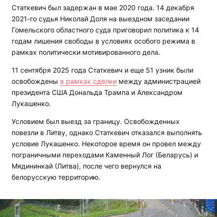
Статкевич был задержан в мае 2020 года. 14 декабря
2021-го судья Николай Доля на выездном заседании
Гомельского областного суда приговорил политика к 14
годам лишения свободы в условиях особого режима в
рамках политически мотивированного дела.
11 сентября 2025 года Статкевич и еще 51 узник были
освобождены
в рамках сделки
между администрацией
президента США Дональда Трампа и Александром
Лукашенко.
Условием был выезд за границу. Освобожденных
повезли в Литву, однако Статкевич отказался выполнять
условие Лукашенко. Некоторое время он провел между
пограничными переходами Каменный Лог (Беларусь) и
Мядининкай (Литва), после чего вернулся на
белорусскую территорию.