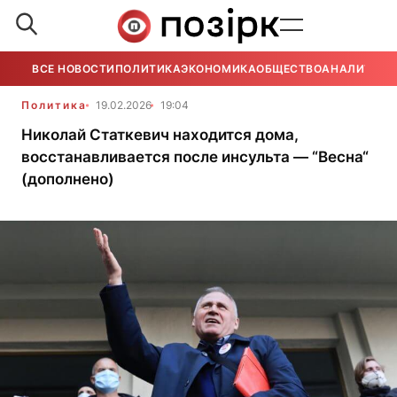
ВСЕ НОВОСТИ
ПОЛИТИКА
ЭКОНОМИКА
ОБЩЕСТВО
АНАЛИТИКА
Политика
19.02.2026
19:04
Николай Статкевич находится дома,
восстанавливается после инсульта — “Весна“
(дополнено)