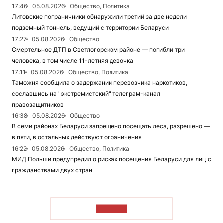
17:46
05.08.2026
Общество, Политика
Литовские пограничники обнаружили третий за две недели
подземный тоннель, ведущий с территории Беларуси
17:27
05.08.2026
Общество
Смертельное ДТП в Светлогорском районе — погибли три
человека, в том числе 11-летняя девочка
17:11
05.08.2026
Общество, Политика
Таможня сообщила о задержании перевозчика наркотиков,
сославшись на "экстремистский" телеграм-канал
правозащитников
16:38
05.08.2026
Общество
В семи районах Беларуси запрещено посещать леса, разрешено —
в пяти, в остальных действуют ограничения
16:22
05.08.2026
Общество, Политика
МИД Польши предупредил о рисках посещения Беларуси для лиц с
гражданствами двух стран
ЧИТАТЬ