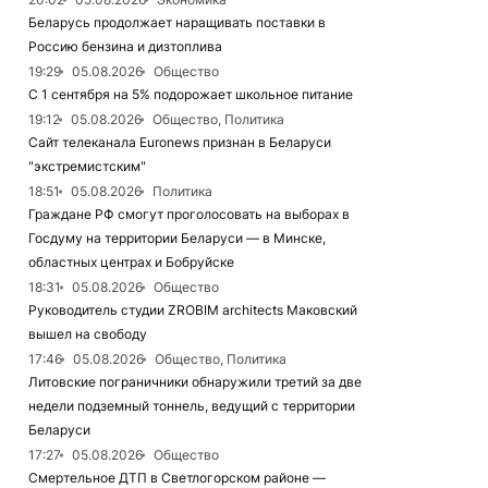
Беларусь продолжает наращивать поставки в
Россию бензина и дизтоплива
19:29
05.08.2026
Общество
С 1 сентября на 5% подорожает школьное питание
19:12
05.08.2026
Общество, Политика
Сайт телеканала Euronews признан в Беларуси
"экстремистским"
18:51
05.08.2026
Политика
Граждане РФ смогут проголосовать на выборах в
Госдуму на территории Беларуси — в Минске,
областных центрах и Бобруйске
18:31
05.08.2026
Общество
Руководитель студии ZROBIM architects Маковский
вышел на свободу
17:46
05.08.2026
Общество, Политика
Литовские пограничники обнаружили третий за две
недели подземный тоннель, ведущий с территории
Беларуси
17:27
05.08.2026
Общество
Смертельное ДТП в Светлогорском районе —