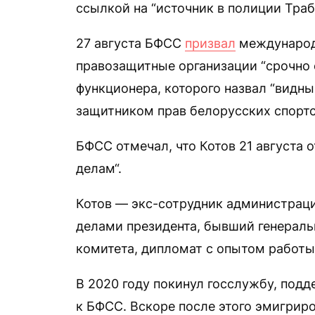
ссылкой на “источник в полиции Трабз
27 августа БФСС
призвал
международ
правозащитные организации “срочно 
функционера, которого назвал “видн
защитником прав белорусских спортс
БФСС отмечал, что Котов 21 августа
делам“.
Котов — экс-сотрудник администрац
делами президента, бывший генерал
комитета, дипломат с опытом работы
В 2020 году покинул госслужбу, под
к БФСС. Вскоре после этого эмигрир