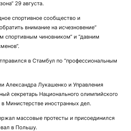
она“ 29 августа.
ное спортивное сообщество и
обратить внимание на исчезновение“
ым спортивным чиновником“ и “давним
менов“.
 отправился в Стамбул по “профессиональным
ии Александра Лукашенко и Управления
ьный секретарь Национального олимпийского
 в Министерстве иностранных дел.
держал массовые протесты и присоединился
овал в Польшу.