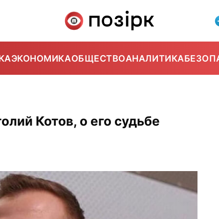
КА
ЭКОНОМИКА
ОБЩЕСТВО
АНАЛИТИКА
БЕЗОП
олий Котов, о его судьбе