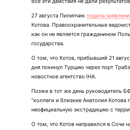
Все эти действия не дали результатов
27 августа Пилипчик
подала заявлен
Котова. Правоохранительные ведом
как он не является гражданином Поль
государства.
О том, что Котов, прибывший 21 авгу
дня покинул Турцию через порт Траб
новостное агентство IHA.
Позже в тот же день руководитель 
“коллеги и близкие Анатолия Котова
неофициальную экстрадицию с террит
О том, что Котов направился в Сочи н