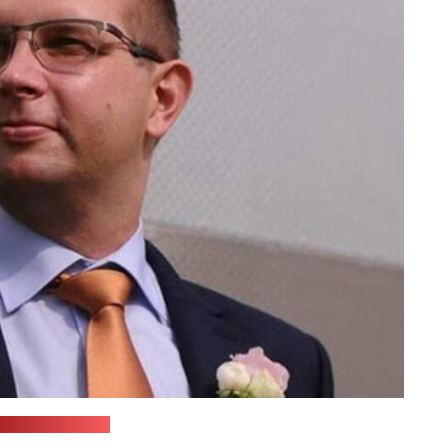
belinstitute.com