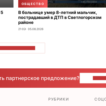
ОБЩЕСТВО
 5
В больнице умер 8-летний мальчик,
пострадавший в ДТП в Светлогорском
районе
21:02
05.08.2026
ОКАЗАТЬ БОЛЬШЕ
сть партнерское предложение?
НАПИ
РУБРИКИ
CОЦ