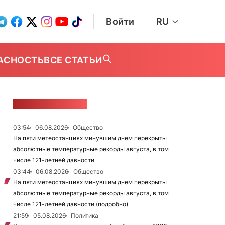
Войти
RU
АСНОСТЬ
ВСЕ СТАТЬИ
ЛЕНТА НОВОСТЕЙ
03:54
06.08.2026
Общество
На пяти метеостанциях минувшим днем перекрыты
абсолютные температурные рекорды августа, в том
числе 121-летней давности
03:44
06.08.2026
Общество
На пяти метеостанциях минувшим днем перекрыты
абсолютные температурные рекорды августа, в том
числе 121-летней давности (подробно)
21:59
05.08.2026
Политика