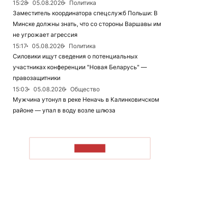
15:28
05.08.2026
Политика
Заместитель координатора спецслужб Польши: В
Минске должны знать, что со стороны Варшавы им
не угрожает агрессия
15:17
05.08.2026
Политика
Силовики ищут сведения о потенциальных
участниках конференции "Новая Беларусь" —
правозащитники
15:03
05.08.2026
Общество
Мужчина утонул в реке Неначь в Калинковичском
районе — упал в воду возле шлюза
ЧИТАТЬ