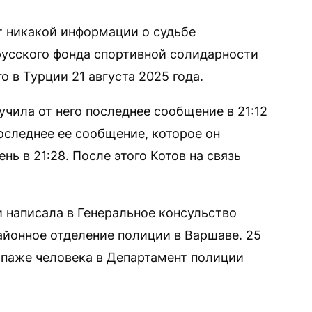
т никакой информации о судьбе
усского фонда спортивной солидарности
 в Турции 21 августа 2025 года.
чила от него последнее сообщение в 21:12
последнее ее сообщение, которое он
нь в 21:28. После этого Котов на связь
и написала в Генеральное консульство
айонное отделение полиции в Варшаве. 25
ропаже человека в Департамент полиции