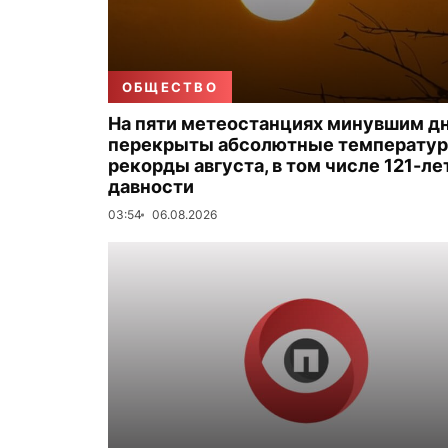
ОБЩЕСТВО
На пяти метеостанциях минувшим д
перекрыты абсолютные температу
рекорды августа, в том числе 121-ле
давности
03:54
06.08.2026