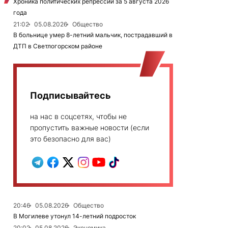
Хроника политических репрессий за 5 августа 2026
года
21:02
05.08.2026
Общество
В больнице умер 8-летний мальчик, пострадавший в
ДТП в Светлогорском районе
Подписывайтесь
на нас в соцсетях, чтобы не
пропустить важные новости (если
это безопасно для вас)
20:46
05.08.2026
Общество
В Могилеве утонул 14-летний подросток
20:02
05.08.2026
Экономика