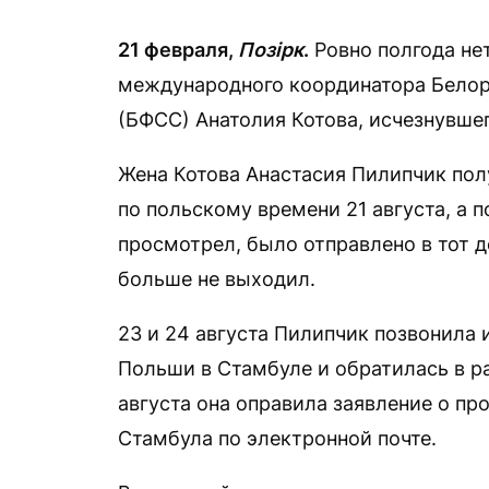
21 февраля,
Позірк
.
Ровно полгода не
международного координатора Белор
(БФСС) Анатолия Котова, исчезнувшего
Жена Котова Анастасия Пилипчик полу
по польскому времени 21 августа, а 
просмотрел, было отправлено в тот де
больше не выходил.
23 и 24 августа Пилипчик позвонила 
Польши в Стамбуле и обратилась в р
августа она оправила заявление о п
Стамбула по электронной почте.