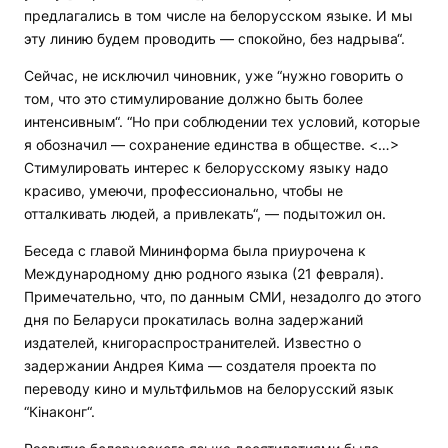
предлагались в том числе на белорусском языке. И мы
эту линию будем проводить — спокойно, без надрыва“.
Сейчас, не исключил чиновник, уже “нужно говорить о
том, что это стимулирование должно быть более
интенсивным“. “Но при соблюдении тех условий, которые
я обозначил — сохранение единства в обществе. <…>
Стимулировать интерес к белорусскому языку надо
красиво, умеючи, профессионально, чтобы не
отталкивать людей, а привлекать“, — подытожил он.
Беседа с главой Мининформа была приурочена к
Международному дню родного языка (21 февраля).
Примечательно, что, по данным СМИ, незадолго до этого
дня по Беларуси прокатилась волна задержаний
издателей, книгораспространителей. Известно о
задержании Андрея Кима — создателя проекта по
переводу кино и мультфильмов на белорусский язык
“Кінаконг“.