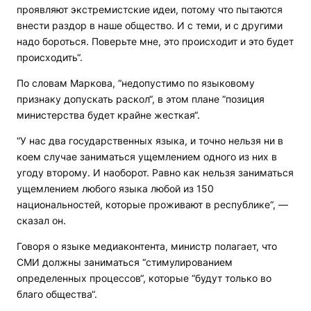
проявляют экстремистские идеи, потому что пытаются
внести раздор в наше общество. И с теми, и с другими
надо бороться. Поверьте мне, это происходит и это будет
происходить“.
По словам Маркова, “недопустимо по языковому
признаку допускать раскол“, в этом плане “позиция
министерства будет крайне жесткая“.
“У нас два государственных языка, и точно нельзя ни в
коем случае заниматься ущемлением одного из них в
угоду второму. И наоборот. Равно как нельзя заниматься
ущемлением любого языка любой из 150
национальностей, которые проживают в республике“, —
сказал он.
Говоря о языке медиаконтента, министр полагает, что
СМИ должны заниматься “стимулированием
определенных процессов“, которые “будут только во
благо общества“.