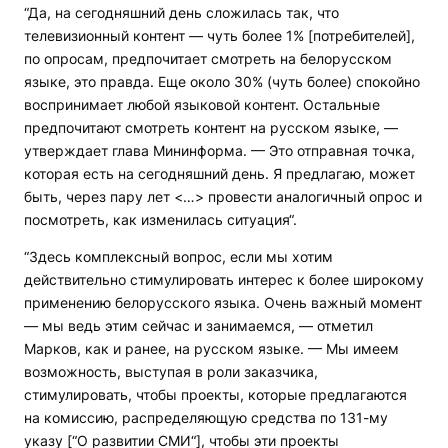
“Да, на сегодняшний день сложилась так, что
телевизионный контент — чуть более 1% [потребителей],
по опросам, предпочитает смотреть на белорусском
языке, это правда. Еще около 30% (чуть более) спокойно
воспринимает любой языковой контент. Остальные
предпочитают смотреть контент на русском языке, —
утверждает глава Мининформа. — Это отправная точка,
которая есть на сегодняшний день. Я предлагаю, может
быть, через пару лет <…> провести аналогичный опрос и
посмотреть, как изменилась ситуация“.
“Здесь комплексный вопрос, если мы хотим
действительно стимулировать интерес к более широкому
применению белорусского языка. Очень важный момент
— мы ведь этим сейчас и занимаемся, — отметил
Марков, как и ранее, на русском языке. — Мы имеем
возможность, выступая в роли заказчика,
стимулировать, чтобы проекты, которые предлагаются
на комиссию, распределяющую средства по 131-му
указу [“О развитии СМИ“], чтобы эти проекты