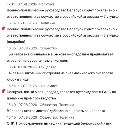
17:11
07.08.2026
Политика
Военно-политическое руководство Беларуси будет привлечено к
ответственности за соучастие в российской агрессии — Латушко
16:57
07.08.2026
Политика
Военно-политическое руководство Беларуси будет привлечено к
ответственности за соучастие в российской агрессии — Латушко
(подробно)
16:35
07.08.2026
Общество
Три человека скончалось в Быхове — следствие предполагает
отравление суррогатным алкоголем
16:21
07.08.2026
Общество
14-летний школьник обстрелял из пневматического пистолета
киоск в Лиде
15:57
07.08.2026
Экономика
Беларусь пятый месяц подряд является аутсайдером в ЕАЭС по
динамике промпроизводства
15:49
07.08.2026
Общество, Политика
В “список экстремистов“ добавлено еще четыре человека
15:45
07.08.2026
Общество, Политика
ОПК: При сохранении нынешних тенденций белорусский язык