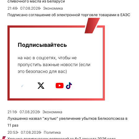
сливочного масла из Беларуси
21:46
07.08.2026
Экономика
Подписано соглашение об электронной торговле товарами в ЕАЭС
Подписывайтесь
на нас в соцсетях, чтобы не
пропустить важные новости (если
это безопасно для вас)
21:16
07.08.2026
Экономика
Лукашенко назвал "жутью" увеличение убытков Белкоопсоюза в
11 раз
20:53
07.08.2026
Политика
Хроника политических репрессий за 6–7 августа 2026 года