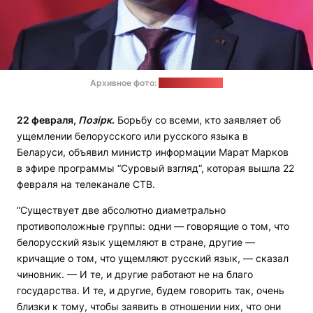
Архивное фото:
телеканал ОНТ
22 февраля,
Позірк
.
Борьбу со всеми, кто заявляет об
ущемлении белорусского или русского языка в
Беларуси, объявил министр информации Марат Марков
в эфире программы “Суровый взгляд“, которая вышла 22
февраля на телеканале СТВ.
“Существует две абсолютно диаметрально
противоположные группы: одни — говорящие о том, что
белорусский язык ущемляют в стране, другие —
кричащие о том, что ущемляют русский язык, — сказал
чиновник. — И те, и другие работают не на благо
государства. И те, и другие, будем говорить так, очень
близки к тому, чтобы заявить в отношении них, что они