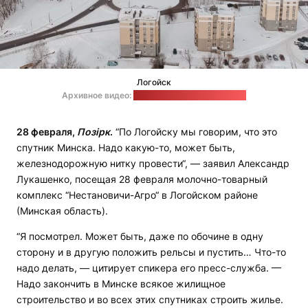
Логойск
Архивное видео:
СБТВ / стоп-кадр: "Позірк"
28 февраля,
Позірк
.
“По Логойску мы говорим, что это
спутник Минска. Надо какую-то, может быть,
железнодорожную нитку провести“, — заявил Александр
Лукашенко, посещая 28 февраля молочно-товарный
комплекс “Нестановичи-Агро“ в Логойском районе
(Минская область).
“Я посмотрел. Может быть, даже по обочине в одну
сторону и в другую положить рельсы и пустить… Что-то
надо делать, — цитирует спикера его пресс-служба. —
Надо закончить в Минске всякое жилищное
строительство и во всех этих спутниках строить жилье.