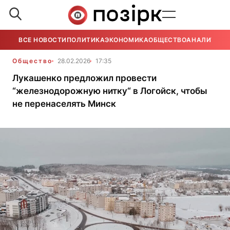
ВСЕ НОВОСТИ
ПОЛИТИКА
ЭКОНОМИКА
ОБЩЕСТВО
АНАЛИТИКА
Общество
28.02.2026
17:35
Лукашенко предложил провести
“железнодорожную нитку“ в Логойск, чтобы
не перенаселять Минск