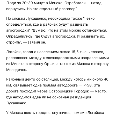
Люди за 20–30 минут в Минске. Отработали — назад
вернулись. Но это отдельный разговор“.
По словам Лукашенко, необходимо также “четко
определиться, где в районах будут развивать
агрогородки“. “Думаю, что на этом можно остановиться.
Определились, где будут агрогородки. И развивать их,
строить“, — заявил он.
Логойск, город с населением около 15,5 тыс. человек,
расположен между железнодорожными направлениями
из Минска в сторону Орши, а также из Минска в сторону
Молодечно.
Районный центр со столицей, между которыми около 40
км, связывает одна прямая автодорога — Р-58. Эта
дорога проходит через Острошицкий Городок — место,
где находится едва ли не основная резиденция
Лукашенко.
У Минска шесть городов-спутников, помимо Логойска