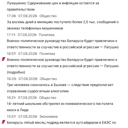
Лукашенко: Сдерживание цен и инфляции остается за
правительством
17:26
07.08.2026
Общество
За восемь дней в милицию поступило более 2,5 тыс. сообщений о
звонках телефонных мошенников
17:11
07.08.2026
Политика
Военно-политическое руководство Беларуси будет привлечено к
ответственности за соучастие в российской агрессии — Латушко
16:57
07.08.2026
Политика
Военно-политическое руководство Беларуси будет привлечено к
ответственности за соучастие в российской агрессии — Латушко
(подробно)
16:35
07.08.2026
Общество
Три человека скончалось в Быхове — следствие предполагает
отравление суррогатным алкоголем
16:21
07.08.2026
Общество
14-летний школьник обстрелял из пневматического пистолета
киоск в Лиде
15:57
07.08.2026
Экономика
Беларусь пятый месяц подряд является аутсайдером в ЕАЭС по