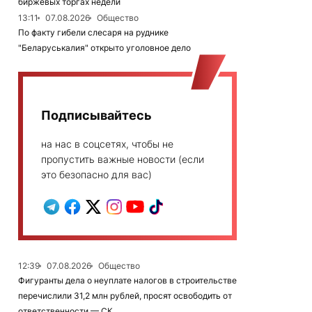
биржевых торгах недели
13:11
07.08.2026
Общество
По факту гибели слесаря на руднике
"Беларуськалия" открыто уголовное дело
Подписывайтесь
на нас в соцсетях, чтобы не
пропустить важные новости (если
это безопасно для вас)
12:39
07.08.2026
Общество
Фигуранты дела о неуплате налогов в строительстве
перечислили 31,2 млн рублей, просят освободить от
ответственности — СК