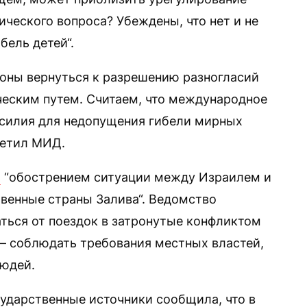
ческого вопроса? Убеждены, что нет и не
ель детей“.
роны вернуться к разрешению разногласий
еским путем. Считаем, что международное
силия для недопущения гибели мирных
метил МИД.
ь
“обострением ситуации между Израилем и
венные страны Залива“. Ведомство
ться от поездок в затронутые конфликтом
, — соблюдать требования местных властей,
людей.
осударственные источники сообщила, что в