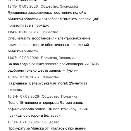
12:15
07.08.2026
Общество, Экономика
Лукашенко раскритиковал состояние полей в
Минской области и потребовал "именем революции"
привести все в порядок
11:41
07.08.2026
Общество
Специалисты восстановили электроснабжение
примерно в четверти обесточенных поселений
Минской области
11:07
07.08.2026
Политика, Экономика
За два года в рамках проекта промкооперации ЕАЭС
одобрено только шесть заявок — Турчин
10:45
07.08.2026
Общество
На руднике "Беларуськалия" погиб 29-летний
слесарь
10:34
07.08.2026
Общество, Политика
После 15-дневного перерыва Латвия вновь
зафиксировала более 100 попыток нарушения
границы со стороны Беларуси
10:33
07.08.2026
Общество
Прокуратура Минска отчиталась о признании