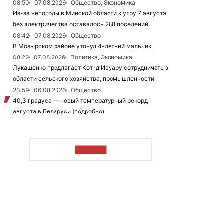
08:50
07.08.2026
Общество, Экономика
Из-за непогоды в Минской области к утру 7 августа
без электричества оставалось 288 поселений
08:42
07.08.2026
Общество
В Мозырском районе утонул 4-летний мальчик
08:22
07.08.2026
Политика, Экономика
Лукашенко предлагает Кот-д'Ивуару сотрудничать в
области сельского хозяйства, промышленности
23:59
06.08.2026
Общество
40,3 градуса — новый температурный рекорд
августа в Беларуси (подробно)
ЧИТАТЬ