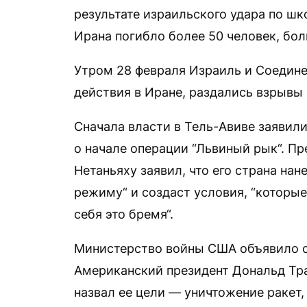
результате израильского удара по шк
Ирана погибло более 50 человек, бо
Утром 28 февраля Израиль и Соедин
действия в Иране, раздались взрывы 
Сначала власти в Тель-Авиве заявили
о начале операции “Львиный рык“. П
Нетаньяху заявил, что его страна на
режиму“ и создаст условия, “которые
себя это бремя“.
Министерство войны США объявило о 
Американский президент Дональд Тр
назвал ее цели — уничтожение ракет