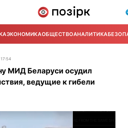
КА
ЭКОНОМИКА
ОБЩЕСТВО
АНАЛИТИКА
БЕЗОП
17:54
ану МИД Беларуси осудил
ствия, ведущие к гибели