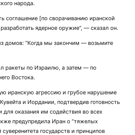
кого народа.
ть соглашение [по сворачиванию иранской
разработать ядерное оружие“, — сказал он.
из домов: “Когда мы закончим — возьмите
л ракеты по Израилю, а затем — по
его Востока.
ю иранскую агрессию и грубое нарушение
, Кувейта и Иордании, подтвердив готовность
 для оказания им содействия во всех
акже предупредила Иран о “тяжелых
суверенитета государств и принципов