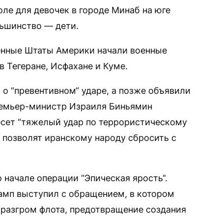
оле для девочек в городе Минаб на юге
льшинство — дети.
енные Штаты Америки начали военные
в Тегеране, Исфахане и Куме.
 о “превентивном“ ударе, а позже объявили
ремьер-министр Израиля Биньямин
несет “тяжелый удар по террористическому
 позволят иранскому народу сбросить с
начале операции “Эпическая ярость“.
амп выступил с обращением, в котором
, разгром флота, предотвращение создания