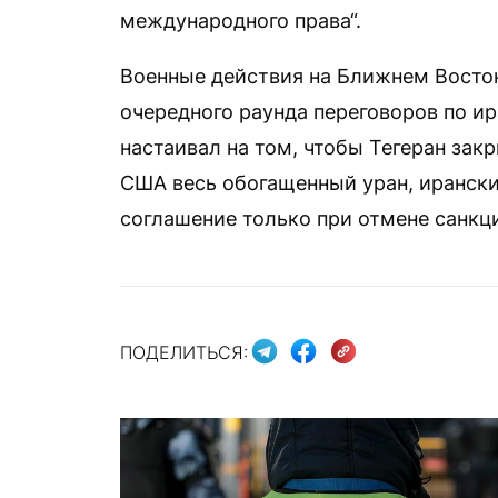
международного права“.
Военные действия на Ближнем Восток
очередного раунда переговоров по и
настаивал на том, чтобы Тегеран за
США весь обогащенный уран, ирански
соглашение только при отмене санкц
ПОДЕЛИТЬСЯ: