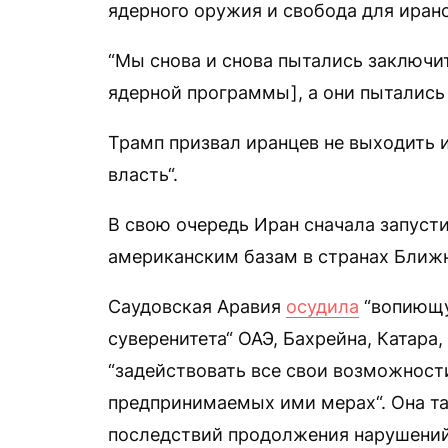
ядерного оружия и свобода для иранс
“Мы снова и снова пытались заключи
ядерной программы], а они пытались 
Трамп призвал иранцев не выходить 
власть“.
В свою очередь Иран сначала запусти
американским базам в странах Ближн
Саудовская Аравия
осудила
“вопиющу
суверенитета“ ОАЭ, Бахрейна, Катара
“задействовать все свои возможности
предпринимаемых ими мерах“. Она т
последствий продолжения нарушений 