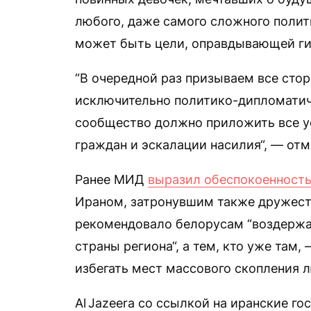
любого, даже самого сложного полити
может быть цели, оправдывающей гиб
“В очередной раз призываем все сто
исключительно политико-дипломатич
сообщество должно приложить все у
граждан и эскалации насилия“, — от
Ранее МИД
выразил обеспокоенност
Ираном, затронувшим также дружест
рекомендовало белорусам “воздержа
страны региона“, а тем, кто уже там
избегать мест массового скопления 
Al Jazeera со ссылкой на иранские г