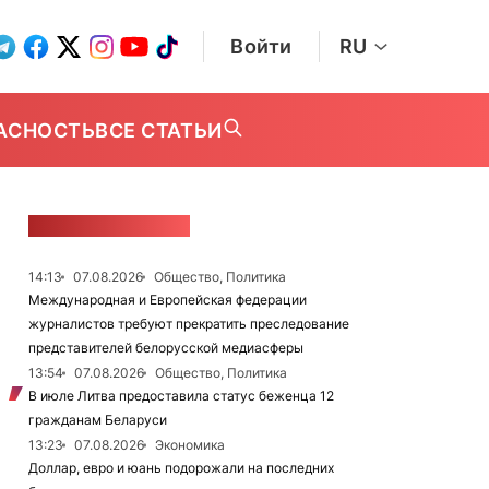
Войти
RU
АСНОСТЬ
ВСЕ СТАТЬИ
ЛЕНТА НОВОСТЕЙ
14:13
07.08.2026
Общество, Политика
Международная и Европейская федерации
журналистов требуют прекратить преследование
представителей белорусской медиасферы
13:54
07.08.2026
Общество, Политика
В июле Литва предоставила статус беженца 12
гражданам Беларуси
13:23
07.08.2026
Экономика
Доллар, евро и юань подорожали на последних