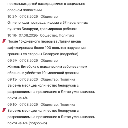
нескольких детей находящимися в социально
опасном положении
10:24
07.08.2026
Общество
От непогоды пострадали дома в 57 населенных
пунктов Беларуси, травмирован ребенок
10:16
07.08.2026
Общество, Политика
После 15-дневного перерыва Латвия вновь
зафиксировала более 100 попыток нарушения
границы со стороны Беларуси (подробно)
09:57
07.08.2026
Общество
Житель Витебска с психическим заболеванием
обвинен в убийстве 10-месячной девочки
09:13
07.08.2026
Общество, Политика
За семь месяцев количество белорусов с
разрешением на проживание в Литве уменьшилось
почти на 4%
09:10
07.08.2026
Общество, Политика
За семь месяцев количество белорусов с
разрешением на проживание в Литве уменьшилось
почти на 4% (подробно)