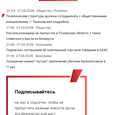
23:33
07.08.2026
Общество, Политика
Политические структуры должны сотрудничать с общественными
инициативами — Тихановская (подробно)
21:59
07.08.2026
Общество
Россельхознадзор не пропустил в Псковскую область 1 тонну
сливочного масла из Беларуси
21:46
07.08.2026
Экономика
Подписано соглашение об электронной торговле товарами в ЕАЭС
21:16
07.08.2026
Экономика
Лукашенко назвал "жутью" увеличение убытков Белкоопсоюза в
11 раз
Подписывайтесь
на нас в соцсетях, чтобы не
пропустить важные новости (если
это безопасно для вас)