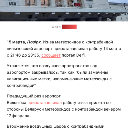
Фото:
"Позірк"
15 марта
,
Позірк
.
Из-за метеозондов с контрабандой
вильнюсский аэропорт приостанавливал работу 14 марта
с 21:46 до 23:35,
сообщает
портал Delfi.
Уточняется, что воздушное пространство над
аэропортом закрывалось, так как “были замечены
навигационные метки, напоминающие метеозонды с
контрабандой”.
Предыдущий раз аэропорт
Вильнюса
приостанавливал
работу из-за прилета со
стороны Беларуси метеозондов с контрабандой вечером
17 февраля.
Вторжение воздушных шаров с контрабандными