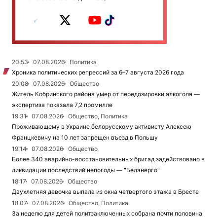
20:53
07.08.2026
Политика
Хроника политических репрессий за 6–7 августа 2026 года
20:08
07.08.2026
Общество
Житель Кобринского района умер от передозировки алкоголя —
экспертиза показала 7,2 промилле
19:31
07.08.2026
Общество, Политика
Проживающему в Украине белорусскому активисту Алексею
Францкевичу на 10 лет запрещен въезд в Польшу
19:14
07.08.2026
Общество
Более 340 аварийно-восстановительных бригад задействовано в
ликвидации последствий непогоды — "Белэнерго"
18:17
07.08.2026
Общество
Двухлетняя девочка выпала из окна четвертого этажа в Бресте
18:07
07.08.2026
Общество, Политика
За неделю для детей политзаключенных собрана почти половина