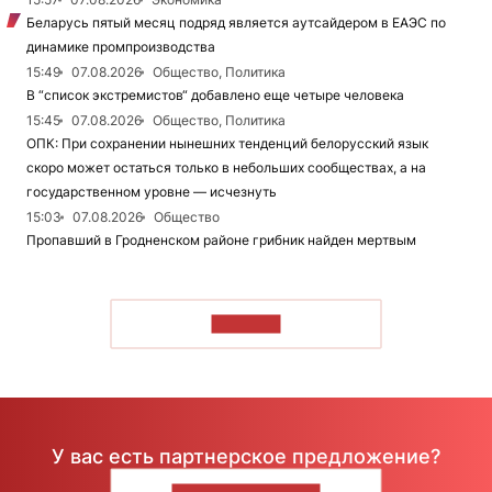
Беларусь пятый месяц подряд является аутсайдером в ЕАЭС по
динамике промпроизводства
15:49
07.08.2026
Общество, Политика
В “список экстремистов“ добавлено еще четыре человека
15:45
07.08.2026
Общество, Политика
ОПК: При сохранении нынешних тенденций белорусский язык
скоро может остаться только в небольших сообществах, а на
государственном уровне — исчезнуть
15:03
07.08.2026
Общество
Пропавший в Гродненском районе грибник найден мертвым
ЧИТАТЬ
У вас есть партнерское предложение?