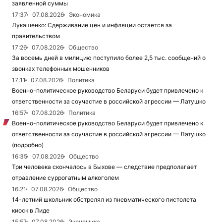
заявленной суммы
17:37
07.08.2026
Экономика
Лукашенко: Сдерживание цен и инфляции остается за
правительством
17:26
07.08.2026
Общество
За восемь дней в милицию поступило более 2,5 тыс. сообщений о
звонках телефонных мошенников
17:11
07.08.2026
Политика
Военно-политическое руководство Беларуси будет привлечено к
ответственности за соучастие в российской агрессии — Латушко
16:57
07.08.2026
Политика
Военно-политическое руководство Беларуси будет привлечено к
ответственности за соучастие в российской агрессии — Латушко
(подробно)
16:35
07.08.2026
Общество
Три человека скончалось в Быхове — следствие предполагает
отравление суррогатным алкоголем
16:21
07.08.2026
Общество
14-летний школьник обстрелял из пневматического пистолета
киоск в Лиде
15:57
07.08.2026
Экономика