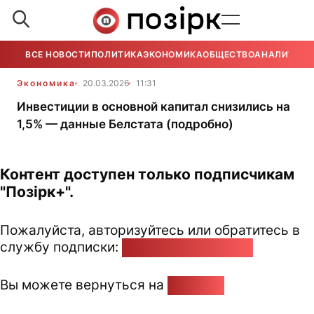
ВСЕ НОВОСТИ
ПОЛИТИКА
ЭКОНОМИКА
ОБЩЕСТВО
АНАЛИТИКА
Экономика
20.03.2026
11:31
Инвестиции в основной капитал снизились на
1,5% — данные Белстата (подробно)
Контент доступен только подписчикам
"Позірк+".
Пожалуйста, авторизуйтесь или обратитесь в
службу подписки:
pozirk@pozirk.online
Вы можете вернуться на
Главную