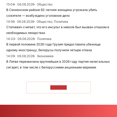
15:04
06.08.2026
Общество
В Сенненском районе 62-летняя женщина угрожала убить
сожителя — возбуждено уголовное дело
14:56
06.08.2026
Общество, Политика
Статкевич считает, что его инсульт в неволе был вызван отказом в
необходимых лекарствах
14:33
06.08.2026
Политика
В первой половине 2026 года Грузия предоставила убежище
одному иностранцу, белорусы получили четыре отказа
14:09
06.08.2026
Экономика
В Литве перехвачена крупнейшая в 2026 году партия нелегальных
сигарет, в том числе с белорусскими акцизными марками
ЧИТАТЬ