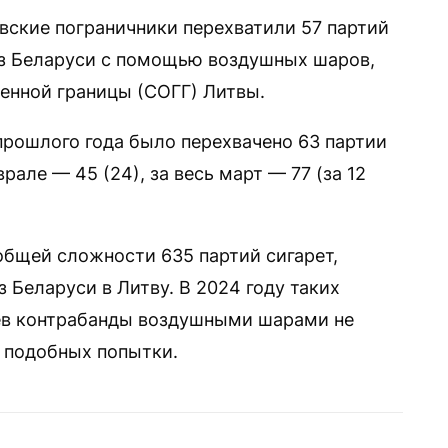
товские пограничники перехватили 57 партий
из Беларуси с помощью воздушных шаров,
енной границы (СОГГ) Литвы.
прошлого года было перехвачено 63 партии
рале — 45 (24), за весь март — 77 (за 12
общей сложности 635 партий сигарет,
Беларуси в Литву. В 2024 году таких
аев контрабанды воздушными шарами не
 подобных попытки.