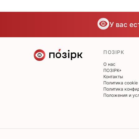
У вас е
ПОЗІРК
О нас
ПОЗІРК+
Контакты
Политика cookie
Политика конфи
Положения и ус