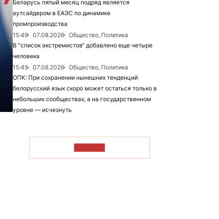
Беларусь пятый месяц подряд является
аутсайдером в ЕАЭС по динамике
промпроизводства
15:49
07.08.2026
Общество, Политика
В “список экстремистов“ добавлено еще четыре
человека
15:45
07.08.2026
Общество, Политика
ОПК: При сохранении нынешних тенденций
белорусский язык скоро может остаться только в
небольших сообществах, а на государственном
уровне — исчезнуть
ЧИТАТЬ