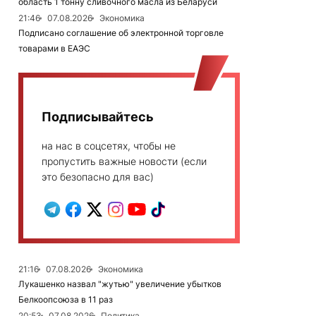
область 1 тонну сливочного масла из Беларуси
21:46
07.08.2026
Экономика
Подписано соглашение об электронной торговле
товарами в ЕАЭС
Подписывайтесь
на нас в соцсетях, чтобы не
пропустить важные новости (если
это безопасно для вас)
21:16
07.08.2026
Экономика
Лукашенко назвал "жутью" увеличение убытков
Белкоопсоюза в 11 раз
20:53
07.08.2026
Политика