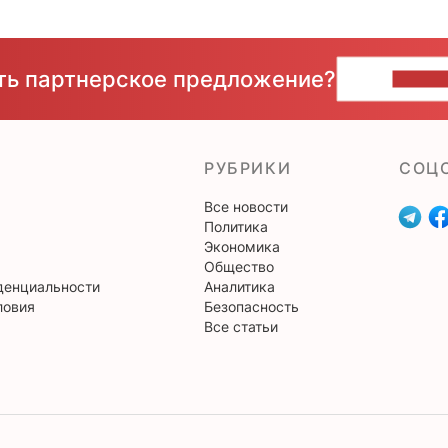
сть партнерское предложение?
НАПИ
РУБРИКИ
CОЦ
Все новости
Политика
Экономика
Общество
денциальности
Аналитика
ловия
Безопасность
Все статьи