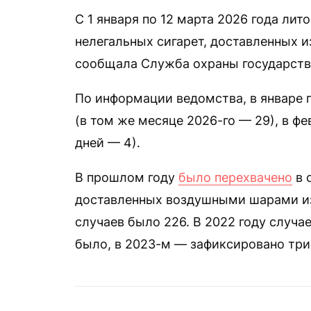
С 1 января по 12 марта 2026 года ли
нелегальных сигарет, доставленных 
сообщала Служба охраны государств
По информации ведомства, в январе 
(в том же месяце 2026-го — 29), в фев
дней — 4).
В прошлом году
было перехвачено
в 
доставленных воздушными шарами из 
случаев было 226. В 2022 году случ
было, в 2023-м — зафиксировано три