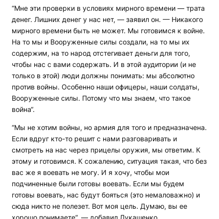
“Мне эти проверки в условиях мирного времени — трата
денег. Лишних денег у нас нет, — заявил он. — Никакого
мирного времени быть не может. Мы готовимся к войне.
На то мы и Вооруженные силы создали, на то мы их
содержим, на то народ отстегивает деньги для того,
чтобы нас с вами содержать. И в этой аудитории (и не
только в этой) люди должны понимать: мы абсолютно
против войны. Особенно наши офицеры, наши солдаты,
Вооруженные силы. Потому что мы знаем, что такое
война“.
“Мы не хотим войны, но армия для того и предназначена.
Если вдруг кто-то решит с нами разговаривать и
смотреть на нас через прицелы оружия, мы ответим. К
этому и готовимся. К сожалению, ситуация такая, что без
вас же я воевать не могу. И я хочу, чтобы мои
подчиненные были готовы воевать. Если мы будем
готовы воевать, нас будут бояться (это немаловажно) и
сюда никто не полезет. Вот моя цель. Думаю, вы ее
хорошо понимаете“, — добавил Лукашенко.