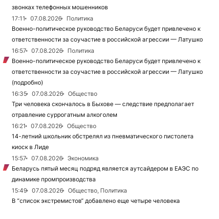
звонках телефонных мошенников
17:11
07.08.2026
Политика
Военно-политическое руководство Беларуси будет привлечено к
ответственности за соучастие в российской агрессии — Латушко
16:57
07.08.2026
Политика
Военно-политическое руководство Беларуси будет привлечено к
ответственности за соучастие в российской агрессии — Латушко
(подробно)
16:35
07.08.2026
Общество
Три человека скончалось в Быхове — следствие предполагает
отравление суррогатным алкоголем
16:21
07.08.2026
Общество
14-летний школьник обстрелял из пневматического пистолета
киоск в Лиде
15:57
07.08.2026
Экономика
Беларусь пятый месяц подряд является аутсайдером в ЕАЭС по
динамике промпроизводства
15:49
07.08.2026
Общество, Политика
В “список экстремистов“ добавлено еще четыре человека