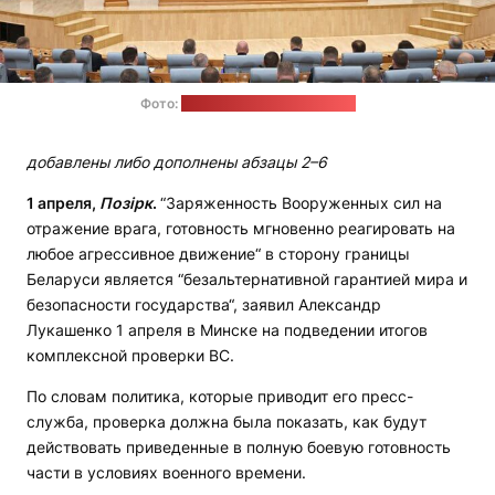
Фото:
пресс-служба Лукашенко
добавлены либо дополнены абзацы 2–6
1 апреля,
Позірк
.
“Заряженность Вооруженных сил на
отражение врага, готовность мгновенно реагировать на
любое агрессивное движение“ в сторону границы
Беларуси является “безальтернативной гарантией мира и
безопасности государства“, заявил Александр
Лукашенко 1 апреля в Минске на подведении итогов
комплексной проверки ВС.
По словам политика, которые приводит его пресс-
служба, проверка должна была показать, как будут
действовать приведенные в полную боевую готовность
части в условиях военного времени.