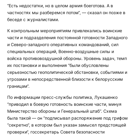
“Есть недостатки, но в целом армия боеготова. А в
частностях мы разберемся потом“, — сказал он позже в
беседе с журналистами.
К контрольным мероприятиям привлекались воинские
части и подразделения постоянной готовности Западного
и Северо-западного оперативных командований, сил
специальных операций, Военно-воздушные силы и
войска противовоздушной обороны. Уровень задач, темп
их постановки и выполнения “были обусловлены
серьезностью геополитической обстановки, событиями и
угрозами в непосредственной близости к белорусским
границам“.
По информации пресс-службы политика, Лукашенко
“приводил в боевую готовность воинские части, минуя
Министерство обороны и Генеральный штаб“. Схема
была такой — он “подписывал распоряжение под грифом
“секретно“, в котором был указан замысел предстоящей
проверки“, госсекретарь Совета безопасности