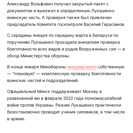
Александр Вольфович получал закрытый пакет с
документом и выезжал в определенную Лукашенко
воинскую часть. К проверке также был привлечен
председатель Комитета госконтроля Василий Герасимов.
С середины января по середину марта в Беларуси по
поручению Лукашенко проходила внезапная проверка
боеготовности всех видов и родов Вооруженных сил — в
обход Министерства обороны.
В конце января Минобороны
инициировало
собственную
— “плановую“ — комплексную проверку боеготовности
воинских частей и подразделений.
Официальный Минск поддерживает Москву в
развязанной ею в феврале 2022 года полномасштабной
войне против Украины. Режим Лукашенко практически
безостановочно проводит учения силовиков, в том числе
в армии.