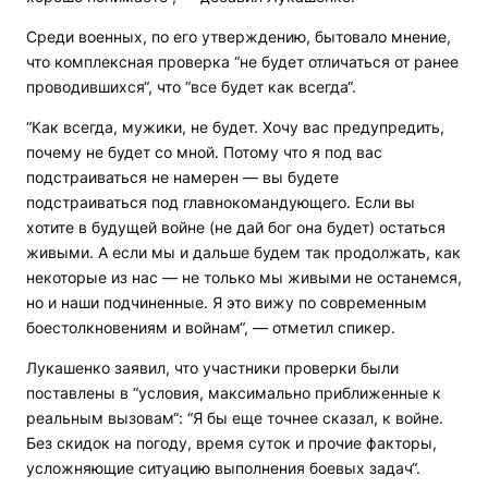
Среди военных, по его утверждению, бытовало мнение,
что комплексная проверка “не будет отличаться от ранее
проводившихся“, что “все будет как всегда“.
“Как всегда, мужики, не будет. Хочу вас предупредить,
почему не будет со мной. Потому что я под вас
подстраиваться не намерен — вы будете
подстраиваться под главнокомандующего. Если вы
хотите в будущей войне (не дай бог она будет) остаться
живыми. А если мы и дальше будем так продолжать, как
некоторые из нас — не только мы живыми не останемся,
но и наши подчиненные. Я это вижу по современным
боестолкновениям и войнам“, — отметил спикер.
Лукашенко заявил, что участники проверки были
поставлены в “условия, максимально приближенные к
реальным вызовам“: “Я бы еще точнее сказал, к войне.
Без скидок на погоду, время суток и прочие факторы,
усложняющие ситуацию выполнения боевых задач“.