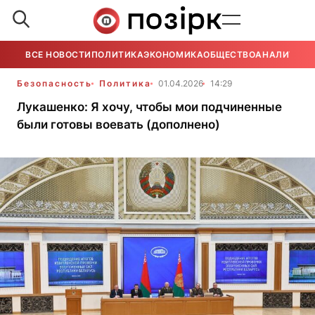
ВСЕ НОВОСТИ
ПОЛИТИКА
ЭКОНОМИКА
ОБЩЕСТВО
АНАЛИТИКА
Безопасность
Политика
01.04.2026
14:29
Лукашенко: Я хочу, чтобы мои подчиненные
были готовы воевать (дополнено)