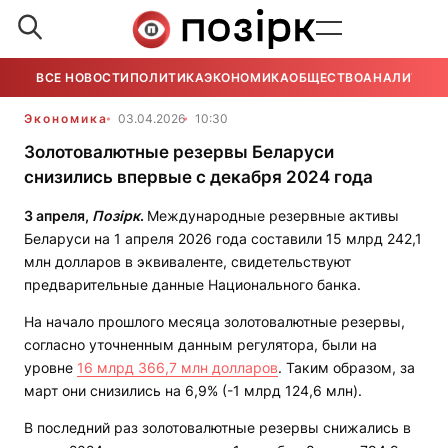
ВСЕ НОВОСТИ
ПОЛИТИКА
ЭКОНОМИКА
ОБЩЕСТВО
АНАЛИТИКА
Экономика
03.04.2026
10:30
Золотовалютные резервы Беларуси
снизились впервые с декабря 2024 года
3 апреля,
Позірк
.
Международные резервные активы
Беларуси на 1 апреля 2026 года составили 15 млрд 242,1
млн долларов в эквиваленте, свидетельствуют
предварительные данные Национального банка.
На начало прошлого месяца золотовалютные резервы,
согласно уточненным данным регулятора, были на
уровне
16 млрд 366,7 млн долларов
. Таким образом, за
март они снизились на 6,9% (-1 млрд 124,6 млн).
В последний раз золотовалютные резервы снижались в