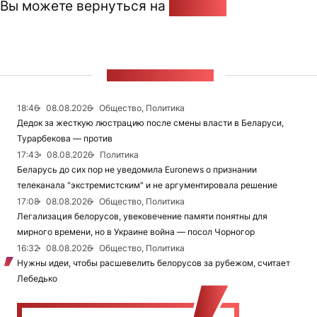
Вы можете вернуться на
Главную
ЛЕНТА НОВОСТЕЙ
18:46
08.08.2026
Общество, Политика
Дедок за жесткую люстрацию после смены власти в Беларуси,
Турарбекова — против
17:43
08.08.2026
Политика
Беларусь до сих пор не уведомила Euronews о признании
телеканала "экстремистским" и не аргументировала решение
17:08
08.08.2026
Общество, Политика
Легализация белорусов, увековечение памяти понятны для
мирного времени, но в Украине война — посол Чорногор
16:32
08.08.2026
Общество, Политика
Нужны идеи, чтобы расшевелить белорусов за рубежом, считает
Лебедько