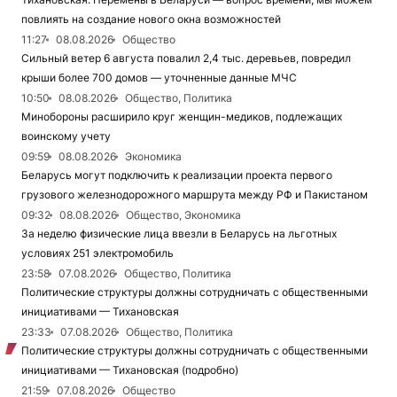
повлиять на создание нового окна возможностей
11:27
08.08.2026
Общество
Сильный ветер 6 августа повалил 2,4 тыс. деревьев, повредил
крыши более 700 домов — уточненные данные МЧС
10:50
08.08.2026
Общество, Политика
Минобороны расширило круг женщин-медиков, подлежащих
воинскому учету
09:59
08.08.2026
Экономика
Беларусь могут подключить к реализации проекта первого
грузового железнодорожного маршрута между РФ и Пакистаном
09:32
08.08.2026
Общество, Экономика
За неделю физические лица ввезли в Беларусь на льготных
условиях 251 электромобиль
23:58
07.08.2026
Общество, Политика
Политические структуры должны сотрудничать с общественными
инициативами — Тихановская
23:33
07.08.2026
Общество, Политика
Политические структуры должны сотрудничать с общественными
инициативами — Тихановская (подробно)
21:59
07.08.2026
Общество