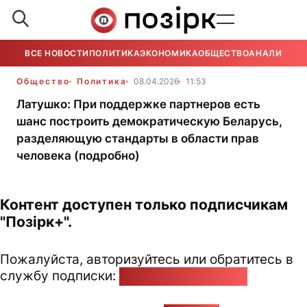
ВСЕ НОВОСТИ
ПОЛИТИКА
ЭКОНОМИКА
ОБЩЕСТВО
АНАЛИТИКА
Общество
Политика
08.04.2026
11:53
Латушко: При поддержке партнеров есть
шанс построить демократическую Беларусь,
разделяющую стандарты в области прав
человека (подробно)
Контент доступен только подписчикам
"Позірк+".
Пожалуйста, авторизуйтесь или обратитесь в
службу подписки:
pozirk@pozirk.online