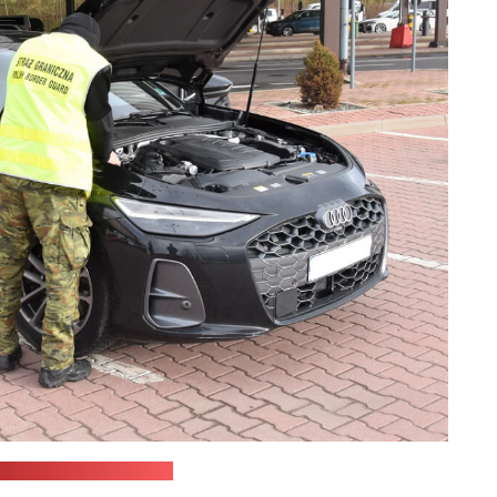
ничная охрана Польши