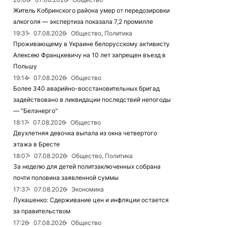
Житель Кобринского района умер от передозировки
алкоголя — экспертиза показала 7,2 промилле
19:31
07.08.2026
Общество, Политика
Проживающему в Украине белорусскому активисту
Алексею Францкевичу на 10 лет запрещен въезд в
Польшу
19:14
07.08.2026
Общество
Более 340 аварийно-восстановительных бригад
задействовано в ликвидации последствий непогоды
— "Белэнерго"
18:17
07.08.2026
Общество
Двухлетняя девочка выпала из окна четвертого
этажа в Бресте
18:07
07.08.2026
Общество, Политика
За неделю для детей политзаключенных собрана
почти половина заявленной суммы
17:37
07.08.2026
Экономика
Лукашенко: Сдерживание цен и инфляции остается
за правительством
17:26
07.08.2026
Общество