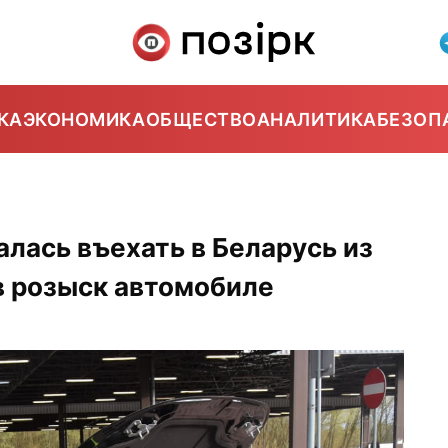
КА
ЭКОНОМИКА
ОБЩЕСТВО
АНАЛИТИКА
БЕЗОП
лась въехать в Беларусь из
в розыск автомобиле