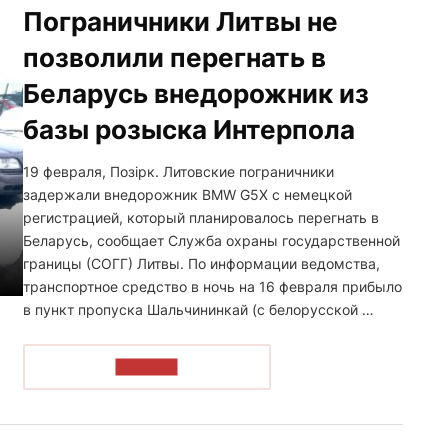
Пограничники Литвы не
позволили перегнать в
Беларусь внедорожник из
базы розыска Интерпола
19 февраля, Позірк. Литовские пограничники
задержали внедорожник BMW G5X с немецкой
регистрацией, который планировалось перегнать в
Беларусь, сообщает Служба охраны государственной
границы (СОГГ) Литвы. По информации ведомства,
транспортное средство в ночь на 16 февраля прибыло
в пункт пропуска Шальчининкай (с белорусской …
ЧИТАТЬ