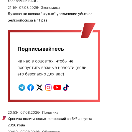
товарами в ЕАЭС
21:16
07.08.2026
Экономика
Лукашенко назвал "жутью" увеличение убытков
Белкоопсоюза в 11 раз
Подписывайтесь
на нас в соцсетях, чтобы не
пропустить важные новости (если
это безопасно для вас)
20:53
07.08.2026
Политика
Хроника политических репрессий за 6–7 августа
2026 года
20:08
07.08.2026
Общество