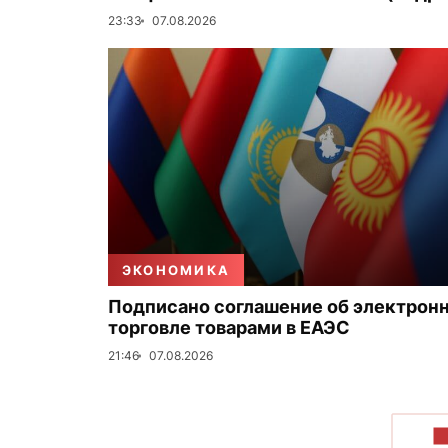
23:33
07.08.2026
ЭКОНОМИКА
Подписано соглашение об электрон
торговле товарами в ЕАЭС
21:46
07.08.2026
П