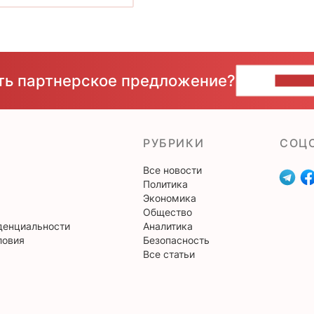
сть партнерское предложение?
НАПИ
РУБРИКИ
CОЦ
Все новости
Политика
Экономика
Общество
денциальности
Аналитика
ловия
Безопасность
Все статьи