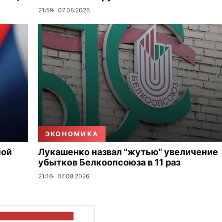
21:59
07.08.2026
ЭКОНОМИКА
ной
Лукашенко назвал "жутью" увеличение
убытков Белкоопсоюза в 11 раз
21:16
07.08.2026
ОКАЗАТЬ БОЛЬШЕ