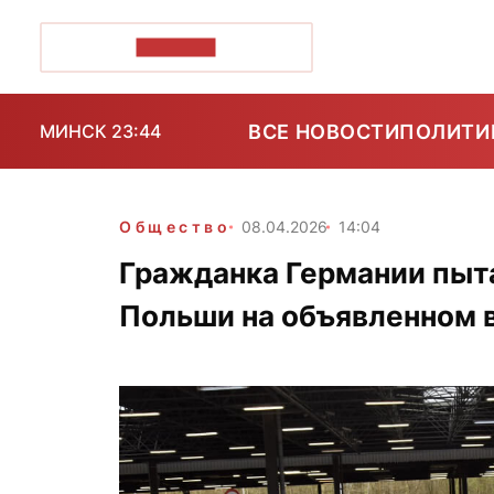
ПОЗІРК+
ВСЕ НОВОСТИ
ПОЛИТИ
МИНСК 23:44
Общество
08.04.2026
14:04
Гражданка Германии пыта
Польши на объявленном 