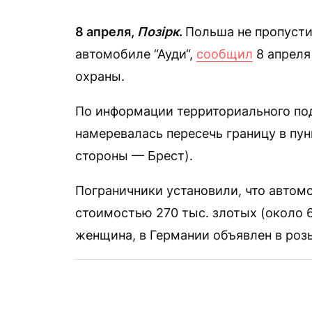
8 апреля,
Позірк
.
Польша не пропусти
автомобиле “Ауди“,
сообщил
8 апреля
охраны.
По информации территориального под
намеревалась пересечь границу в пун
стороны — Брест).
Пограничники установили, что автомо
стоимостью 270 тыс. злотых (около 6
женщина, в Германии объявлен в роз