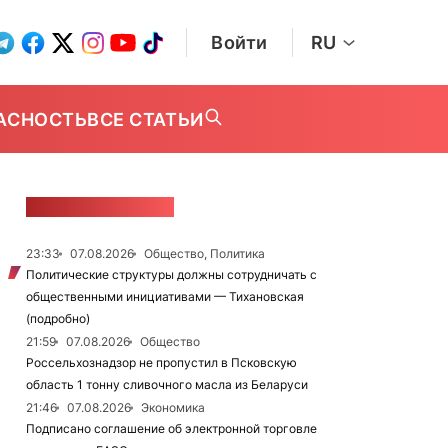
Войти
RU
АСНОСТЬ
ВСЕ СТАТЬИ
ЛЕНТА НОВОСТЕЙ
23:33
07.08.2026
Общество, Политика
Политические структуры должны сотрудничать с
общественными инициативами — Тихановская
(подробно)
21:59
07.08.2026
Общество
Россельхознадзор не пропустил в Псковскую
область 1 тонну сливочного масла из Беларуси
21:46
07.08.2026
Экономика
Подписано соглашение об электронной торговле