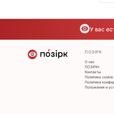
У вас е
ПОЗІРК
О нас
ПОЗІРК+
Контакты
Политика cookie
Политика конфи
Положения и ус