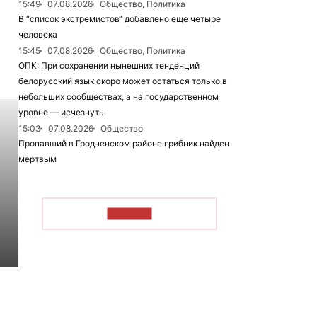
15:49
07.08.2026
Общество, Политика
В “список экстремистов“ добавлено еще четыре
человека
15:45
07.08.2026
Общество, Политика
ОПК: При сохранении нынешних тенденций
белорусский язык скоро может остаться только в
небольших сообществах, а на государственном
уровне — исчезнуть
15:03
07.08.2026
Общество
Пропавший в Гродненском районе грибник найден
мертвым
ЧИТАТЬ