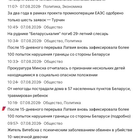
11:07
07.08.2026
Политика, Экономика
За два года в рамках проекта промкооперации ЕАЭС одобрено
только шесть заявок — Турчин
10:45
07.08.2026
Общество
На руднике "Беларуськалия" погиб 29-летний слесарь
10:34
07.08.2026
Общество, Политика
После 15-дневного перерыва Латвия вновь зафиксировала более
100 попыток нарушения границы со стороны Беларуси
10:33
07.08.2026
Общество
Прокуратура Минска отчиталась о признании нескольких детей
находящимися в социально опасном положении
10:24
07.08.2026
Общество
От непогоды пострадали дома в 57 населенных пунктов Беларуси,
травмирован ребенок
10:16
07.08.2026
Общество, Политика
После 15-дневного перерыва Латвия вновь зафиксировала более
100 попыток нарушения границы со стороны Беларуси (подробно)
09:57
07.08.2026
Общество
Житель Витебска с психическим заболеванием обвинен в убийстве
10-месячной девочки