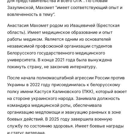
для представительства и всего ОПК“. По словам
Зазулинской, Махомет “имеет соответствующий опыт и
вовлеченность в тему“.
Анастасия Махомет родом из Ивацевичей (Брестская
область). Имеет медицинское образование и опыт
работы медиком. Является одним из основателей
независимой профсоюзной организации студентов
Белорусского государственного медицинского
университета. В конце 2021 года была вынуждена
покинуть страну, не закончив интернатуру.
После начала полномасштабной агрессии России против
Украины в 2022 году присоединилась к белорусскому
полку имени Кастуся Калиновского (ПКК), который воюет
на стороне украинского народа. Занимала должность
командира медицинской роты, обеспечивала
организацию медпомощи и эвакуацию раненых в зоне
боевых действий. В 2025 году завершила военную
службу по состоянию здоровья. Имеет боевые награды
и статус ветерана.