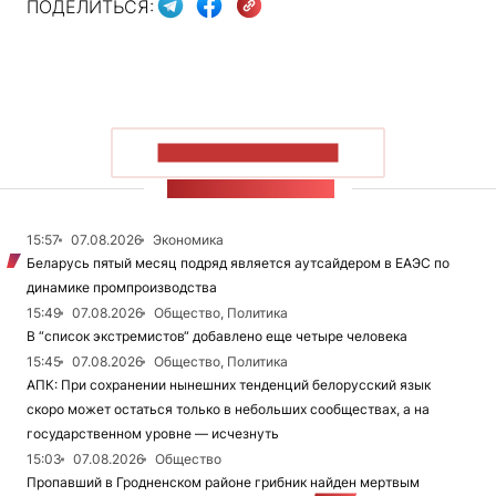
ПОДЕЛИТЬСЯ:
ПОКАЗАТЬ БОЛЬШЕ
ЛЕНТА НОВОСТЕЙ
15:57
07.08.2026
Экономика
Беларусь пятый месяц подряд является аутсайдером в ЕАЭС по
динамике промпроизводства
15:49
07.08.2026
Общество, Политика
В “список экстремистов“ добавлено еще четыре человека
15:45
07.08.2026
Общество, Политика
АПК: При сохранении нынешних тенденций белорусский язык
скоро может остаться только в небольших сообществах, а на
государственном уровне — исчезнуть
15:03
07.08.2026
Общество
Пропавший в Гродненском районе грибник найден мертвым