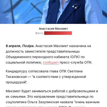
Анастасия Махомет
Фото:
пресс-служба ОПК
8 апреля,
Позірк
.
Анастасия Махомет назначена на
должность заместителя представительницы
Объединенного переходного кабинета (ОПК) по
социальной политике,
сообщает
пресс-служба ОПК.
Кандидатуру согласовала глава ОПК Светлана
Тихановская — “в соответствии с утвержденной
процедурой“.
Махомет будет заниматься работой с добровольцами и
их семьями. Это направление представительница по
соцполитике Ольга Зазулинская назвала “очень важным