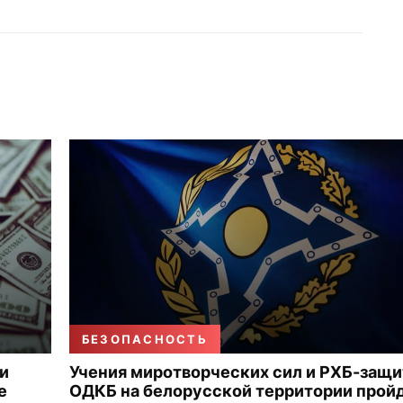
БЕЗОПАСНОСТЬ
и
Учения миротворческих сил и РХБ-защ
е
ОДКБ на белорусской территории прой