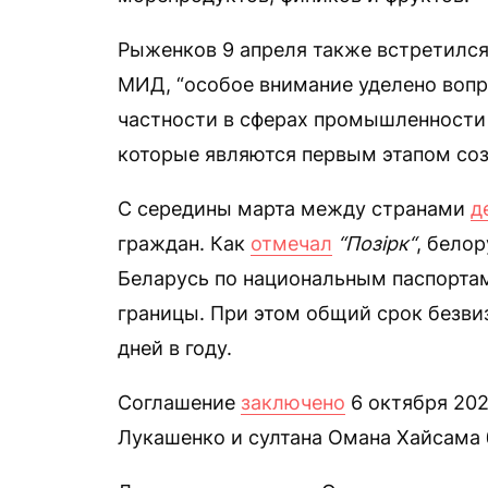
Рыженков 9 апреля также встретилс
МИД, “особое внимание уделено вопр
частности в сферах промышленности 
которые являются первым этапом соз
С середины марта между странами
д
граждан. Как
отмечал
“Позірк“
, бело
Беларусь по национальным паспортам
границы. При этом общий срок безви
дней в году.
Соглашение
заключено
6 октября 202
Лукашенко и султана Омана Хайсама 