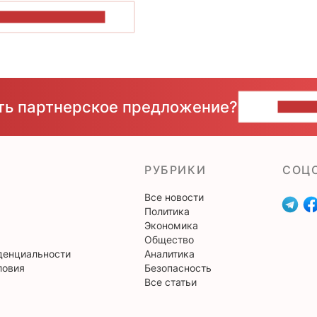
ОКАЗАТЬ БОЛЬШЕ
сть партнерское предложение?
НАПИ
РУБРИКИ
CОЦ
Все новости
Политика
Экономика
Общество
денциальности
Аналитика
ловия
Безопасность
Все статьи