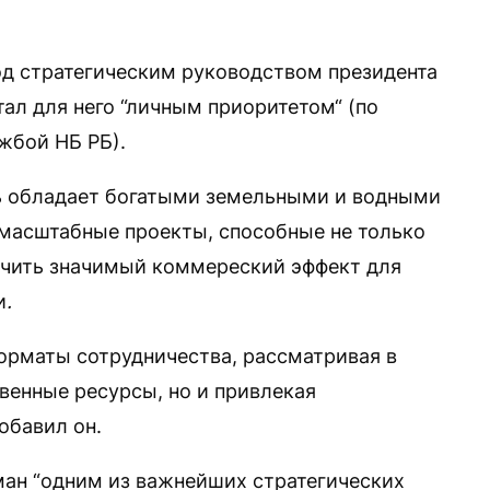
под стратегическим руководством президента
л для него “личным приоритетом“ (по
жбой НБ РБ).
сь обладает богатыми земельными и водными
масштабные проекты, способные не только
ечить значимый коммереский эффект для
и
.
орматы сотрудничества, рассматривая в
венные ресурсы, но и привлекая
обавил он.
Оман “одним из важнейших стратегических