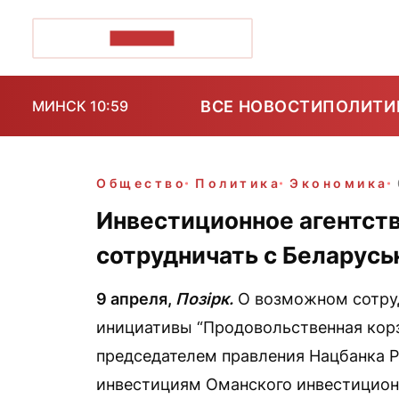
ПОЗІРК+
ВСЕ НОВОСТИ
ПОЛИТИ
МИНСК 10:59
Общество
Политика
Экономика
Инвестиционное агентст
сотрудничать с Беларусь
9 апреля,
Позірк.
О возможном сотру
инициативы “Продовольственная корз
председателем правления Нацбанка 
инвестициям Оманского инвестиционн