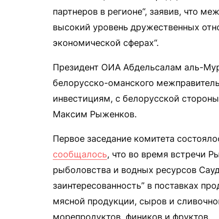
партнеров в регионе“, заявив, что м
высокий уровень дружественных отнош
экономической сферах“.
Президент ОИА Абдельсалам аль-Му
белорусско-оманского межправительс
инвестициям, с белорусской стороны
Максим Рыженков.
Первое заседание комитета состоялось
сообщалось
, что во время встречи 
рыболовства и водных ресурсов Сауд
заинтересованность” в поставках про
мясной продукции, сыров и сливочно
морепродуктов, фиников и фруктов.