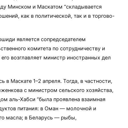
ежду Минском и Маскатом “складывается
ений, как в политической, так и в торгово-
ршиди является сопредседателем
твенного комитета по сотрудничеству и
 его возглавляет министр иностранных дел
 в Маскате 1–2 апреля. Тогда, в частности,
Рыженкова с министром сельского хозяйства,
ом аль-Хабси “была проявлена взаимная
дуктов питания: в Оман — молочной и
го масла; в Беларусь — рыбы,