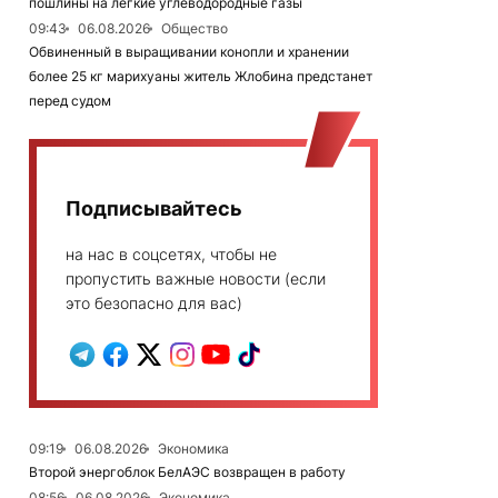
пошлины на легкие углеводородные газы
09:43
06.08.2026
Общество
Обвиненный в выращивании конопли и хранении
более 25 кг марихуаны житель Жлобина предстанет
перед судом
Подписывайтесь
на нас в соцсетях, чтобы не
пропустить важные новости (если
это безопасно для вас)
09:19
06.08.2026
Экономика
Второй энергоблок БелАЭС возвращен в работу
08:56
06.08.2026
Экономика