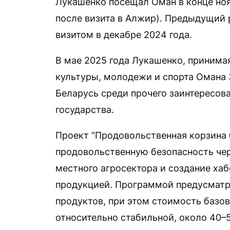
Лукашенко посещал Оман в конце ноя
после визита в Алжир). Предыдущий 
визитом в декабре 2024 года.
В мае 2025 года Лукашенко, принима
культуры, молодежи и спорта Омана 
Беларусь среди прочего заинтересова
государства.
Проект “Продовольственная корзина 
продовольственную безопасность че
местного агросектора и создание ха
продукцией. Программой предусматр
продуктов, при этом стоимость базов
относительно стабильной, около 40–5