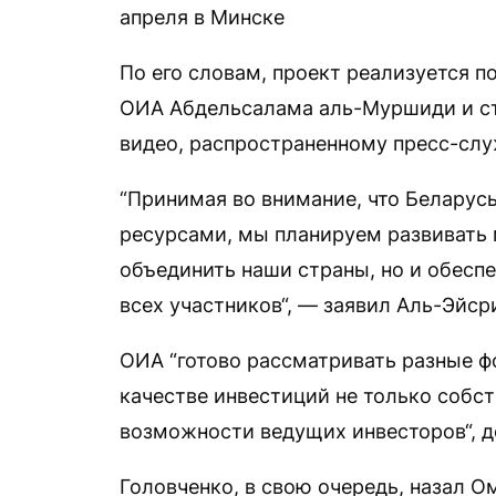
апреля в Минске
По его словам, проект реализуется 
ОИА Абдельсалама аль-Муршиди и ста
видео, распространенному пресс-слу
“Принимая во внимание, что Белару
ресурсами, мы планируем развивать 
объединить наши страны, но и обесп
всех участников“, — заявил Аль-Эйср
ОИА “готово рассматривать разные ф
качестве инвестиций не только собст
возможности ведущих инвесторов“, д
Головченко, в свою очередь, назал 