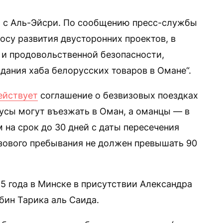
я с Аль-Эйсри. По сообщению пресс-службы
осу развития двусторонних проектов, в
и продовольственной безопасности,
дания хаба белорусских товаров в Омане“.
ействует
соглашение о безвизовых поездках
русы могут въезжать в Оман, а оманцы — в
 на срок до 30 дней с даты пересечения
зового пребывания не должен превышать 90
5 года в Минске в присутствии Александра
бин Тарика аль Саида.