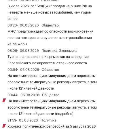
В июле 2026-го "БелДжи" продал на рынке РФ на
четверть меньше новых автомобилей, чем годом
ранее
08:20
06.08.2026
Общество
МЧС предупреждает об опасности возникновения
лесных пожаров и нарушения электроснабжения
из-за жары
08:09
06.08.2026
Политика, Экономика
Турчин направился в Кыргызстан на заседание
Евразийского межправительственного совета
03:54
06.08.2026
Общество
На пяти метеостанциях минувшим днем перекрыты
абсолютные температурные рекорды августа, в том
числе 121-летней давности
03:44
06.08.2026
Общество
На пяти метеостанциях минувшим днем перекрыты
абсолютные температурные рекорды августа, в том
числе 121-летней давности (подробно)
21:59
05.08.2026
Политика
Хроника политических репрессий за 5 августа 2026