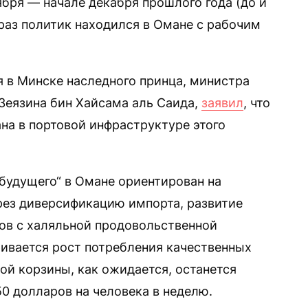
бря — начале декабря прошлого года (до и
раз политик находился в Омане с рабочим
я в Минске наследного принца, министра
Зеязина бин Хайсама аль Саида,
заявил
, что
на в портовой инфраструктуре этого
будущего“ в Омане ориентирован на
рез диверсификацию импорта, развитие
бов с халяльной продовольственной
ивается рост потребления качественных
ой корзины, как ожидается, останется
0 долларов на человека в неделю.