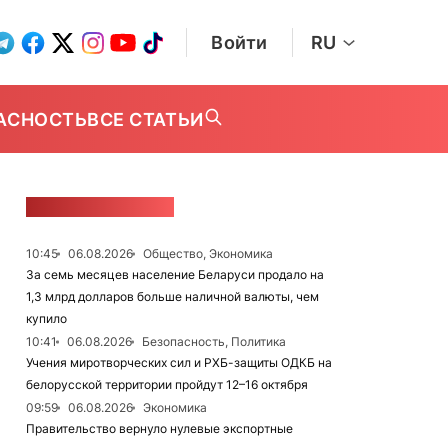
Войти
RU
АСНОСТЬ
ВСЕ СТАТЬИ
ЛЕНТА НОВОСТЕЙ
10:45
06.08.2026
Общество, Экономика
За семь месяцев население Беларуси продало на
1,3 млрд долларов больше наличной валюты, чем
купило
10:41
06.08.2026
Безопасность, Политика
Учения миротворческих сил и РХБ-защиты ОДКБ на
белорусской территории пройдут 12–16 октября
09:59
06.08.2026
Экономика
Правительство вернуло нулевые экспортные