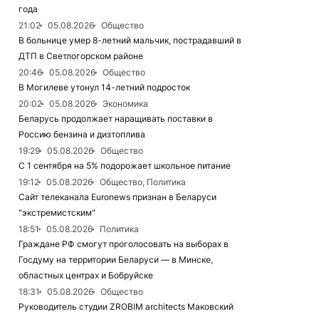
года
21:02
05.08.2026
Общество
В больнице умер 8-летний мальчик, пострадавший в
ДТП в Светлогорском районе
20:46
05.08.2026
Общество
В Могилеве утонул 14-летний подросток
20:02
05.08.2026
Экономика
Беларусь продолжает наращивать поставки в
Россию бензина и дизтоплива
19:29
05.08.2026
Общество
С 1 сентября на 5% подорожает школьное питание
19:12
05.08.2026
Общество, Политика
Сайт телеканала Euronews признан в Беларуси
"экстремистским"
18:51
05.08.2026
Политика
Граждане РФ смогут проголосовать на выборах в
Госдуму на территории Беларуси — в Минске,
областных центрах и Бобруйске
18:31
05.08.2026
Общество
Руководитель студии ZROBIM architects Маковский