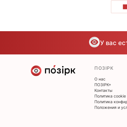
П
У вас е
ПОЗІРК
О нас
ПОЗІРК+
Контакты
Политика cookie
Политика конфи
Положения и ус