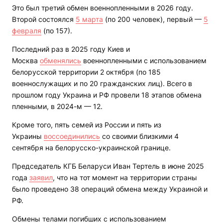
Это был третий обмен военнопленными в 2026 году.
Второй состоялся
5 марта
(по 200 человек), первый —
5
февраля
(по 157).
Последний раз в 2025 году Киев и
Москва
обменялис
ь
военнопленными с использованием
белорусской территории 2 октября (по 185
военнослужащих и по 20 гражданских лиц). Всего в
прошлом году Украина и РФ провели 18 этапов обмена
пленными, в 2024-м — 12.
Кроме того, пять семей из России и пять из
Украины
воссоединились
со своими близкими 4
сентября на белорусско-украинской границе.
Председатель КГБ Беларуси Иван Тертель в июне 2025
года
заявил
, что на тот момент на территории страны
было проведено 38 операций обмена между Украиной и
РФ.
Обмены телами погибших с использованием