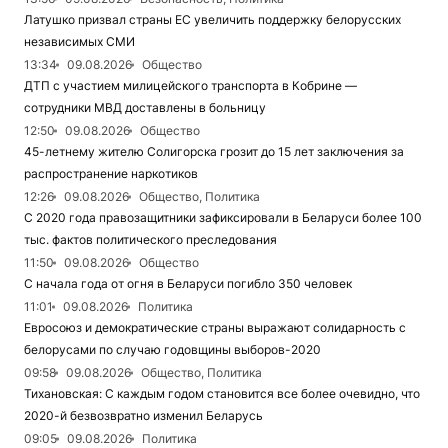
Латушко призвал страны ЕС увеличить поддержку белорусских
независимых СМИ
13:34
09.08.2026
Общество
ДТП с участием милицейского транспорта в Кобрине —
сотрудники МВД доставлены в больницу
12:50
09.08.2026
Общество
45-летнему жителю Солигорска грозит до 15 лет заключения за
распространение наркотиков
12:26
09.08.2026
Общество, Политика
С 2020 года правозащитники зафиксировали в Беларуси более 100
тыс. фактов политического преследования
11:50
09.08.2026
Общество
С начала года от огня в Беларуси погибло 350 человек
11:01
09.08.2026
Политика
Евросоюз и демократические страны выражают солидарность с
белорусами по случаю годовщины выборов-2020
09:58
09.08.2026
Общество, Политика
Тихановская: С каждым годом становится все более очевидно, что
2020-й безвозвратно изменил Беларусь
09:05
09.08.2026
Политика