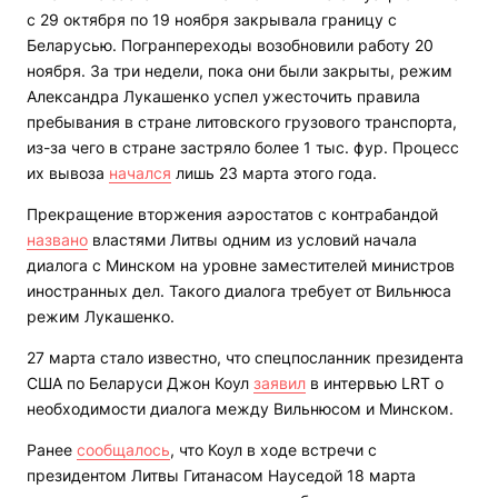
с 29 октября по 19 ноября закрывала границу с
Беларусью. Погранпереходы возобновили работу 20
ноября. За три недели, пока они были закрыты, режим
Александра Лукашенко успел ужесточить правила
пребывания в стране литовского грузового транспорта,
из-за чего в стране застряло более 1 тыс. фур. Процесс
их вывоза
начался
лишь 23 марта этого года.
Прекращение вторжения аэростатов с контрабандой
названо
властями Литвы одним из условий начала
диалога с Минском на уровне заместителей министров
иностранных дел. Такого диалога требует от Вильнюса
режим Лукашенко.
27 марта стало известно, что спецпосланник президента
США по Беларуси Джон Коул
заявил
в интервью LRT о
необходимости диалога между Вильнюсом и Минском.
Ранее
сообщалось
, что Коул в ходе встречи с
президентом Литвы Гитанасом Науседой 18 марта