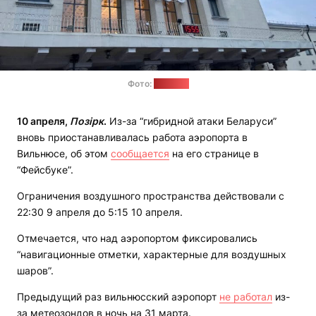
Фото:
"Позірк"
10 апреля,
Позірк
.
Из-за “гибридной атаки Беларуси”
вновь приостанавливалась работа аэропорта в
Вильнюсе, об этом
сообщается
на его странице в
“Фейсбуке”.
Ограничения воздушного пространства действовали с
22:30 9 апреля до 5:15 10 апреля.
Отмечается, что над аэропортом фиксировались
“навигационные отметки, характерные для воздушных
шаров”.
Предыдущий раз вильнюсский аэропорт
не работал
из-
за метеозондов в ночь на 31 марта.