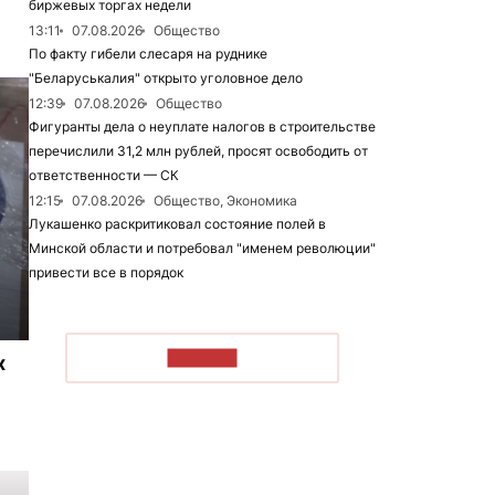
биржевых торгах недели
13:11
07.08.2026
Общество
По факту гибели слесаря на руднике
"Беларуськалия" открыто уголовное дело
12:39
07.08.2026
Общество
Фигуранты дела о неуплате налогов в строительстве
перечислили 31,2 млн рублей, просят освободить от
ответственности — СК
12:15
07.08.2026
Общество, Экономика
Лукашенко раскритиковал состояние полей в
Минской области и потребовал "именем революции"
привести все в порядок
ЧИТАТЬ
х