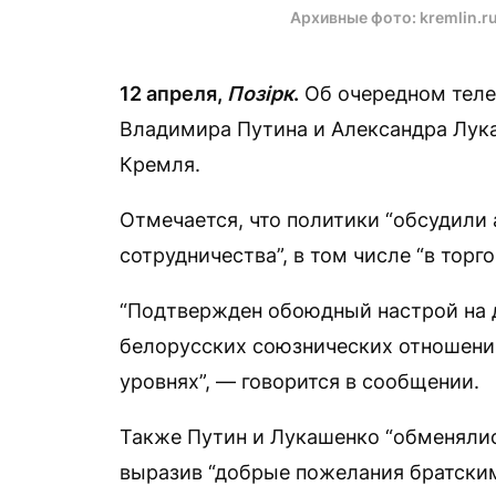
Архивные фото: kremlin.ru
12 апреля,
Позірк
.
Об очередном теле
Владимира Путина и Александра Лук
Кремля.
Отмечается, что политики “обсудили
сотрудничества”, в том числе “в торг
“Подтвержден обоюдный настрой на 
белорусских союзнических отношений
уровнях”, — говорится в сообщении.
Также Путин и Лукашенко “обменяли
выразив “добрые пожелания братским