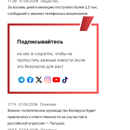
17:26
07.08.2026
Общество
За восемь дней в милицию поступило более 2,5 тыс.
сообщений о звонках телефонных мошенников
Подписывайтесь
на нас в соцсетях, чтобы не
пропустить важные новости (если
это безопасно для вас)
17:11
07.08.2026
Политика
Военно-политическое руководство Беларуси будет
привлечено к ответственности за соучастие в
российской агрессии — Латушко
16:57
07.08.2026
Политика