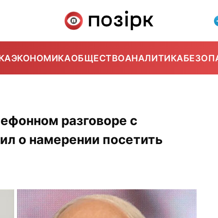
КА
ЭКОНОМИКА
ОБЩЕСТВО
АНАЛИТИКА
БЕЗОП
лефонном разговоре с
ил о намерении посетить