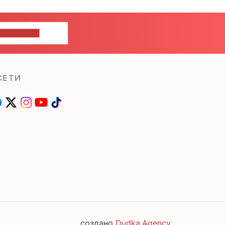
ШИТЕ НАМ
СЕТИ
создано
Dudka.Agency