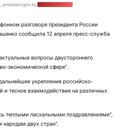
, president.gov.by
Коллаж: "Позірк"
фонном разговоре президента России
ашенко сообщила 12 апреля пресс-служба
 актуальные вопросы двустороннего
ово-экономической сфере”.
дальнейшее укрепление российско-
 и тесное взаимодействие на различных
сь теплыми пасхальными поздравлениями”,
 народам двух стран”.