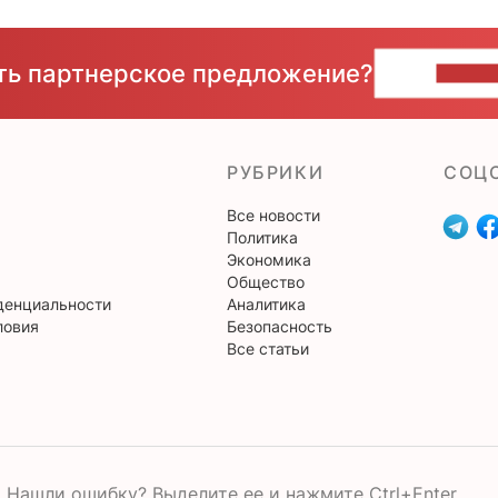
сть партнерское предложение?
НАПИ
РУБРИКИ
CОЦ
Все новости
Политика
Экономика
Общество
денциальности
Аналитика
ловия
Безопасность
Все статьи
Нашли ошибку? Выделите ее и нажмите Ctrl+Enter