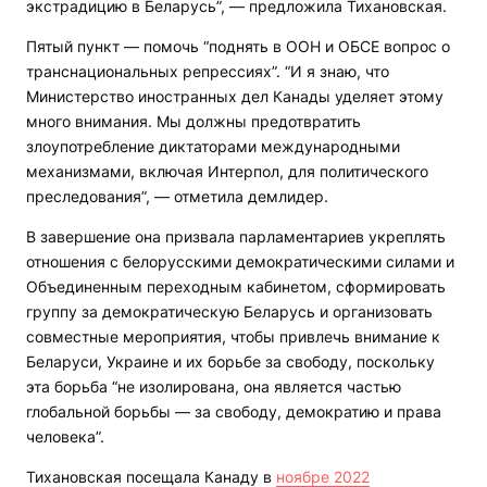
экстрадицию в Беларусь”, — предложила Тихановская.
Пятый пункт — помочь “поднять в ООН и ОБСЕ вопрос о
транснациональных репрессиях”. “И я знаю, что
Министерство иностранных дел Канады уделяет этому
много внимания. Мы должны предотвратить
злоупотребление диктаторами международными
механизмами, включая Интерпол, для политического
преследования”, — отметила демлидер.
В завершение она призвала парламентариев укреплять
отношения с белорусскими демократическими силами и
Объединенным переходным кабинетом, сформировать
группу за демократическую Беларусь и организовать
совместные мероприятия, чтобы привлечь внимание к
Беларуси, Украине и их борьбе за свободу, поскольку
эта борьба “не изолирована, она является частью
глобальной борьбы — за свободу, демократию и права
человека”.
Тихановская посещала Канаду в
ноябре 2022