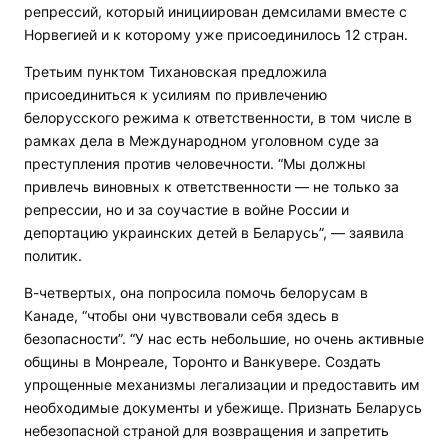
репрессий, который инициирован демсилами вместе с
Норвегией и к которому уже присоединилось 12 стран.
Третьим пунктом Тихановская предложила
присоединиться к усилиям по привлечению
белорусского режима к ответственности, в том числе в
рамках дела в Международном уголовном суде за
преступления против человечности. “Мы должны
привлечь виновных к ответственности — не только за
репрессии, но и за соучастие в войне России и
депортацию украинских детей в Беларусь”, — заявила
политик.
В-четвертых, она попросила помочь белорусам в
Канаде, “чтобы они чувствовали себя здесь в
безопасности”. “У нас есть небольшие, но очень активные
общины в Монреале, Торонто и Ванкувере. Создать
упрощенные механизмы легализации и предоставить им
необходимые документы и убежище. Признать Беларусь
небезопасной страной для возвращения и запретить