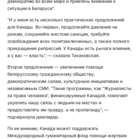
демократию во всем мире и привлечь внимание к
ситуации в Беларуси”.
“И у меня есть несколько практических предложений
для Канады. Во-первых, продолжайте давление на
режим, сохраняйте жесткие санкции, требуйте
освобождения всех политзаключенных, а также полного
прекращения репрессий. У Канады есть рычаги влияния,
а у вас — власть”, — сказала Тихановская.
Второе предложение — увеличение помощи
белорусскому гражданскому обществу,
демократическим силам, культурным инициативам и
независимым СМИ. “Такие программы, как “Журналисты
за права человека“, финансируемые Канадой, помогают
укрепить нашу связь с людьми на местах и ​​
предоставлять им правду, а не пропаганду”, —
подчеркнула демлидер.
По ее мнению, Канада может поддержать
Международный гуманитарный фонд помощи жертвам