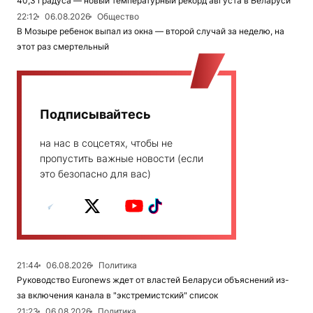
40,3 градуса — новый температурный рекорд августа в Беларуси
22:12
06.08.2026
Общество
В Мозыре ребенок выпал из окна — второй случай за неделю, на
этот раз смертельный
Подписывайтесь
на нас в соцсетях, чтобы не
пропустить важные новости (если
это безопасно для вас)
21:44
06.08.2026
Политика
Руководство Euronews ждет от властей Беларуси объяснений из-
за включения канала в "экстремистский" список
21:23
06.08.2026
Политика