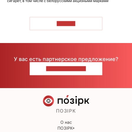
сигарет, в том числе с белорусскими акцизными марками
ЧИТАТЬ
У вас есть партнерское предложение?
НАПИШИТЕ НАМ
ПОЗІРК
О нас
ПОЗІРК+