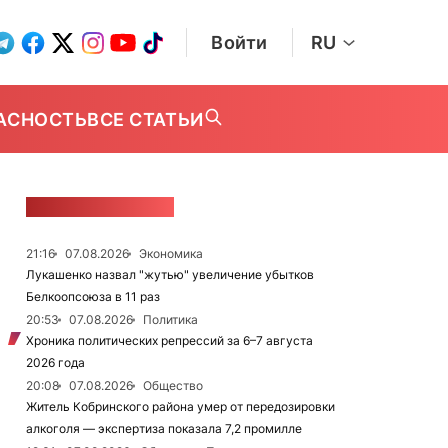
Войти
RU
АСНОСТЬ
ВСЕ СТАТЬИ
ЛЕНТА НОВОСТЕЙ
21:16
07.08.2026
Экономика
Лукашенко назвал "жутью" увеличение убытков
Белкоопсоюза в 11 раз
20:53
07.08.2026
Политика
Хроника политических репрессий за 6–7 августа
2026 года
20:08
07.08.2026
Общество
Житель Кобринского района умер от передозировки
алкоголя — экспертиза показала 7,2 промилле