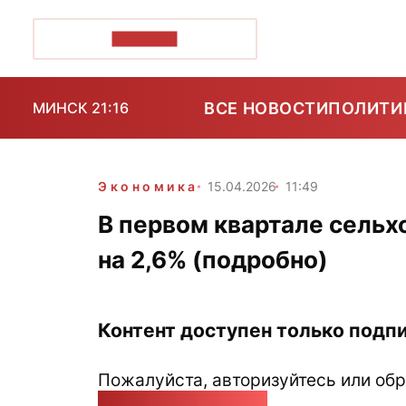
ПОЗІРК+
ВСЕ НОВОСТИ
ПОЛИТИ
МИНСК 21:16
Экономика
15.04.2026
11:49
В первом квартале сель
на 2,6% (подробно)
Контент доступен только подпи
Пожалуйста, авторизуйтесь или обр
pozirk@pozirk.online