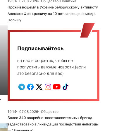
19:31
07.08.2026
Общество, Политика
Проживающему в Украине белорусскому активисту
Алексею Францкевичу на 10 лет запрещен въезд в
Польшу
Подписывайтесь
на нас в соцсетях, чтобы не
пропустить важные новости (если
это безопасно для вас)
7
19:14
07.08.2026
Общество
Более 340 аварийно-восстановительных бригад
задействовано в ликвидации последствий непогоды
— "Белэнерго"