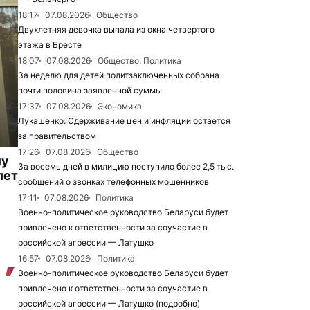
18:17
07.08.2026
Общество
Двухлетняя девочка выпала из окна четвертого
этажа в Бресте
18:07
07.08.2026
Общество, Политика
За неделю для детей политзаключенных собрана
почти половина заявленной суммы
17:37
07.08.2026
Экономика
Лукашенко: Сдерживание цен и инфляции остается
за правительством
17:26
07.08.2026
Общество
му
За восемь дней в милицию поступило более 2,5 тыс.
лет
сообщений о звонках телефонных мошенников
17:11
07.08.2026
Политика
Военно-политическое руководство Беларуси будет
привлечено к ответственности за соучастие в
российской агрессии — Латушко
16:57
07.08.2026
Политика
Военно-политическое руководство Беларуси будет
привлечено к ответственности за соучастие в
российской агрессии — Латушко (подробно)