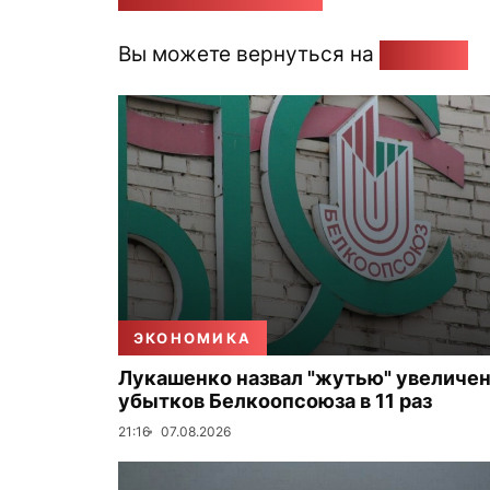
Вы можете вернуться на
Главную
ЭКОНОМИКА
Лукашенко назвал "жутью" увеличе
убытков Белкоопсоюза в 11 раз
21:16
07.08.2026