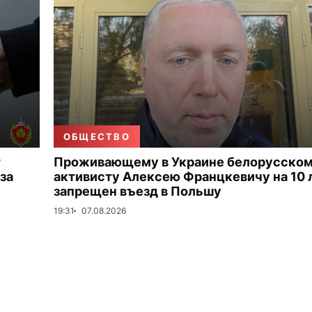
ОБЩЕСТВО
т
Проживающему в Украине белорусско
за
активисту Алексею Францкевичу на 10 
запрещен въезд в Польшу
19:31
07.08.2026