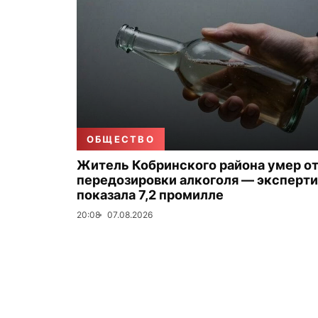
ОБЩЕСТВО
Житель Кобринского района умер о
передозировки алкоголя — эксперти
показала 7,2 промилле
20:08
07.08.2026