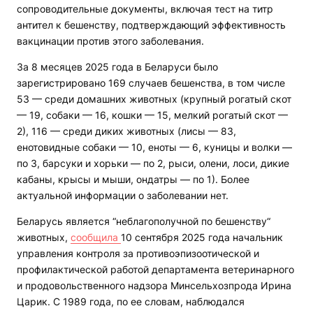
сопроводительные документы, включая тест на титр
антител к бешенству, подтверждающий эффективность
вакцинации против этого заболевания.
За 8 месяцев 2025 года в Беларуси было
зарегистрировано 169 случаев бешенства, в том числе
53 — среди домашних животных (крупный рогатый скот
— 19, собаки — 16, кошки — 15, мелкий рогатый скот —
2), 116 — среди диких животных (лисы — 83,
енотовидные собаки — 10, еноты — 6, куницы и волки —
по 3, барсуки и хорьки — по 2, рыси, олени, лоси, дикие
кабаны, крысы и мыши, ондатры — по 1). Более
актуальной информации о заболевании нет.
Беларусь является “неблагополучной по бешенству“
животных,
сообщила
10 сентября 2025 года начальник
управления контроля за противоэпизоотической и
профилактической работой департамента ветеринарного
и продовольственного надзора Минсельхозпрода Ирина
Царик. С 1989 года, по ее словам, наблюдался