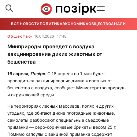
ВСЕ НОВОСТИ
ПОЛИТИКА
ЭКОНОМИКА
ОБЩЕСТВО
АНАЛИТИКА
Общество
16.04.2026
17:48
Минприроды проведет с воздуха
вакцинирование диких животных от
бешенства
16 апреля,
Позірк
.
С 18 апреля по 1 мая будет
проводиться вакцинирование диких животных от
бешенства с воздуха, сообщает Министерство природы
и окружающей среды.
На территориях лесных массивов, полях и других
угодьях, где обитают дикие плотоядные животные,
самолеты разбросают специальные съедобные
приманки — серо-коричневые брикеты весом 25 г.
Помимо капсулы с вакциной приманка содержит