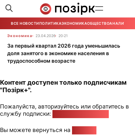
ВСЕ НОВОСТИ
ПОЛИТИКА
ЭКОНОМИКА
ОБЩЕСТВО
АНАЛИТИКА
Экономика
23.04.2026
20:21
За первый квартал 2026 года уменьшилась
доля занятого в экономике населения в
трудоспособном возрасте
Контент доступен только подписчикам
"Позірк+".
Пожалуйста, авторизуйтесь или обратитесь в
службу подписки:
pozirk@pozirk.online
Вы можете вернуться на
Главную