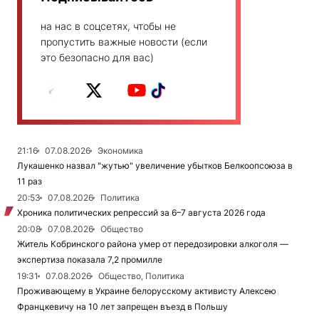
на нас в соцсетях, чтобы не
пропустить важные новости (если
это безопасно для вас)
21:16
07.08.2026
Экономика
Лукашенко назвал "жутью" увеличение убытков Белкоопсоюза в
11 раз
20:53
07.08.2026
Политика
Хроника политических репрессий за 6–7 августа 2026 года
20:08
07.08.2026
Общество
Житель Кобринского района умер от передозировки алкоголя —
экспертиза показала 7,2 промилле
19:31
07.08.2026
Общество, Политика
Проживающему в Украине белорусскому активисту Алексею
Францкевичу на 10 лет запрещен въезд в Польшу