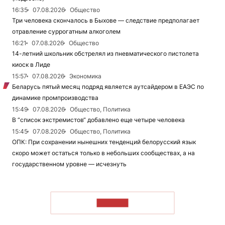
16:35
07.08.2026
Общество
Три человека скончалось в Быхове — следствие предполагает
отравление суррогатным алкоголем
16:21
07.08.2026
Общество
14-летний школьник обстрелял из пневматического пистолета
киоск в Лиде
15:57
07.08.2026
Экономика
Беларусь пятый месяц подряд является аутсайдером в ЕАЭС по
динамике промпроизводства
15:49
07.08.2026
Общество, Политика
В “список экстремистов“ добавлено еще четыре человека
15:45
07.08.2026
Общество, Политика
ОПК: При сохранении нынешних тенденций белорусский язык
скоро может остаться только в небольших сообществах, а на
государственном уровне — исчезнуть
ЧИТАТЬ