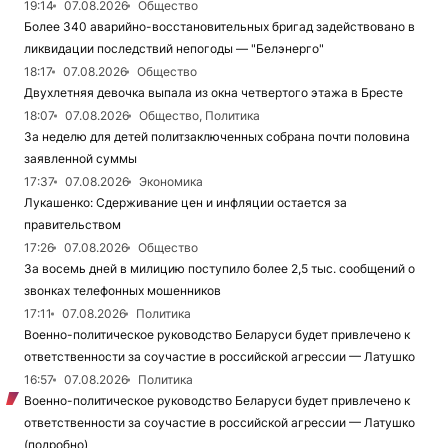
19:14
07.08.2026
Общество
Более 340 аварийно-восстановительных бригад задействовано в
ликвидации последствий непогоды — "Белэнерго"
18:17
07.08.2026
Общество
Двухлетняя девочка выпала из окна четвертого этажа в Бресте
18:07
07.08.2026
Общество, Политика
За неделю для детей политзаключенных собрана почти половина
заявленной суммы
17:37
07.08.2026
Экономика
Лукашенко: Сдерживание цен и инфляции остается за
правительством
17:26
07.08.2026
Общество
За восемь дней в милицию поступило более 2,5 тыс. сообщений о
звонках телефонных мошенников
17:11
07.08.2026
Политика
Военно-политическое руководство Беларуси будет привлечено к
ответственности за соучастие в российской агрессии — Латушко
16:57
07.08.2026
Политика
Военно-политическое руководство Беларуси будет привлечено к
ответственности за соучастие в российской агрессии — Латушко
(подробно)