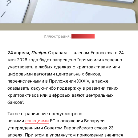
Иллюстрация:
pixabay.com
24 апреля,
Позірк
.
Странам — членам Евросоюза с 24
мая 2026 года будет запрещено “прямо или косвенно
участвовать в любых сделках с криптоактивами или
цифровыми валютами центральных банков,
перечисленными в Приложении XXXIV, а также
оказывать какую-либо поддержку в развитии таких
криптоактивов или цифровых валют центральных
банков“.
Такое ограничение предусмотрено
новыми
санкциями
ЕС в отношении Беларуси,
утвержденными Советом Европейского союза 23
апреля. При этом в упомянутом приложении значится