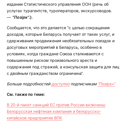
издании Статистического управления ООН (речь об
услугах турагентств, туроператоров, экскурсоводов.
—
“Позірк“
.)
.
Сообщается, что это делается “с целью сокращения
доходов, которые Беларусь получает от таких услуг, и
сдерживания продвижения необязательных поездок и
досуговых мероприятий в Беларусь, особенно в
условиях, когда граждане Союза сталкиваются с
повышенным риском произвольного ареста и
содержания под стражей, а консульская защита для лиц
с двойным гражданством ограничена“.
Больше подробностей
доступно
подписчикам
“Позірк+“
См. также по теме:
В 20-й пакет санкций ЕС против России включены
Белорусская нефтяная компания и белорусско-
китайское предприятие ВПК