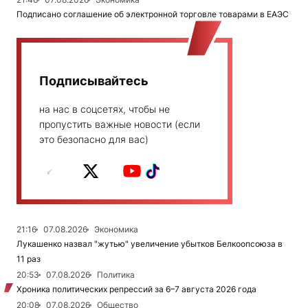
Подписано соглашение об электронной торговле товарами в ЕАЭС
Подписывайтесь
на нас в соцсетях, чтобы не
пропустить важные новости (если
это безопасно для вас)
21:16
07.08.2026
Экономика
Лукашенко назвал "жутью" увеличение убытков Белкоопсоюза в
11 раз
20:53
07.08.2026
Политика
Хроника политических репрессий за 6–7 августа 2026 года
20:08
07.08.2026
Общество