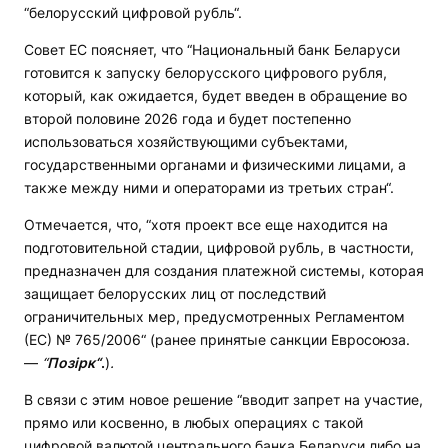
“белорусский цифровой рубль“.
Совет ЕС поясняет, что “Национальный банк Беларуси
готовится к запуску белорусского цифрового рубля,
который, как ожидается, будет введен в обращение во
второй половине 2026 года и будет постепенно
использоваться хозяйствующими субъектами,
государственными органами и физическими лицами, а
также между ними и операторами из третьих стран“.
Отмечается, что, “хотя проект все еще находится на
подготовительной стадии, цифровой рубль, в частности,
предназначен для создания платежной системы, которая
защищает белорусских лиц от последствий
ограничительных мер, предусмотренных Регламентом
(ЕС) № 765/2006“ (ранее принятые санкции Евросоюза.
—
“
Позірк“
.
)
.
В связи с этим новое решение “вводит запрет на участие,
прямо или косвенно, в любых операциях с такой
цифровой валютой центрального банка Беларуси либо на