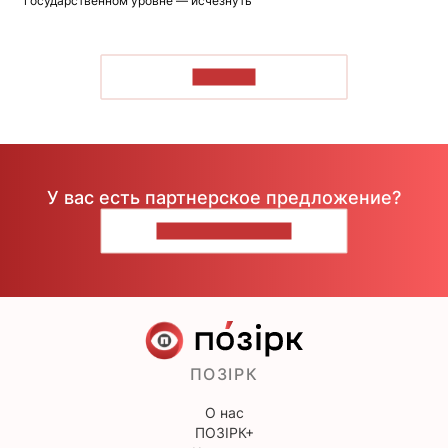
государственном уровне — исчезнуть
ЧИТАТЬ
У вас есть партнерское предложение?
НАПИШИТЕ НАМ
ПОЗІРК
О нас
ПОЗІРК+