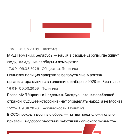
ПОКАЗАТЬ БОЛЬШЕ
ЛЕНТА НОВОСТЕЙ
17:51
09.08.2026
Политика
МИД Германии: Беларусь — нация в сердце Европы, где живут
люди, жаждущие свободы и демократии
17:02
09.08.2026
Общество, Политика
Польская полиция задержала белоруса Яна Маркова —
организатора митинга к годовщине выборов-2020 во Вроцлаве
16:01
09.08.2026
Политика
Глава МИД Украины: Надеемся, Беларусь станет свободной
страной, будущее которой начнет определять народ, а не Москва
15:22
09.08.2026
Безопасность, Политика
В ССО проходят военные сборы — на них предположительно
призваны недобросовестные работники сельского хозяйства