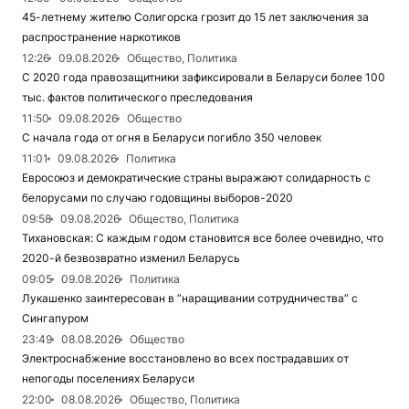
45-летнему жителю Солигорска грозит до 15 лет заключения за
распространение наркотиков
12:26
09.08.2026
Общество, Политика
С 2020 года правозащитники зафиксировали в Беларуси более 100
тыс. фактов политического преследования
11:50
09.08.2026
Общество
С начала года от огня в Беларуси погибло 350 человек
11:01
09.08.2026
Политика
Евросоюз и демократические страны выражают солидарность с
белорусами по случаю годовщины выборов-2020
09:58
09.08.2026
Общество, Политика
Тихановская: С каждым годом становится все более очевидно, что
2020-й безвозвратно изменил Беларусь
09:05
09.08.2026
Политика
Лукашенко заинтересован в “наращивании сотрудничества” с
Сингапуром
23:49
08.08.2026
Общество
Электроснабжение восстановлено во всех пострадавших от
непогоды поселениях Беларуси
22:00
08.08.2026
Общество, Политика