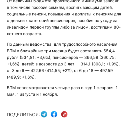
От величины бюджета прожиточного минимума зависят
в том числе пособия семьям, воспитывающим детей,
социальные пенсии, повышения и доплаты к пенсиям для
отдельных категорий пенсионеров, пособия по уходу за
инвалидом первой группы либо за лицом, достигшим 80-
летнего возраста.
По данным ведомства, для трудоспособного населения
БПМ в ближайшие три месяца будет составлять 554,4
рубля (534,91; +3,6%), пенсионеров — 366,59 (360,75;
+1,6%), детей: в возрасте до 3 лет — 314,1 (308,1; +1,9%),
от 3 до 6 — 422,66 (414,55; +2%), от 6 до 18 — 497,59
(489,9; +1,6%).
БПМ пересматривается четыре раза в год: 1 февраля, 1
мая, 1 августа и 1 ноября.
ПОДЕЛИТЬСЯ: