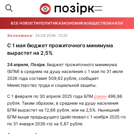
ВСЕ НОВОСТИ
ПОЛИТИКА
ЭКОНОМИКА
ОБЩЕСТВО
АНАЛИТИКА
Экономика
24.04.2026
12:35
С 1 мая бюджет прожиточного минимума
вырастет на 2,5%
24 апреля,
Позірк
.
Бюджет прожиточного минимума
(БПМ) в среднем на душу населения с 1 мая по 31 июля
2026 года составит 509,62 рубля, сообщает
Министерство труда и социальной защиты.
С 1 февраля по 30 апреля 2025 года БПМ
равен
496,96
рубля. Таким образом, в среднем на душу населения
БПМ вырастет на 12,66 рубля, или на 2,5%. Нынешний
БПМ выше предыдущего (действовал с 1 ноября 2025-го
по 31 января 2026-го) на 5,87 рубля.