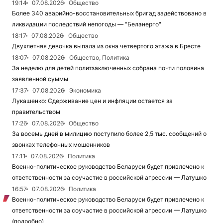
19:14
07.08.2026
Общество
Более 340 аварийно-восстановительных бригад задействовано в
ликвидации последствий непогоды — "Белэнерго"
18:17
07.08.2026
Общество
Двухлетняя девочка выпала из окна четвертого этажа в Бресте
18:07
07.08.2026
Общество, Политика
За неделю для детей политзаключенных собрана почти половина
заявленной суммы
17:37
07.08.2026
Экономика
Лукашенко: Сдерживание цен и инфляции остается за
правительством
17:26
07.08.2026
Общество
За восемь дней в милицию поступило более 2,5 тыс. сообщений о
звонках телефонных мошенников
17:11
07.08.2026
Политика
Военно-политическое руководство Беларуси будет привлечено к
ответственности за соучастие в российской агрессии — Латушко
16:57
07.08.2026
Политика
Военно-политическое руководство Беларуси будет привлечено к
ответственности за соучастие в российской агрессии — Латушко
(подробно)