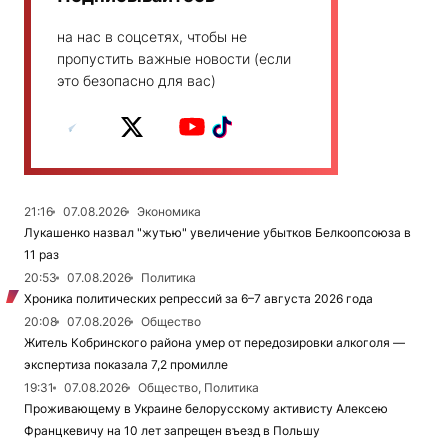
на нас в соцсетях, чтобы не
пропустить важные новости (если
это безопасно для вас)
21:16
07.08.2026
Экономика
Лукашенко назвал "жутью" увеличение убытков Белкоопсоюза в
11 раз
20:53
07.08.2026
Политика
Хроника политических репрессий за 6–7 августа 2026 года
20:08
07.08.2026
Общество
Житель Кобринского района умер от передозировки алкоголя —
экспертиза показала 7,2 промилле
19:31
07.08.2026
Общество, Политика
Проживающему в Украине белорусскому активисту Алексею
Францкевичу на 10 лет запрещен въезд в Польшу