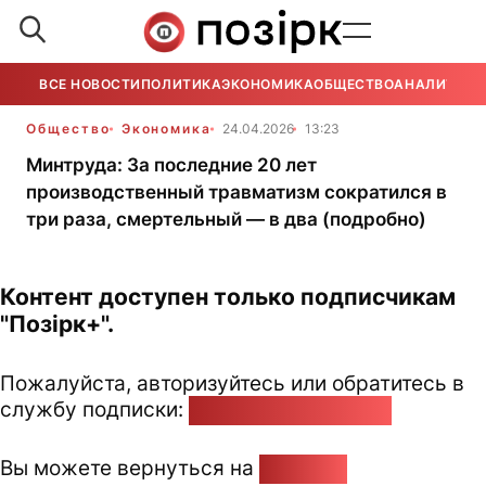
ВСЕ НОВОСТИ
ПОЛИТИКА
ЭКОНОМИКА
ОБЩЕСТВО
АНАЛИТИКА
Общество
Экономика
24.04.2026
13:23
Минтруда: За последние 20 лет
производственный травматизм сократился в
три раза, смертельный — в два (подробно)
Контент доступен только подписчикам
"Позірк+".
Пожалуйста, авторизуйтесь или обратитесь в
службу подписки:
pozirk@pozirk.online
Вы можете вернуться на
Главную