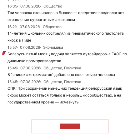
16:35
07.08.2026
Общество
Три человека скончалось в Быхове — следствие предполагает
отравление суррогатным алкоголем
16:21
07.08.2026
Общество
14-летний школьник обстрелял из пневматического пистолета
киоск в Лиде
15:57
07.08.2026
Экономика
Беларусь пятый месяц подряд является аутсайдером в ЕАЭС по
динамике промпроизводства
15:49
07.08.2026
Общество, Политика
В “список экстремистов“ добавлено еще четыре человека
15:45
07.08.2026
Общество, Политика
ОПК: При сохранении нынешних тенденций белорусский язык
скоро может остаться только в небольших сообществах, а на
государственном уровне — исчезнуть
ЧИТАТЬ