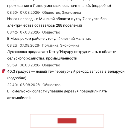
проживание в Литве уменьшилось почти на 4% (подробно)
08:50
07.08.2026
Общество, Экономика
Из-за непогоды в Минской области к утру 7 августа без
электричества оставалось 288 поселений
08:42
07.08.2026
Общество
В Мозырском районе утонул 4-летний мальчик
08:22
07.08.2026
Политика, Экономика
Лукашенко предлагает Кот-д'Ивуару сотрудничать в области
сельского хозяйства, промышленности
23:59
06.08.2026
Общество
40,3 градуса — новый температурный рекорд августа в Беларуси
(подробно)
22:40
06.08.2026
Общество
В Гомельской области упавшие деревья повредили пять
автомобилей
ЧИТАТЬ