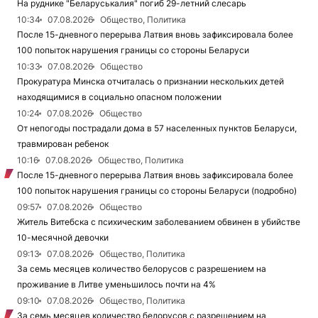
На руднике "Беларуськалия" погиб 29-летний слесарь
10:34
07.08.2026
Общество, Политика
После 15-дневного перерыва Латвия вновь зафиксировала более
100 попыток нарушения границы со стороны Беларуси
10:33
07.08.2026
Общество
Прокуратура Минска отчиталась о признании нескольких детей
находящимися в социально опасном положении
10:24
07.08.2026
Общество
От непогоды пострадали дома в 57 населенных пунктов Беларуси,
травмирован ребенок
10:16
07.08.2026
Общество, Политика
После 15-дневного перерыва Латвия вновь зафиксировала более
100 попыток нарушения границы со стороны Беларуси (подробно)
09:57
07.08.2026
Общество
Житель Витебска с психическим заболеванием обвинен в убийстве
10-месячной девочки
09:13
07.08.2026
Общество, Политика
За семь месяцев количество белорусов с разрешением на
проживание в Литве уменьшилось почти на 4%
09:10
07.08.2026
Общество, Политика
За семь месяцев количество белорусов с разрешением на