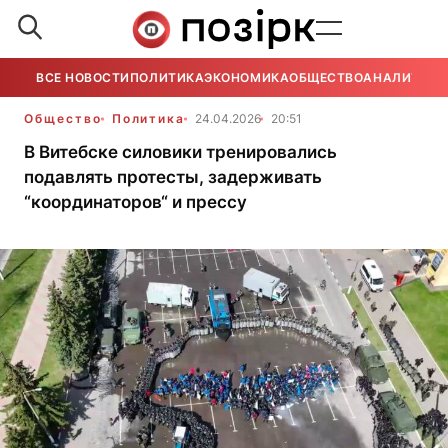
ВСЕ НОВОСТИ
ПОЛИТИКА
ЭКОНОМИКА
ОБЩЕСТВО
АНАЛИТИКА
Общество
Политика
24.04.2026
20:51
В Витебске силовики тренировались
подавлять протесты, задерживать
“координаторов“ и прессу