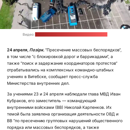
Видео:
пресс-служба МВД / стоп-кадр: "Позірк"
24 апреля,
Позірк
.
“Пресечение массовых беспорядков“,
в том числе “с блокировкой дорог и баррикадами“, а
также “поиск и задержание координаторов протестов“
отрабатывались на комплексных командно-штабных
учениях в Витебске, сообщает пресс-служба
Министерства внутренних дел.
За учениями 23 и 24 апреля наблюдали глава МВД Иван
Кубраков, его заместитель — командующий
внутренними войсками (ВВ) Николай Карпенков. Их
темой была заявлена организация деятельности ОВД и
ВВ “по пресечению групповых нарушений общественного
порядка или массовых беспорядков, а также