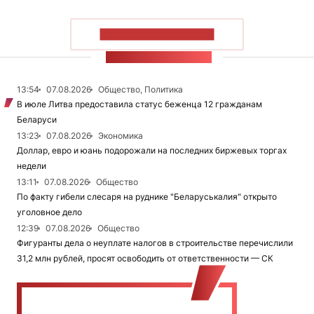
ПОКАЗАТЬ БОЛЬШЕ
ЛЕНТА НОВОСТЕЙ
13:54
07.08.2026
Общество, Политика
В июле Литва предоставила статус беженца 12 гражданам
Беларуси
13:23
07.08.2026
Экономика
Доллар, евро и юань подорожали на последних биржевых торгах
недели
13:11
07.08.2026
Общество
По факту гибели слесаря на руднике "Беларуськалия" открыто
уголовное дело
12:39
07.08.2026
Общество
Фигуранты дела о неуплате налогов в строительстве перечислили
31,2 млн рублей, просят освободить от ответственности — СК