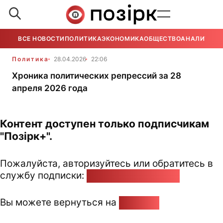
ВСЕ НОВОСТИ
ПОЛИТИКА
ЭКОНОМИКА
ОБЩЕСТВО
АНАЛИТИКА
Политика
28.04.2026
22:06
Хроника политических репрессий за 28
апреля 2026 года
Контент доступен только подписчикам
"Позірк+".
Пожалуйста, авторизуйтесь или обратитесь в
службу подписки:
pozirk@pozirk.online
Вы можете вернуться на
Главную