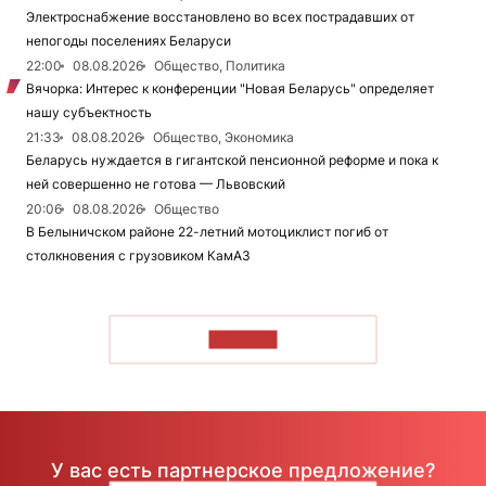
Электроснабжение восстановлено во всех пострадавших от
непогоды поселениях Беларуси
22:00
08.08.2026
Общество, Политика
Вячорка: Интерес к конференции "Новая Беларусь" определяет
нашу субъектность
21:33
08.08.2026
Общество, Экономика
Беларусь нуждается в гигантской пенсионной реформе и пока к
ней совершенно не готова — Львовский
20:06
08.08.2026
Общество
В Белыничском районе 22-летний мотоциклист погиб от
столкновения с грузовиком КамАЗ
ЧИТАТЬ
У вас есть партнерское предложение?