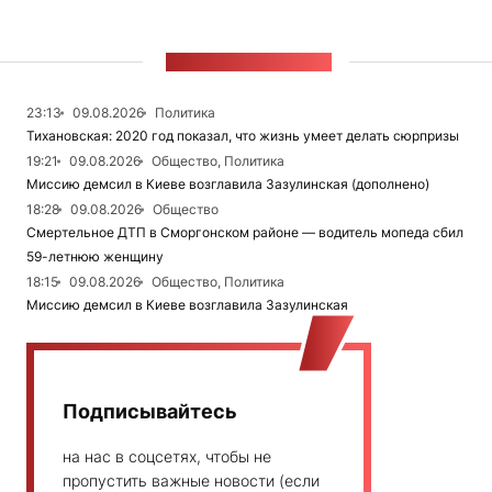
ЛЕНТА НОВОСТЕЙ
23:13
09.08.2026
Политика
Тихановская: 2020 год показал, что жизнь умеет делать сюрпризы
19:21
09.08.2026
Общество, Политика
Миссию демсил в Киеве возглавила Зазулинская (дополнено)
18:28
09.08.2026
Общество
Смертельное ДТП в Сморгонском районе — водитель мопеда сбил
59-летнюю женщину
18:15
09.08.2026
Общество, Политика
Миссию демсил в Киеве возглавила Зазулинская
Подписывайтесь
на нас в соцсетях, чтобы не
пропустить важные новости (если