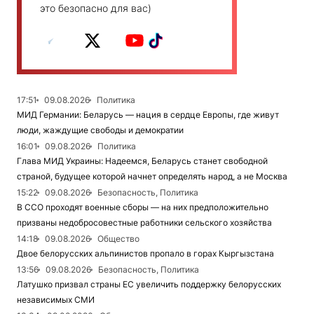
это безопасно для вас)
17:51
09.08.2026
Политика
МИД Германии: Беларусь — нация в сердце Европы, где живут
люди, жаждущие свободы и демократии
16:01
09.08.2026
Политика
Глава МИД Украины: Надеемся, Беларусь станет свободной
страной, будущее которой начнет определять народ, а не Москва
15:22
09.08.2026
Безопасность, Политика
В ССО проходят военные сборы — на них предположительно
призваны недобросовестные работники сельского хозяйства
14:18
09.08.2026
Общество
Двое белорусских альпинистов пропало в горах Кыргызстана
13:56
09.08.2026
Безопасность, Политика
Латушко призвал страны ЕС увеличить поддержку белорусских
независимых СМИ