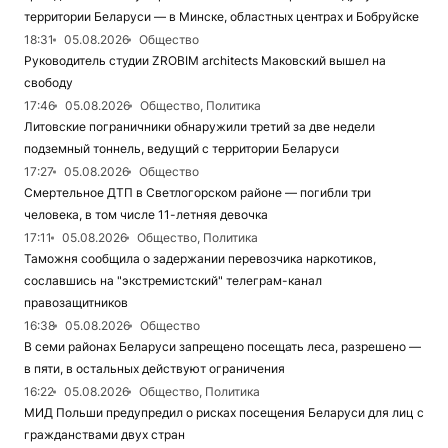
территории Беларуси — в Минске, областных центрах и Бобруйске
18:31
05.08.2026
Общество
Руководитель студии ZROBIM architects Маковский вышел на
свободу
17:46
05.08.2026
Общество, Политика
Литовские пограничники обнаружили третий за две недели
подземный тоннель, ведущий с территории Беларуси
17:27
05.08.2026
Общество
Смертельное ДТП в Светлогорском районе — погибли три
человека, в том числе 11-летняя девочка
17:11
05.08.2026
Общество, Политика
Таможня сообщила о задержании перевозчика наркотиков,
сославшись на "экстремистский" телеграм-канал
правозащитников
16:38
05.08.2026
Общество
В семи районах Беларуси запрещено посещать леса, разрешено —
в пяти, в остальных действуют ограничения
16:22
05.08.2026
Общество, Политика
МИД Польши предупредил о рисках посещения Беларуси для лиц с
гражданствами двух стран