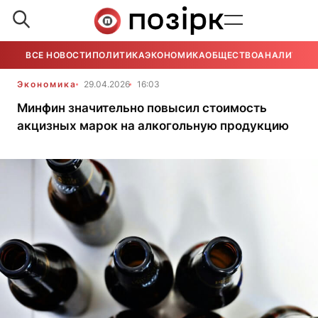
ВСЕ НОВОСТИ
ПОЛИТИКА
ЭКОНОМИКА
ОБЩЕСТВО
АНАЛИТИКА
Экономика
29.04.2026
16:03
Минфин значительно повысил стоимость
акцизных марок на алкогольную продукцию