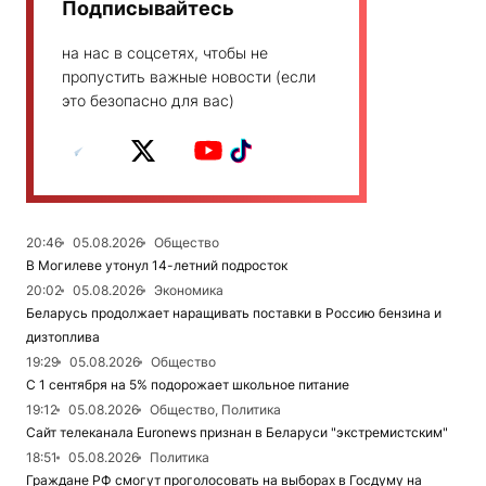
Подписывайтесь
на нас в соцсетях, чтобы не
пропустить важные новости (если
это безопасно для вас)
20:46
05.08.2026
Общество
В Могилеве утонул 14-летний подросток
20:02
05.08.2026
Экономика
Беларусь продолжает наращивать поставки в Россию бензина и
дизтоплива
19:29
05.08.2026
Общество
С 1 сентября на 5% подорожает школьное питание
19:12
05.08.2026
Общество, Политика
Сайт телеканала Euronews признан в Беларуси "экстремистским"
18:51
05.08.2026
Политика
Граждане РФ смогут проголосовать на выборах в Госдуму на