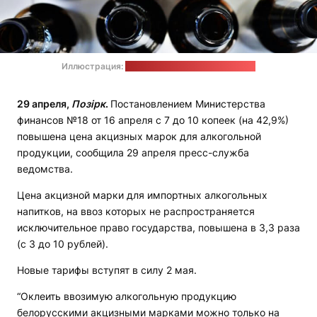
Иллюстрация:
Thomas Picauly / unsplash.com
29 апреля,
Позірк
.
Постановлением Министерства
финансов №18 от 16 апреля с 7 до 10 копеек (на 42,9%)
повышена цена акцизных марок для алкогольной
продукции, сообщила 29 апреля пресс-служба
ведомства.
Цена акцизной марки для импортных алкогольных
напитков, на ввоз которых не распространяется
исключительное право государства, повышена в 3,3 раза
(с 3 до 10 рублей).
Новые тарифы вступят в силу 2 мая.
“Оклеить ввозимую алкогольную продукцию
белорусскими акцизными марками можно только на