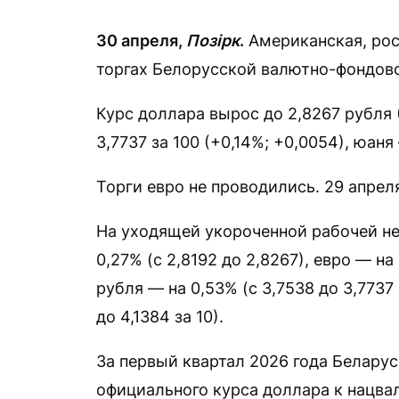
30
апреля,
Позірк
.
Американская, рос
торгах Белорусской валютно-фондово
Курс доллара вырос до 2,8267 рубля 
3,7737 за 100 (+0,14%; +0,0054), юаня 
Торги евро не проводились. 29 апрел
На уходящей укороченной рабочей не
0,27% (с 2,8192 до 2,8267), евро — на
рубля — на 0,53% (с 3,7538 до 3,7737 
до 4,1384 за 10).
За первый квартал 2026 года Беларус
официального курса доллара к нацвал