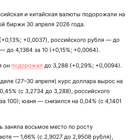
сийская и китайская валюты подорожали на
й биржи 30 апреля 2026 года.
(+0,13%; +0,0037), российского рубля — до
— до 4,1384 за 10 (+0,15%; +0,0064).
я он
подорожал
до 3,288 (+0,29%; +0,0094).
деле (27–30 апреля) курс доллара вырос на
 0,45% (с 3,2734 до 3,288), российского
за 100); юаня — снизился на 0,04% (с 4,1401
ь заняла восьмое место по росту
юте — 1,66% (с 2,9027 до 2,9508 рубля),