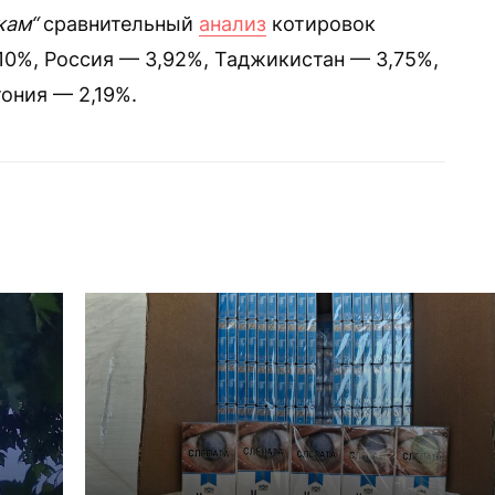
кам“
сравнительный
анализ
котировок
10%, Россия — 3,92%, Таджикистан — 3,75%,
тония — 2,19%.