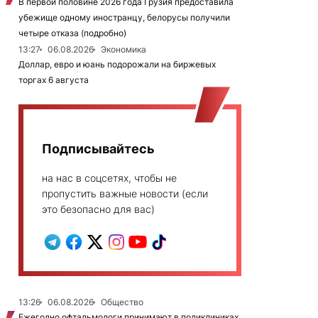
В первой половине 2026 года Грузия предоставила
убежище одному иностранцу, белорусы получили
четыре отказа (подробно)
13:27
06.08.2026
Экономика
Доллар, евро и юань подорожали на биржевых
торгах 6 августа
Подписывайтесь
на нас в соцсетях, чтобы не
пропустить важные новости (если
это безопасно для вас)
13:26
06.08.2026
Общество
Ежегодно офтальмологи принимают в поликлиниках