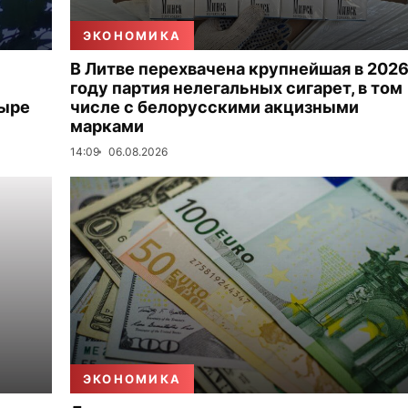
ЭКОНОМИКА
В Литве перехвачена крупнейшая в 202
году партия нелегальных сигарет, в том
тыре
числе с белорусскими акцизными
марками
14:09
06.08.2026
ЭКОНОМИКА