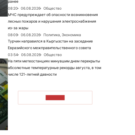
ранее
08:20
06.08.2026
Общество
МЧС предупреждает об опасности возникновения
лесных пожаров и нарушения электроснабжения
6
из-за жары
08:09
06.08.2026
Политика, Экономика
Турчин направился в Кыргызстан на заседание
Евразийского межправительственного совета
03:54
06.08.2026
Общество
На пяти метеостанциях минувшим днем перекрыты
абсолютные температурные рекорды августа, в том
числе 121-летней давности
ЧИТАТЬ