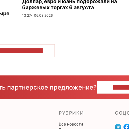
Доллар, евро и юань подорожали на
биржевых торгах 6 августа
тыре
13:27
06.08.2026
ОКАЗАТЬ БОЛЬШЕ
сть партнерское предложение?
НАПИ
РУБРИКИ
CОЦ
Все новости