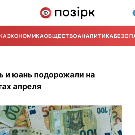
КА
ЭКОНОМИКА
ОБЩЕСТВО
АНАЛИТИКА
БЕЗОП
ь и юань подорожали на
гах апреля