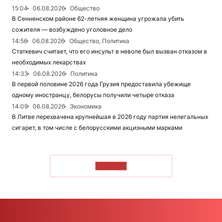
15:04
06.08.2026
Общество
В Сенненском районе 62-летняя женщина угрожала убить
сожителя — возбуждено уголовное дело
14:56
06.08.2026
Общество, Политика
Статкевич считает, что его инсульт в неволе был вызван отказом в
необходимых лекарствах
14:33
06.08.2026
Политика
В первой половине 2026 года Грузия предоставила убежище
одному иностранцу, белорусы получили четыре отказа
14:09
06.08.2026
Экономика
В Литве перехвачена крупнейшая в 2026 году партия нелегальных
сигарет, в том числе с белорусскими акцизными марками
ЧИТАТЬ