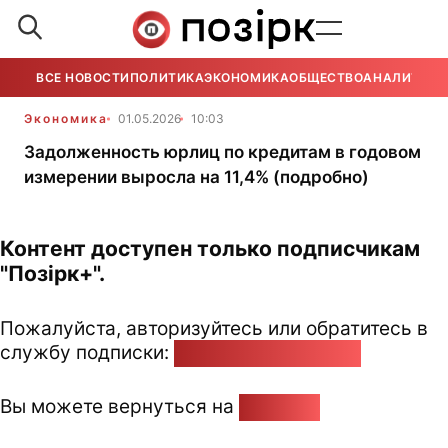
ВСЕ НОВОСТИ
ПОЛИТИКА
ЭКОНОМИКА
ОБЩЕСТВО
АНАЛИТИКА
Экономика
01.05.2026
10:03
Задолженность юрлиц по кредитам в годовом
измерении выросла на 11,4% (подробно)
Контент доступен только подписчикам
"Позірк+".
Пожалуйста, авторизуйтесь или обратитесь в
службу подписки:
pozirk@pozirk.online
Вы можете вернуться на
Главную