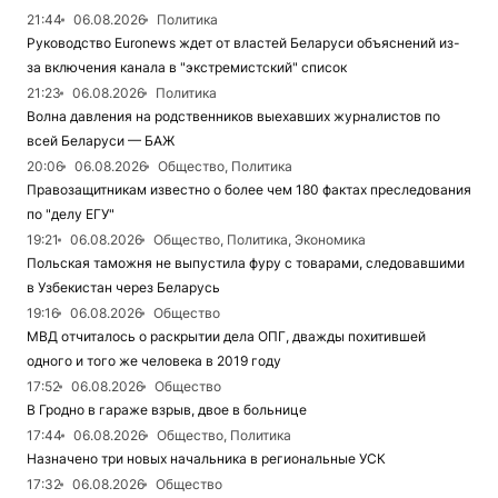
21:44
06.08.2026
Политика
Руководство Euronews ждет от властей Беларуси объяснений из-
за включения канала в "экстремистский" список
21:23
06.08.2026
Политика
Волна давления на родственников выехавших журналистов по
всей Беларуси — БАЖ
20:06
06.08.2026
Общество, Политика
Правозащитникам известно о более чем 180 фактах преследования
по "делу ЕГУ"
19:21
06.08.2026
Общество, Политика, Экономика
Польская таможня не выпустила фуру с товарами, следовавшими
в Узбекистан через Беларусь
19:16
06.08.2026
Общество
МВД отчиталось о раскрытии дела ОПГ, дважды похитившей
одного и того же человека в 2019 году
17:52
06.08.2026
Общество
В Гродно в гараже взрыв, двое в больнице
17:44
06.08.2026
Общество, Политика
Назначено три новых начальника в региональные УСК
17:32
06.08.2026
Общество