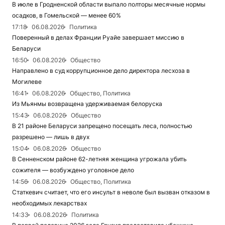
В июле в Гродненской области выпало полторы месячные нормы
осадков, в Гомельской — менее 60%
17:18
06.08.2026
Политика
Поверенный в делах Франции Руайе завершает миссию в
Беларуси
16:50
06.08.2026
Общество
Направлено в суд коррупционное дело директора лесхоза в
Могилеве
16:41
06.08.2026
Общество, Политика
Из Мьянмы возвращена удерживаемая белоруска
15:43
06.08.2026
Общество
В 21 районе Беларуси запрещено посещать леса, полностью
разрешено — лишь в двух
15:04
06.08.2026
Общество
В Сенненском районе 62-летняя женщина угрожала убить
сожителя — возбуждено уголовное дело
14:56
06.08.2026
Общество, Политика
Статкевич считает, что его инсульт в неволе был вызван отказом в
необходимых лекарствах
14:33
06.08.2026
Политика