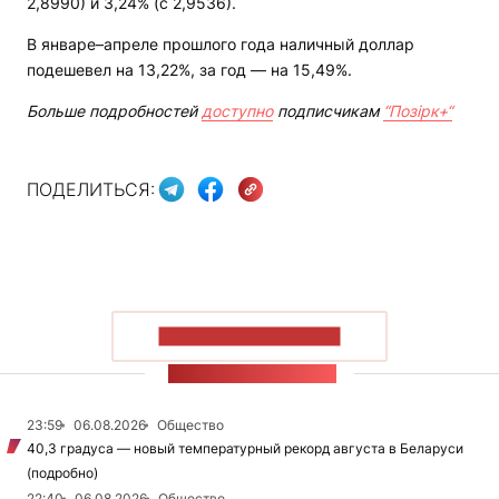
2,8990) и 3,24% (с 2,9536).
В январе–апреле прошлого года наличный доллар
подешевел на 13,22%, за год — на 15,49%.
Больше подробностей
доступно
подписчикам
“Позірк+“
ПОДЕЛИТЬСЯ:
ПОКАЗАТЬ БОЛЬШЕ
ЛЕНТА НОВОСТЕЙ
23:59
06.08.2026
Общество
40,3 градуса — новый температурный рекорд августа в Беларуси
(подробно)
22:40
06.08.2026
Общество