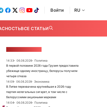
Войти
RU
АСНОСТЬ
ВСЕ СТАТЬИ
ЛЕНТА НОВОСТЕЙ
14:33
06.08.2026
Политика
В первой половине 2026 года Грузия предоставила
убежище одному иностранцу, белорусы получили
четыре отказа
14:09
06.08.2026
Экономика
В Литве перехвачена крупнейшая в 2026 году
партия нелегальных сигарет, в том числе с
белорусскими акцизными марками
14:04
06.08.2026
Политика