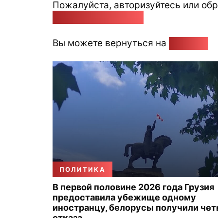
Пожалуйста, авторизуйтесь или обр
pozirk@pozirk.online
Вы можете вернуться на
Главную
ПОЛИТИКА
В первой половине 2026 года Грузия
предоставила убежище одному
иностранцу, белорусы получили че
отказа