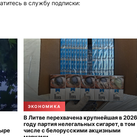
атитесь в службу подписки:
ЭКОНОМИКА
В Литве перехвачена крупнейшая в 202
году партия нелегальных сигарет, в том
тыре
числе с белорусскими акцизными
марками