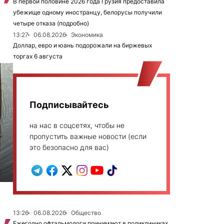
В первой половине 2026 года Грузия предоставила
убежище одному иностранцу, белорусы получили
четыре отказа (подробно)
13:27
06.08.2026
Экономика
Доллар, евро и юань подорожали на биржевых
торгах 6 августа
Подписывайтесь
на нас в соцсетях, чтобы не
пропустить важные новости (если
это безопасно для вас)
6
13:26
06.08.2026
Общество
Ежегодно офтальмологи принимают в поликлиниках