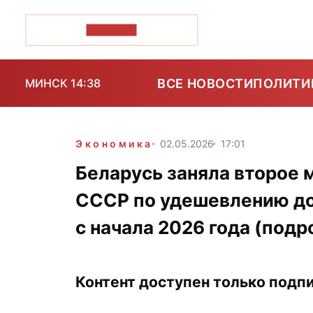
ПОЗІРК+
ВСЕ НОВОСТИ
ПОЛИТИ
МИНСК 14:38
Экономика
02.05.2026
17:01
Беларусь заняла второе 
СССР по удешевлению до
с начала 2026 года (подр
Контент доступен только подпи