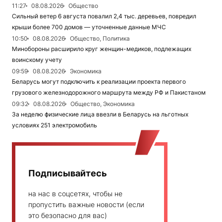
11:27
08.08.2026
Общество
Сильный ветер 6 августа повалил 2,4 тыс. деревьев, повредил
крыши более 700 домов — уточненные данные МЧС
10:50
08.08.2026
Общество, Политика
Минобороны расширило круг женщин-медиков, подлежащих
воинскому учету
09:59
08.08.2026
Экономика
Беларусь могут подключить к реализации проекта первого
грузового железнодорожного маршрута между РФ и Пакистаном
09:32
08.08.2026
Общество, Экономика
За неделю физические лица ввезли в Беларусь на льготных
условиях 251 электромобиль
Подписывайтесь
на нас в соцсетях, чтобы не
пропустить важные новости (если
это безопасно для вас)