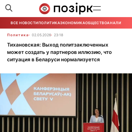
ВСЕ НОВОСТИ
ПОЛИТИКА
ЭКОНОМИКА
ОБЩЕСТВО
АНАЛИТИКА
Политика
02.05.2026
23:18
Тихановская: Выход политзаключенных
может создать у партнеров иллюзию, что
ситуация в Беларуси нормализуется