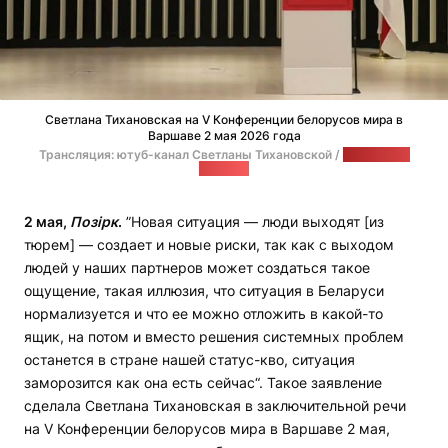
Светлана Тихановская на V Конференции белорусов мира в
Варшаве 2 мая 2026 года
Трансляция: ютуб-канал Светланы Тихановской /
стоп-кадр:
"Позірк"
2 мая,
Позірк
.
”Новая ситуация — люди выходят [из
тюрем] — создает и новые риски, так как с выходом
людей у наших партнеров может создаться такое
ощущение, такая иллюзия, что ситуация в Беларуси
нормализуется и что ее можно отложить в какой-то
ящик, на потом и вместо решения системных проблем
останется в стране нашей статус-кво, ситуация
заморозится как она есть сейчас“. Такое заявление
сделала Светлана Тихановская в заключительной речи
на V Конференции белорусов мира в Варшаве 2 мая,