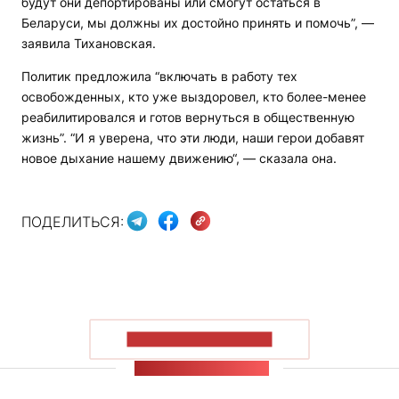
будут они депортированы или смогут остаться в
Беларуси, мы должны их достойно принять и помочь”, —
заявила Тихановская.
Политик предложила “включать в работу тех
освобожденных, кто уже выздоровел, кто более-менее
реабилитировался и готов вернуться в общественную
жизнь”. “И я уверена, что эти люди, наши герои добавят
новое дыхание нашему движению“, — сказала она.
ПОДЕЛИТЬСЯ:
ПОКАЗАТЬ БОЛЬШЕ
ЛЕНТА НОВОСТЕЙ