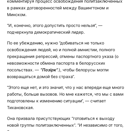
комментируя процесс освобождения политзаключенных
в рамках договоренностей между Вашингтоном и
Минском.
“И, конечно, этого допустить просто нельзя“, —
подчеркнула демократический лидер.
По ее убеждению, нужно “добиваться не только
освобождения людей, но и полной амнистии, полного
прекращения репрессий, отмены паспортного указа (о
невозможности обмена паспорта в белорусских
посольствах. —
“
Позірк
”
.), чтобы белорусы могли
возвращаться домой без страха“.
“Этого еще нет, и это значит, что у нас впереди еще много
работы, больше вызовов. Но мне кажется, что мы с вами
подготовлены к изменению ситуации“, — считает
Тихановская.
Она призвала присутствующих “готовиться к выходу
новой группы политзаключенных”. “И независимо от того,