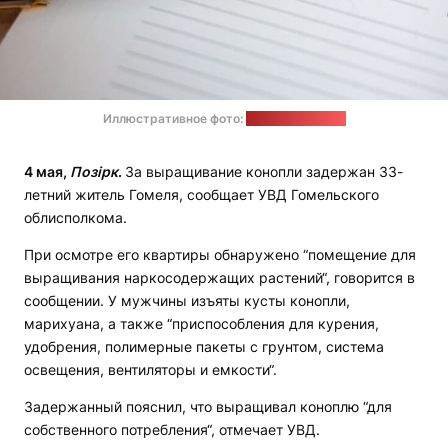
Иллюстративное фото:
Генпрокуратура
4 мая,
Позірк
.
За выращивание конопли задержан 33-
летний житель Гомеля, сообщает УВД Гомельского
облисполкома.
При осмотре его квартиры обнаружено “помещение для
выращивания наркосодержащих растений“, говорится в
сообщении. У мужчины изъяты кусты конопли,
марихуана, а также “приспособления для курения,
удобрения, полимерные пакеты с грунтом, система
освещения, вентиляторы и емкости“.
Задержанный пояснил, что выращивал коноплю “для
собственного потребления“, отмечает УВД.