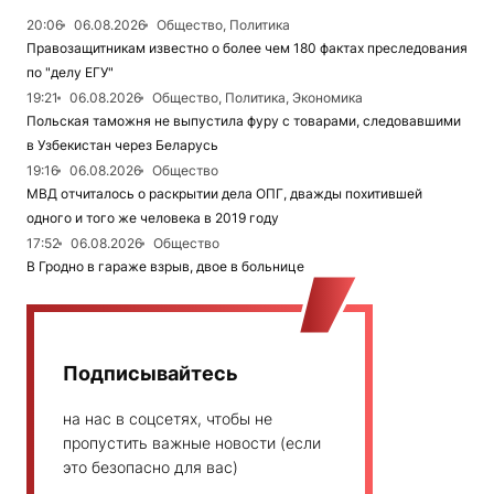
20:06
06.08.2026
Общество, Политика
Правозащитникам известно о более чем 180 фактах преследования
по "делу ЕГУ"
19:21
06.08.2026
Общество, Политика, Экономика
Польская таможня не выпустила фуру с товарами, следовавшими
в Узбекистан через Беларусь
19:16
06.08.2026
Общество
МВД отчиталось о раскрытии дела ОПГ, дважды похитившей
одного и того же человека в 2019 году
17:52
06.08.2026
Общество
В Гродно в гараже взрыв, двое в больнице
Подписывайтесь
на нас в соцсетях, чтобы не
пропустить важные новости (если
это безопасно для вас)