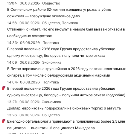
15:04
06.08.2026
Общество
В Сенненском районе 62-летняя женщина угрожала убить
сожителя — возбуждено уголовное дело
14:56
06.08.2026
Общество, Политика
Статкевич считает, что его инсульт в неволе был вызван отказом в
необходимых лекарствах
14:33
06.08.2026
Политика
В первой половине 2026 года Грузия предоставила убежище
одному иностранцу, белорусы получили четыре отказа
14:09
06.08.2026
Экономика
В Литве перехвачена крупнейшая в 2026 году партия нелегальных
сигарет, в том числе с белорусскими акцизными марками
14:04
06.08.2026
Политика
В первой половине 2026 года Грузия предоставила убежище
одному иностранцу, белорусы получили четыре отказа (подробно)
13:27
06.08.2026
Экономика
Доллар, евро и юань подорожали на биржевых торгах 6 августа
13:26
06.08.2026
Общество
Ежегодно офтальмологи принимают в поликлиниках более 2,5 млн
пациентов — внештатный специалист Минздрава