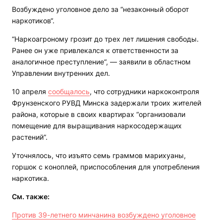
Возбуждено уголовное дело за “незаконный оборот
наркотиков“.
“Наркоагроному грозит до трех лет лишения свободы.
Ранее он уже привлекался к ответственности за
аналогичное преступление“, — заявили в областном
Управлении внутренних дел.
10 апреля
сообщалось
, что сотрудники наркоконтроля
Фрунзенского РУВД Минска задержали троих жителей
района, которые в своих квартирах “организовали
помещение для выращивания наркосодержащих
растений”.
Уточнялось, что изъято семь граммов марихуаны,
горшок с коноплей, приспособления для употребления
наркотика.
См. также:
Против 39-летнего минчанина возбуждено уголовное