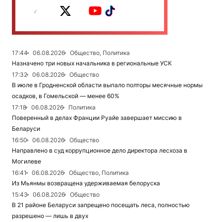
17:44
06.08.2026
Общество, Политика
Назначено три новых начальника в региональные УСК
17:32
06.08.2026
Общество
В июле в Гродненской области выпало полторы месячные нормы
осадков, в Гомельской — менее 60%
17:18
06.08.2026
Политика
Поверенный в делах Франции Руайе завершает миссию в
Беларуси
16:50
06.08.2026
Общество
Направлено в суд коррупционное дело директора лесхоза в
Могилеве
16:41
06.08.2026
Общество, Политика
Из Мьянмы возвращена удерживаемая белоруска
15:43
06.08.2026
Общество
В 21 районе Беларуси запрещено посещать леса, полностью
разрешено — лишь в двух