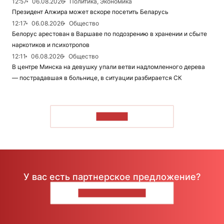
12:57
06.08.2026
Политика, Экономика
Президент Алжира может вскоре посетить Беларусь
12:17
06.08.2026
Общество
Белорус арестован в Варшаве по подозрению в хранении и сбыте
наркотиков и психотропов
12:11
06.08.2026
Общество
В центре Минска на девушку упали ветви надломленного дерева
— пострадавшая в больнице, в ситуации разбирается СК
ЧИТАТЬ
У вас есть партнерское предложение?
НАПИШИТЕ НАМ