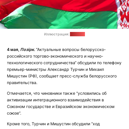
Иллюстрация:
pravo.by
4 мая,
Позірк
.
“Актуальные вопросы белорусско-
российского торгово-экономического и научно-
технологического сотрудничества“ обсудили по телефону
премьер-министры Александр Турчин и Михаил
Мишустин (РФ), сообщает пресс-служба белорусского
правительства.
Отмечается, что чиновники также “условились об
активизации интеграционного взаимодействия в
Союзном государстве и Евразийском экономическом
союзе“.
Кроме того, Турчин и Мишустин обсудили “ход