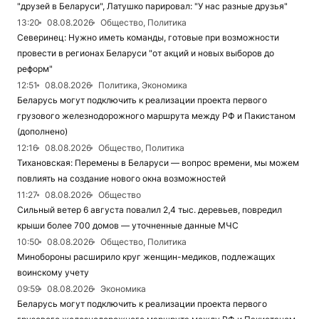
"друзей в Беларуси", Латушко парировал: "У нас разные друзья"
13:20
08.08.2026
Общество, Политика
Северинец: Нужно иметь команды, готовые при возможности
провести в регионах Беларуси "от акций и новых выборов до
реформ"
12:51
08.08.2026
Политика, Экономика
Беларусь могут подключить к реализации проекта первого
грузового железнодорожного маршрута между РФ и Пакистаном
(дополнено)
12:16
08.08.2026
Общество, Политика
Тихановская: Перемены в Беларуси — вопрос времени, мы можем
повлиять на создание нового окна возможностей
11:27
08.08.2026
Общество
Сильный ветер 6 августа повалил 2,4 тыс. деревьев, повредил
крыши более 700 домов — уточненные данные МЧС
10:50
08.08.2026
Общество, Политика
Минобороны расширило круг женщин-медиков, подлежащих
воинскому учету
09:59
08.08.2026
Экономика
Беларусь могут подключить к реализации проекта первого