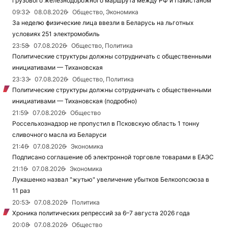
грузового железнодорожного маршрута между РФ и Пакистаном
09:32
08.08.2026
Общество, Экономика
За неделю физические лица ввезли в Беларусь на льготных
условиях 251 электромобиль
23:58
07.08.2026
Общество, Политика
Политические структуры должны сотрудничать с общественными
инициативами — Тихановская
23:33
07.08.2026
Общество, Политика
Политические структуры должны сотрудничать с общественными
инициативами — Тихановская (подробно)
21:59
07.08.2026
Общество
Россельхознадзор не пропустил в Псковскую область 1 тонну
сливочного масла из Беларуси
21:46
07.08.2026
Экономика
Подписано соглашение об электронной торговле товарами в ЕАЭС
21:16
07.08.2026
Экономика
Лукашенко назвал "жутью" увеличение убытков Белкоопсоюза в
11 раз
20:53
07.08.2026
Политика
Хроника политических репрессий за 6–7 августа 2026 года
20:08
07.08.2026
Общество