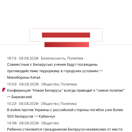
ПОКАЗАТЬ БОЛЬШЕ
ЛЕНТА НОВОСТЕЙ
16:13
08.08.2026
Безопасность, Политика
Совместные с Беларусью учения будут посвящены
противодействию терроризму в городских условиях —
Минобороны Китая
15:53
08.08.2026
Общество, Политика
Конференция "Новая Беларусь" всегда приводит к "смене политик"
— Барковский
15:22
08.08.2026
Общество, Политика
В войне против Украины с российской стороны погибло уже более
500 белорусов — Кабанчук
14:58
08.08.2026
Общество
Ребенок становится гражданином Беларуси независимо от места