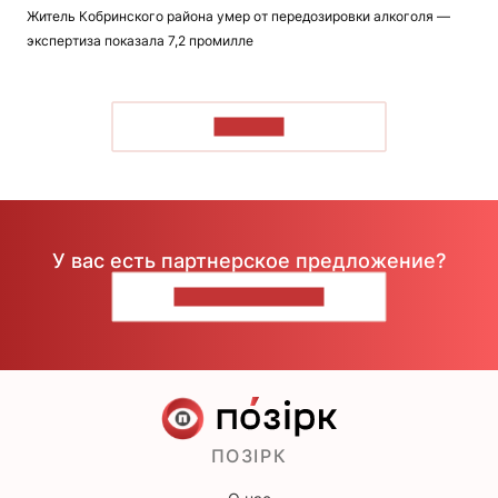
Житель Кобринского района умер от передозировки алкоголя —
экспертиза показала 7,2 промилле
ЧИТАТЬ
У вас есть партнерское предложение?
НАПИШИТЕ НАМ
ПОЗІРК