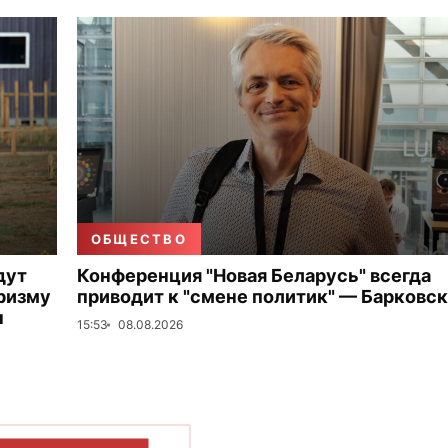
ОБЩЕСТВО
дут
Конференция "Новая Беларусь" всегда
ризму
приводит к "смене политик" — Барковс
ы
15:53
08.08.2026
ОКАЗАТЬ БОЛЬШЕ