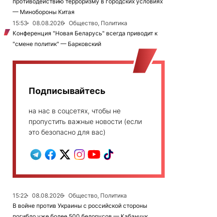
противодействию терроризму в городских условиях
— Минобороны Китая
15:53
08.08.2026
Общество, Политика
Конференция "Новая Беларусь" всегда приводит к
"смене политик" — Барковский
Подписывайтесь
на нас в соцсетях, чтобы не
пропустить важные новости (если
это безопасно для вас)
15:22
08.08.2026
Общество, Политика
В войне против Украины с российской стороны
погибло уже более 500 белорусов — Кабанчук