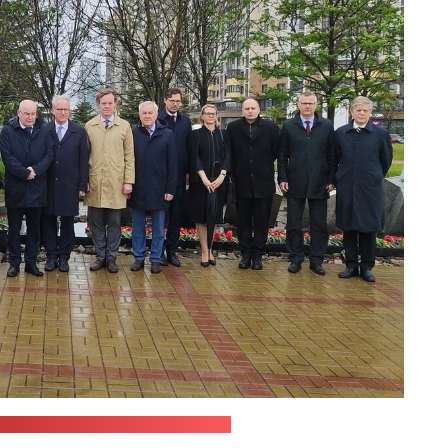
а посольства Германии в Минске