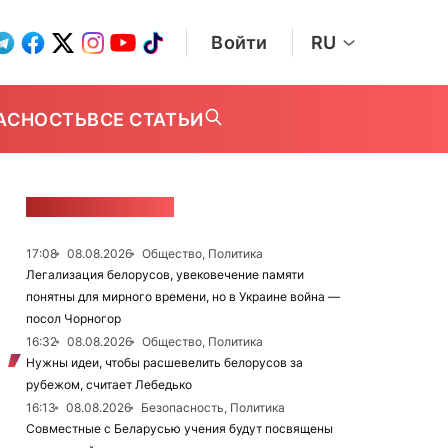
Войти
RU
АСНОСТЬ
ВСЕ СТАТЬИ
ЛЕНТА НОВОСТЕЙ
17:08
08.08.2026
Общество, Политика
Легализация белорусов, увековечение памяти
понятны для мирного времени, но в Украине война —
посол Чорногор
16:32
08.08.2026
Общество, Политика
Нужны идеи, чтобы расшевелить белорусов за
рубежом, считает Лебедько
16:13
08.08.2026
Безопасность, Политика
Совместные с Беларусью учения будут посвящены