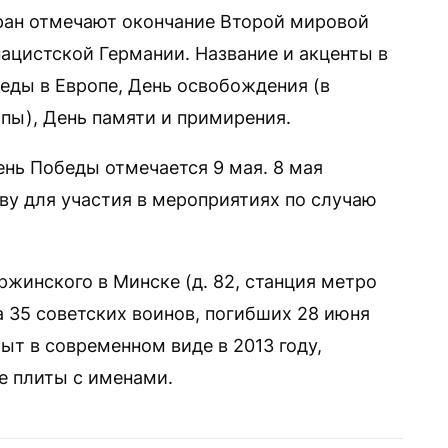
ран отмечают окончание Второй мировой
ацистской Германии. Название и акценты в
еды в Европе, День освобождения (в
пы), День памяти и примирения.
ень Победы отмечается 9 мая. 8 мая
у для участия в мероприятиях по случаю
жинского в Минске (д. 82, станция метро
а 35 советских воинов, погибших 28 июня
рыт в современном виде в 2013 году,
е плиты с именами.