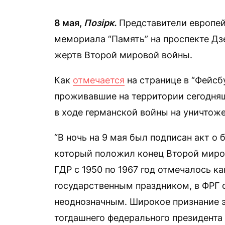
8 мая,
Позірк.
Представители европей
мемориала “Память” на проспекте Дз
жертв Второй мировой войны.
Как
отмечается
на странице в “Фейсб
проживавшие на территории сегодняш
в ходе германской войны на уничтоже
“В ночь на 9 мая был подписан акт о
который положил конец Второй мирово
ГДР с 1950 по 1967 год отмечалось к
государственным праздником, в ФРГ 
неоднозначным. Широкое признание э
тогдашнего федерального президента 