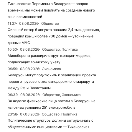
Тихановская: Перемены в Беларуси — вопрос
времени, мы можем повлиять на создание нового
окна возможностей
11:27
08.08.2026
Общество
Сильный ветер 6 августа повалил 2,4 тыс. деревьев,
повредил крыши более 700 домов — уточненные
данные МЧС
10:50
08.08.2026
Общество, Политика
Минобороны расширило круг женщин-медиков,
подлежащих воинскому учету
09:59
08.08.2026
Экономика
Беларусь могут подключить к реализации проекта
первого грузового железнодорожного маршрута
между РФ и Пакистаном
09:32
08.08.2026
Общество, Экономика
За неделю физические лица ввезли в Беларусь на
льготных условиях 251 электромобиль
23:58
07.08.2026
Общество, Политика
Политические структуры должны сотрудничать с
общественными инициативами — Тихановская