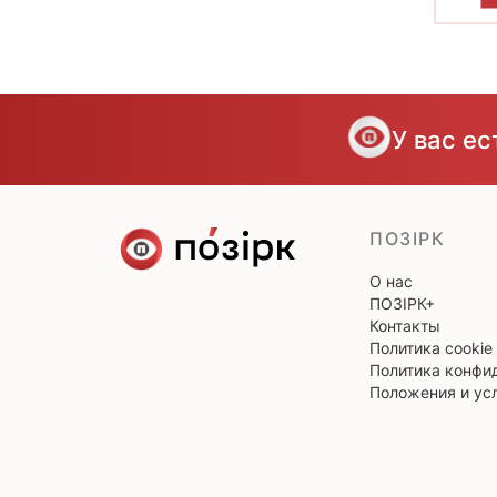
У вас е
ПОЗІРК
О нас
ПОЗІРК+
Контакты
Политика cookie
Политика конфи
Положения и ус