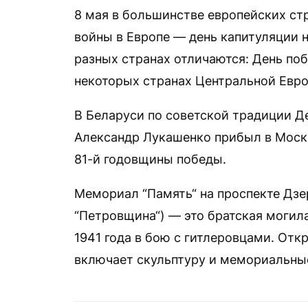
8 мая в большинстве европейских ст
войны в Европе — день капитуляции н
разных странах отличаются: День поб
некоторых странах Центральной Евро
В Беларуси по советской традиции Д
Александр Лукашенко прибыл в Москв
81-й годовщины победы.
Мемориал “Память“ на проспекте Дзер
“Петровщина“) — это братская могил
1941 года в бою с гитлеровцами. Отк
включает скульптуру и мемориальны