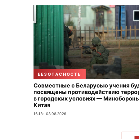
БЕЗОПАСНОСТЬ
Совместные с Беларусью учения бу
посвящены противодействию терро
в городских условиях — Миноборон
Китая
16:13
08.08.2026
П