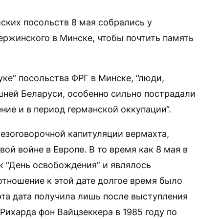
ских посольств 8 мая собрались у
ержинского в Минске, чтобы почтить память
уке“ посольства ФРГ в Минске, “люди,
ней Беларуси, особенно сильно пострадали
ние и в период германской оккупации“.
 безоговорочной капитуляции вермахта,
й войне в Европе. В то время как 8 мая в
ак “День освобождения” и являлось
отношение к этой дате долгое время было
та дата получила лишь после выступления
Рихарда фон Вайцзеккера в 1985 году по