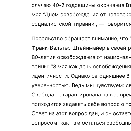
случаю 40-й годовщины окончания Вт
мая “Днем освобождения от человек
социалистской тирании”, — говоритс
Посольство обращает внимание, что 
Франк-Вальтер Штайнмайер в своей ре
80-летия освобождения от национал
войны: “8 мая как день освобождени
идентичности. Однако сегодняшнее 8
уверенностью. Ведь мы чувствуем: с
Свобода не гарантирована на все вре
приходится задавать себе вопрос о т
Ответ на этот вопрос дан, и он оста
вопросом, как нам остаться свободн