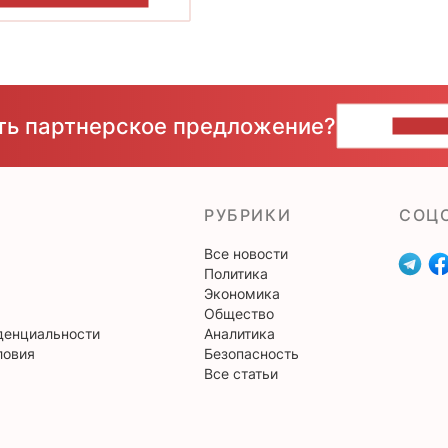
сть партнерское предложение?
НАПИ
РУБРИКИ
CОЦ
Все новости
Политика
Экономика
Общество
денциальности
Аналитика
ловия
Безопасность
Все статьи