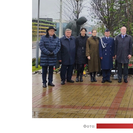
Фото:
фейсбук-страниц