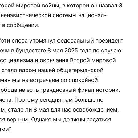
орой мировой войны, в которой он назвал 8
оненавистнической системы национал-
я в сообщении.
“эти слова упомянул федеральный президент
чи в бундестаге 8 мая 2025 года по случаю
-социализма и окончания Второй мировой
я стало ядром нашей общегерманской
 мая мы не встречаем со спокойной
вобода не есть грандиозный финал истории.
мена. Поэтому сегодня нам больше не
ом, стало ли 8 мая для нас освобождением.
ется верным. Однако мы должны задаться
ыми”.