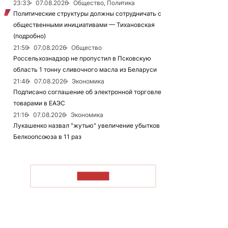
23:33
07.08.2026
Общество, Политика
Политические структуры должны сотрудничать с
общественными инициативами — Тихановская
(подробно)
21:59
07.08.2026
Общество
Россельхознадзор не пропустил в Псковскую
область 1 тонну сливочного масла из Беларуси
21:46
07.08.2026
Экономика
Подписано соглашение об электронной торговле
товарами в ЕАЭС
21:16
07.08.2026
Экономика
Лукашенко назвал "жутью" увеличение убытков
Белкоопсоюза в 11 раз
ЧИТАТЬ