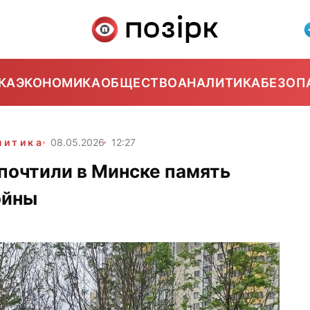
КА
ЭКОНОМИКА
ОБЩЕСТВО
АНАЛИТИКА
БЕЗОП
литика
08.05.2026
12:27
почтили в Минске память
ойны