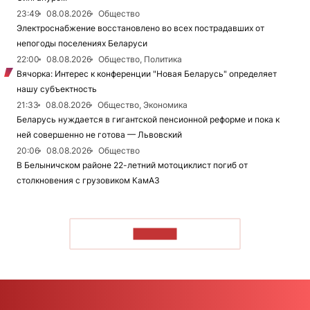
23:49
08.08.2026
Общество
Электроснабжение восстановлено во всех пострадавших от
непогоды поселениях Беларуси
22:00
08.08.2026
Общество, Политика
Вячорка: Интерес к конференции "Новая Беларусь" определяет
нашу субъектность
21:33
08.08.2026
Общество, Экономика
Беларусь нуждается в гигантской пенсионной реформе и пока к
ней совершенно не готова — Львовский
20:06
08.08.2026
Общество
В Белыничском районе 22-летний мотоциклист погиб от
столкновения с грузовиком КамАЗ
ЧИТАТЬ