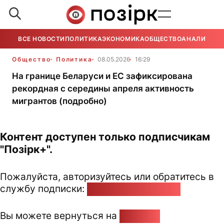
ВСЕ НОВОСТИ
ПОЛИТИКА
ЭКОНОМИКА
ОБЩЕСТВО
АНАЛИТИКА
Общество
Политика
08.05.2026
16:29
На границе Беларуси и ЕС зафиксирована
рекордная с середины апреля активность
мигрантов (подробно)
Контент доступен только подписчикам
"Позірк+".
Пожалуйста, авторизуйтесь или обратитесь в
службу подписки:
pozirk@pozirk.online
Вы можете вернуться на
Главную