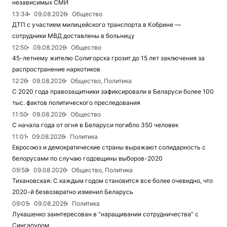
независимых СМИ
13:34
09.08.2026
Общество
ДТП с участием милицейского транспорта в Кобрине —
сотрудники МВД доставлены в больницу
12:50
09.08.2026
Общество
45-летнему жителю Солигорска грозит до 15 лет заключения за
распространение наркотиков
12:26
09.08.2026
Общество, Политика
С 2020 года правозащитники зафиксировали в Беларуси более 100
тыс. фактов политического преследования
11:50
09.08.2026
Общество
С начала года от огня в Беларуси погибло 350 человек
11:01
09.08.2026
Политика
Евросоюз и демократические страны выражают солидарность с
белорусами по случаю годовщины выборов-2020
09:58
09.08.2026
Общество, Политика
Тихановская: С каждым годом становится все более очевидно, что
2020-й безвозвратно изменил Беларусь
09:05
09.08.2026
Политика
Лукашенко заинтересован в “наращивании сотрудничества” с
Сингапуром