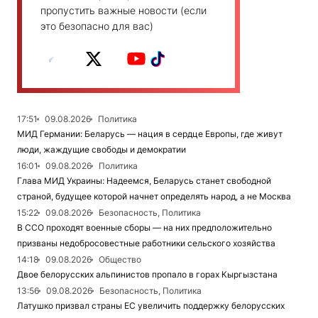
пропустить важные новости (если
это безопасно для вас)
17:51
09.08.2026
Политика
МИД Германии: Беларусь — нация в сердце Европы, где живут
люди, жаждущие свободы и демократии
16:01
09.08.2026
Политика
Глава МИД Украины: Надеемся, Беларусь станет свободной
страной, будущее которой начнет определять народ, а не Москва
15:22
09.08.2026
Безопасность, Политика
В ССО проходят военные сборы — на них предположительно
призваны недобросовестные работники сельского хозяйства
14:18
09.08.2026
Общество
Двое белорусских альпинистов пропало в горах Кыргызстана
13:56
09.08.2026
Безопасность, Политика
Латушко призвал страны ЕС увеличить поддержку белорусских