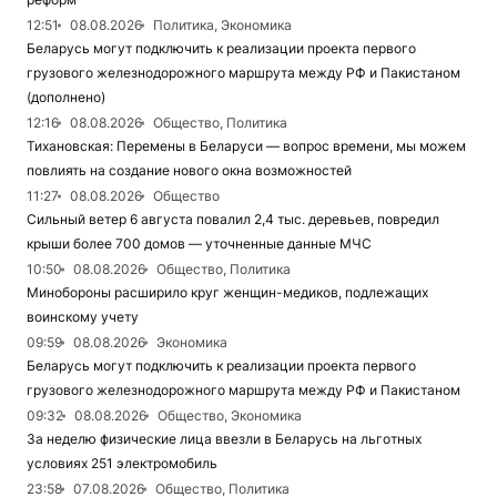
12:51
08.08.2026
Политика, Экономика
Беларусь могут подключить к реализации проекта первого
грузового железнодорожного маршрута между РФ и Пакистаном
(дополнено)
12:16
08.08.2026
Общество, Политика
Тихановская: Перемены в Беларуси — вопрос времени, мы можем
повлиять на создание нового окна возможностей
11:27
08.08.2026
Общество
Сильный ветер 6 августа повалил 2,4 тыс. деревьев, повредил
крыши более 700 домов — уточненные данные МЧС
10:50
08.08.2026
Общество, Политика
Минобороны расширило круг женщин-медиков, подлежащих
воинскому учету
09:59
08.08.2026
Экономика
Беларусь могут подключить к реализации проекта первого
грузового железнодорожного маршрута между РФ и Пакистаном
09:32
08.08.2026
Общество, Экономика
За неделю физические лица ввезли в Беларусь на льготных
условиях 251 электромобиль
23:58
07.08.2026
Общество, Политика