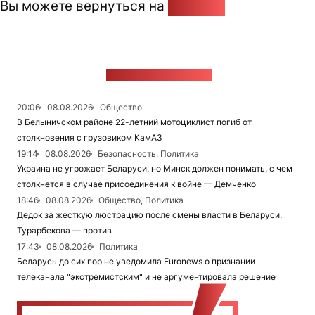
Вы можете вернуться на
Главную
ЛЕНТА НОВОСТЕЙ
20:06
08.08.2026
Общество
В Белыничском районе 22-летний мотоциклист погиб от
столкновения с грузовиком КамАЗ
19:14
08.08.2026
Безопасность, Политика
Украина не угрожает Беларуси, но Минск должен понимать, с чем
столкнется в случае присоединения к войне — Демченко
18:46
08.08.2026
Общество, Политика
Дедок за жесткую люстрацию после смены власти в Беларуси,
Турарбекова — против
17:43
08.08.2026
Политика
Беларусь до сих пор не уведомила Euronews о признании
телеканала "экстремистским" и не аргументировала решение