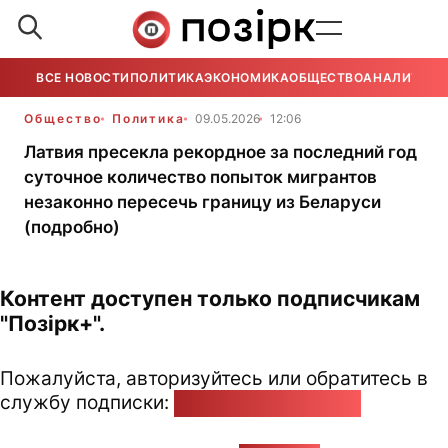
ВСЕ НОВОСТИ
ПОЛИТИКА
ЭКОНОМИКА
ОБЩЕСТВО
АНАЛИТИКА
Общество
Политика
09.05.2026
12:06
Латвия пресекла рекордное за последний год
суточное количество попыток мигрантов
незаконно пересечь границу из Беларуси
(подробно)
Контент доступен только подписчикам
"Позірк+".
Пожалуйста, авторизуйтесь или обратитесь в
службу подписки:
pozirk@pozirk.online