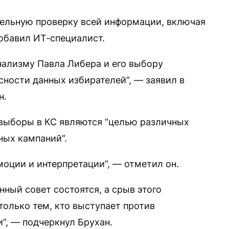
ельную проверку всей информации, включая
обавил ИТ-специалист.
ализму Павла Либера и его выбору
сности данных избирателей”, — заявил в
н.
о выборы в КС являются “целью различных
ных кампаний”.
эмоции и интерпретации”, — отметил он.
нный совет состоятся, а срыв этого
только тем, кто выступает против
”, — подчеркнул Брухан.