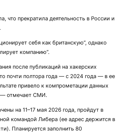
а, что прекратила деятельность в России и
.
ционирует себя как британскую”, однако
олирует компанию”.
пания после публикаций на хакерских
о почти полтора года — с 2024 года — в ее
ультате привело к компрометации данных
, — отмечает СМИ.
чены на 11–17 мая 2026 года, пройдут в
ной командой Либера (ее адрес держится в
ти). Планируется заполнить 80