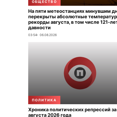
ОБЩЕСТВО
На пяти метеостанциях минувшим д
перекрыты абсолютные температу
рекорды августа, в том числе 121-ле
давности
03:54
06.08.2026
ПОЛИТИКА
Хроника политических репрессий за
августа 2026 года