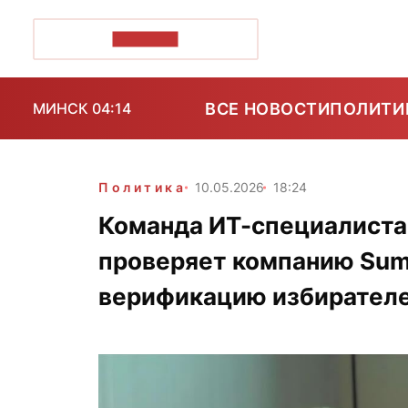
ПОЗІРК+
ВСЕ НОВОСТИ
ПОЛИТИ
МИНСК 04:14
Политика
10.05.2026
18:24
Команда ИТ-специалиста
проверяет компанию Sum
верификацию избирателе