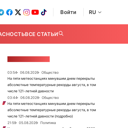
Войти
RU
АСНОСТЬ
ВСЕ СТАТЬИ
ЛЕНТА НОВОСТЕЙ
03:54
06.08.2026
Общество
На пяти метеостанциях минувшим днем перекрыты
абсолютные температурные рекорды августа, в том
числе 121-летней давности
03:44
06.08.2026
Общество
На пяти метеостанциях минувшим днем перекрыты
абсолютные температурные рекорды августа, в том
числе 121-летней давности (подробно)
21:59
05.08.2026
Политика