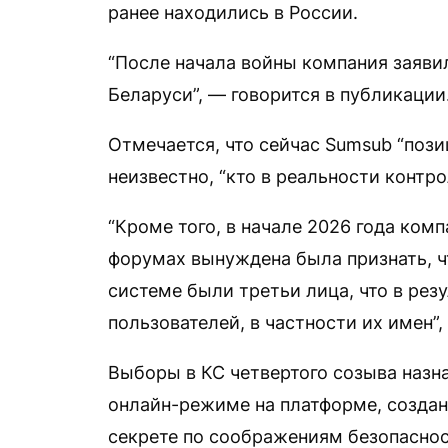
ранее находились в России.
“После начала войны компания заявил
Беларуси”, — говорится в публикации
Отмечается, что сейчас Sumsub “пози
неизвестно, “кто в реальности контр
“Кроме того, в начале 2026 года ком
форумах вынуждена была признать, чт
системе были третьи лица, что в рез
пользователей, в частности их имен”
Выборы в КС четвертого созыва назна
онлайн-режиме на платформе, создан
секрете по соображениям безопаснос