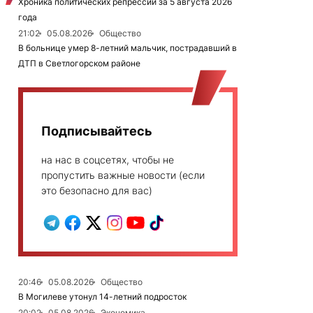
Хроника политических репрессий за 5 августа 2026
года
21:02
05.08.2026
Общество
В больнице умер 8-летний мальчик, пострадавший в
ДТП в Светлогорском районе
Подписывайтесь
на нас в соцсетях, чтобы не
пропустить важные новости (если
это безопасно для вас)
20:46
05.08.2026
Общество
В Могилеве утонул 14-летний подросток
20:02
05.08.2026
Экономика