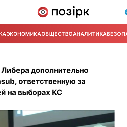
КА
ЭКОНОМИКА
ОБЩЕСТВО
АНАЛИТИКА
БЕЗОП
 Либера дополнительно
sub, ответственную за
й на выборах КС