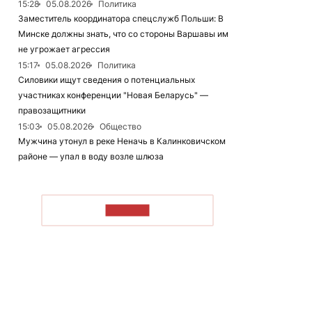
15:28
05.08.2026
Политика
Заместитель координатора спецслужб Польши: В
Минске должны знать, что со стороны Варшавы им
не угрожает агрессия
15:17
05.08.2026
Политика
Силовики ищут сведения о потенциальных
участниках конференции "Новая Беларусь" —
правозащитники
15:03
05.08.2026
Общество
Мужчина утонул в реке Неначь в Калинковичском
районе — упал в воду возле шлюза
ЧИТАТЬ