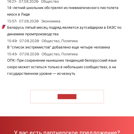
16:21
07.08.2026
Общество
14-летний школьник обстрелял из пневматического пистолета
киоск в Лиде
15:57
07.08.2026
Экономика
Беларусь пятый месяц подряд является аутсайдером в ЕАЭС по
динамике промпроизводства
15:49
07.08.2026
Общество, Политика
В “список экстремистов“ добавлено еще четыре человека
15:45
07.08.2026
Общество, Политика
ОПК: При сохранении нынешних тенденций белорусский язык
скоро может остаться только в небольших сообществах, а на
государственном уровне — исчезнуть
ЧИТАТЬ
У вас есть партнерское предложение?