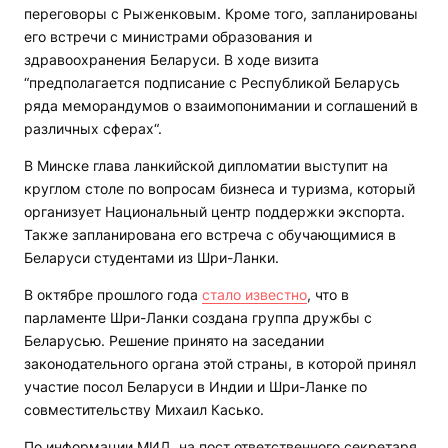
переговоры с Рыженковым. Кроме того, запланированы
его встречи с министрами образования и
здравоохранения Беларуси. В ходе визита
“предполагается подписание с Республикой Беларусь
ряда меморандумов о взаимопонимании и соглашений в
различных сферах“.
В Минске глава ланкийской дипломатии выступит на
круглом столе по вопросам бизнеса и туризма, который
организует Национальный центр поддержки экспорта.
Также запланирована его встреча с обучающимися в
Беларуси студентами из Шри-Ланки.
В октябре прошлого года
стало известно
, что в
парламенте Шри-Ланки создана группа дружбы с
Беларусью. Решение принято на заседании
законодательного органа этой страны, в которой принял
участие посол Беларуси в Индии и Шри-Ланке по
совместительству Михаил Касько.
По информации МИД, на пост ответственного секретаря