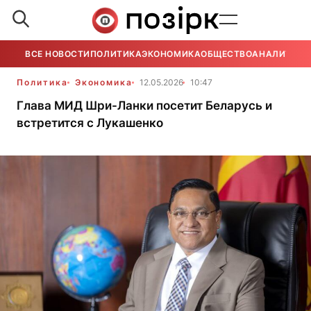
ВСЕ НОВОСТИ
ПОЛИТИКА
ЭКОНОМИКА
ОБЩЕСТВО
АНАЛИТИКА
Политика
Экономика
12.05.2026
10:47
Глава МИД Шри-Ланки посетит Беларусь и
встретится с Лукашенко