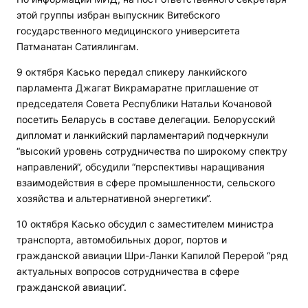
этой группы избран выпускник Витебского
государственного медицинского университета
Патманатан Сатиялингам.
9 октября Касько передал спикеру ланкийского
парламента Джагат Викрамаратне приглашение от
председателя Совета Республики Натальи Кочановой
посетить Беларусь в составе делегации. Белорусский
дипломат и ланкийский парламентарий подчеркнули
“высокий уровень сотрудничества по широкому спектру
направлений“, обсудили “перспективы наращивания
взаимодействия в сфере промышленности, сельского
хозяйства и альтернативной энергетики“.
10 октября Касько обсудил с заместителем министра
транспорта, автомобильных дорог, портов и
гражданской авиации Шри-Ланки Капилой Перерой “ряд
актуальных вопросов сотрудничества в сфере
гражданской авиации“.