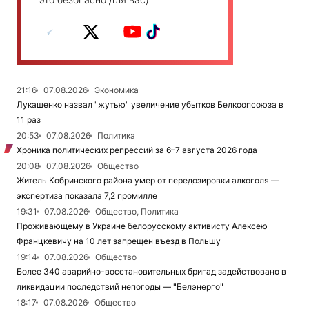
21:16
07.08.2026
Экономика
Лукашенко назвал "жутью" увеличение убытков Белкоопсоюза в
11 раз
20:53
07.08.2026
Политика
Хроника политических репрессий за 6–7 августа 2026 года
20:08
07.08.2026
Общество
Житель Кобринского района умер от передозировки алкоголя —
экспертиза показала 7,2 промилле
19:31
07.08.2026
Общество, Политика
Проживающему в Украине белорусскому активисту Алексею
Францкевичу на 10 лет запрещен въезд в Польшу
19:14
07.08.2026
Общество
Более 340 аварийно-восстановительных бригад задействовано в
ликвидации последствий непогоды — "Белэнерго"
18:17
07.08.2026
Общество