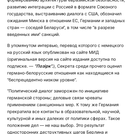
развитию интеграции с Россией в формате Союзного
государства, выстраиванию диалога с США, обозначил
ожидания Минска в отношении ЕС, Германии и западных
стран — соседей Беларуси“, в том числе “в разрезе
введенных ими“ санкций.
В упомянутом интервью, перевод которого с немецкого
на русский язык опубликован на сайте МИД
(оригинальная версия на сайте издания доступна по
подписке. —
“Позірк“.
), Секрета среди прочего оценил
германо-белорусские отношения как находящиеся на
“беспрецедентно низком уровне“.
“Политический диалог заморожен по инициативе
германской стороны; деловые связи чреваты
применением санкционных мер. К тому же Германия
прекратила все контакты в образовательной, научной,
культурной и иных далеких от политики сферах. Такое
положение дел — не наш выбор. Это результат
односторонних деструктивных шагов Берлина и