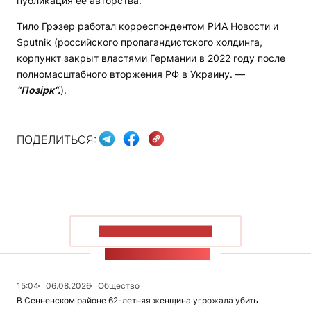
публикация ее авторства.
Тило Грэзер работал корреспондентом РИА Новости и
Sputnik (российского пропагандистского холдинга,
корпункт закрыт властями Германии в 2022 году после
полномасштабного вторжения РФ в Украину. —
“Позірк“.
).
ПОДЕЛИТЬСЯ:
ПОКАЗАТЬ БОЛЬШЕ
ЛЕНТА НОВОСТЕЙ
15:04
06.08.2026
Общество
В Сенненском районе 62-летняя женщина угрожала убить