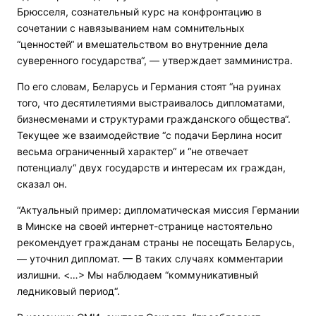
Брюсселя, сознательный курс на конфронтацию в
сочетании с навязыванием нам сомнительных
“ценностей“ и вмешательством во внутренние дела
суверенного государства“, — утверждает замминистра.
По его словам, Беларусь и Германия стоят “на руинах
того, что десятилетиями выстраивалось дипломатами,
бизнесменами и структурами гражданского общества“.
Текущее же взаимодействие “с подачи Берлина носит
весьма ограниченный характер“ и “не отвечает
потенциалу“ двух государств и интересам их граждан,
сказал он.
“Актуальный пример: дипломатическая миссия Германии
в Минске на своей интернет-странице настоятельно
рекомендует гражданам страны не посещать Беларусь,
— уточнил дипломат. — В таких случаях комментарии
излишни. <…> Мы наблюдаем “коммуникативный
ледниковый период“.