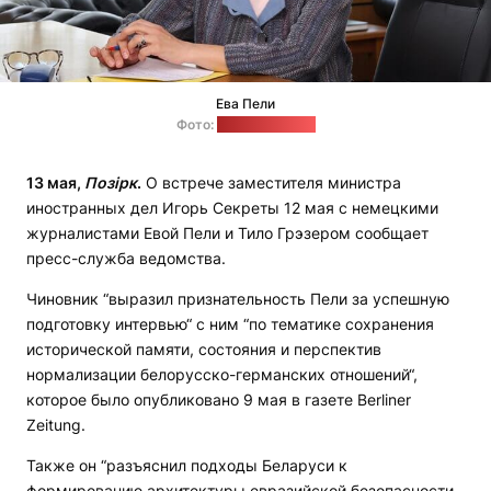
Ева Пели
Фото:
МИД Беларуси
13 мая,
Позірк
.
О встрече заместителя министра
иностранных дел Игорь Секреты 12 мая с немецкими
журналистами Евой Пели и Тило Грэзером сообщает
пресс-служба ведомства.
Чиновник “выразил признательность Пели за успешную
подготовку интервью“ с ним “по тематике сохранения
исторической памяти, состояния и перспектив
нормализации белорусско-германских отношений“,
которое было опубликовано 9 мая в газете Berliner
Zeitung.
Также он “разъяснил подходы Беларуси к
формированию архитектуры евразийской безопасности,