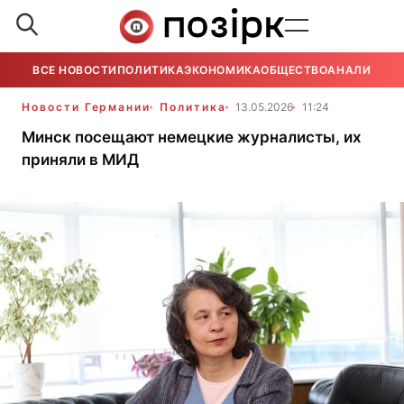
ВСЕ НОВОСТИ
ПОЛИТИКА
ЭКОНОМИКА
ОБЩЕСТВО
АНАЛИТИКА
Новости Германии
Политика
13.05.2026
11:24
Минск посещают немецкие журналисты, их
приняли в МИД