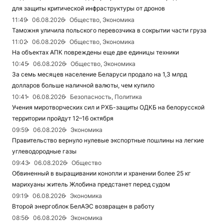
для защиты критической инфраструктуры от дронов
11:49
06.08.2026
Общество, Экономика
Таможня уличила польского перевозчика в сокрытии части груза
11:02
06.08.2026
Общество, Экономика
На объектах АПК повреждены еще две единицы техники
10:45
06.08.2026
Общество, Экономика
За семь месяцев население Беларуси продало на 1,3 млрд
долларов больше наличной валюты, чем купило
10:41
06.08.2026
Безопасность, Политика
Учения миротворческих сил и РХБ-защиты ОДКБ на белорусской
территории пройдут 12–16 октября
09:59
06.08.2026
Экономика
Правительство вернуло нулевые экспортные пошлины на легкие
углеводородные газы
09:43
06.08.2026
Общество
Обвиненный в выращивании конопли и хранении более 25 кг
марихуаны житель Жлобина предстанет перед судом
09:19
06.08.2026
Экономика
Второй энергоблок БелАЭС возвращен в работу
08:56
06.08.2026
Экономика