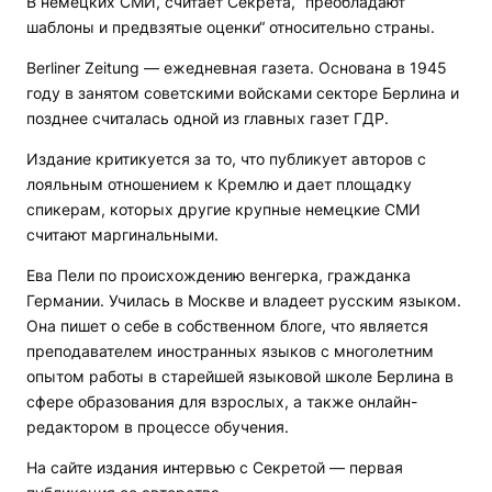
В немецких СМИ, считает Секрета, “преобладают
шаблоны и предвзятые оценки“ относительно страны.
Berliner Zeitung — ежедневная газета. Основана в 1945
году в занятом советскими войсками секторе Берлина и
позднее считалась одной из главных газет ГДР.
Издание критикуется за то, что публикует авторов с
лояльным отношением к Кремлю и дает площадку
спикерам, которых другие крупные немецкие СМИ
считают маргинальными.
Ева Пели по происхождению венгерка, гражданка
Германии. Училась в Москве и владеет русским языком.
Она пишет о себе в собственном блоге, что является
преподавателем иностранных языков с многолетним
опытом работы в старейшей языковой школе Берлина в
сфере образования для взрослых, а также онлайн-
редактором в процессе обучения.
На сайте издания интервью с Секретой — первая