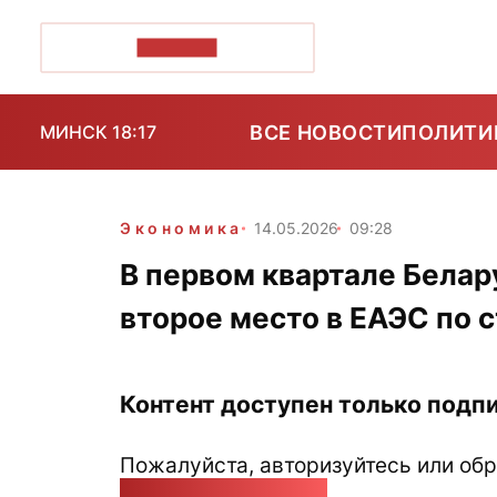
ПОЗІРК+
ВСЕ НОВОСТИ
ПОЛИТИ
МИНСК 18:17
Экономика
14.05.2026
09:28
В первом квартале Белар
второе место в ЕАЭС по 
Контент доступен только подпи
Пожалуйста, авторизуйтесь или обр
pozirk@pozirk.online