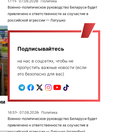
17:11
07.08.2026
Политика
Военно-политическое руководство Беларуси будет
привлечено к ответственности за соучастие в
российской агрессии — Латушко
Подписывайтесь
на нас в соцсетях, чтобы не
пропустить важные новости (если
это безопасно для вас)
ии
16:57
07.08.2026
Политика
Военно-политическое руководство Беларуси будет
привлечено к ответственности за соучастие в
российской агрессии — Латушко (подробно)