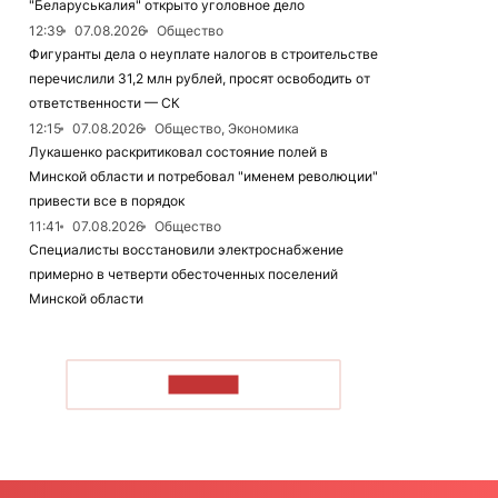
"Беларуськалия" открыто уголовное дело
12:39
07.08.2026
Общество
Фигуранты дела о неуплате налогов в строительстве
перечислили 31,2 млн рублей, просят освободить от
ответственности — СК
12:15
07.08.2026
Общество, Экономика
Лукашенко раскритиковал состояние полей в
Минской области и потребовал "именем революции"
привести все в порядок
11:41
07.08.2026
Общество
Специалисты восстановили электроснабжение
примерно в четверти обесточенных поселений
Минской области
ЧИТАТЬ