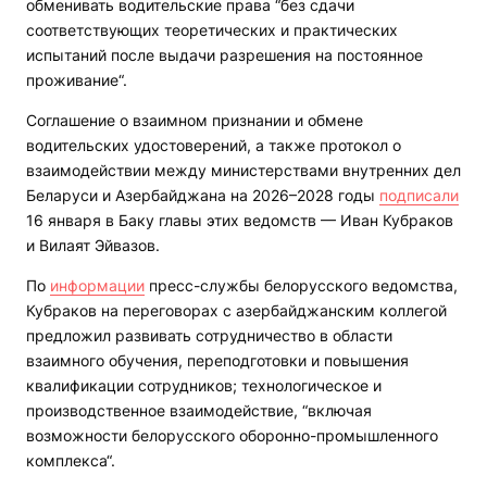
обменивать водительские права “без сдачи
соответствующих теоретических и практических
испытаний после выдачи разрешения на постоянное
проживание“.
Соглашение о взаимном признании и обмене
водительских удостоверений, а также протокол о
взаимодействии между министерствами внутренних дел
Беларуси и Азербайджана на 2026–2028 годы
подписали
16 января в Баку главы этих ведомств — Иван Кубраков
и Вилаят Эйвазов.
По
информации
пресс-службы белорусского ведомства,
Кубраков на переговорах с азербайджанским коллегой
предложил развивать сотрудничество в области
взаимного обучения, переподготовки и повышения
квалификации сотрудников; технологическое и
производственное взаимодействие, “включая
возможности белорусского оборонно-промышленного
комплекса“.