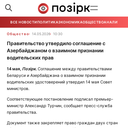
ВСЕ НОВОСТИ
ПОЛИТИКА
ЭКОНОМИКА
ОБЩЕСТВО
АНАЛИТИКА
Общество
14.05.2026
10:30
Правительство утвердило соглашение с
Азербайджаном о взаимном признании
водительских прав
14 мая,
Позірк
.
Соглашение между правительствами
Беларуси и Азербайджана о взаимном признании
водительских удостоверений утвердил 14 мая Совет
министров.
Соответствующее постановление подписал премьер-
министр Александр Турчин, сообщает пресс-служба
правительства.
Документ также закрепляет право граждан двух стран