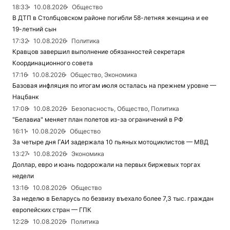
18:33
10.08.2026
Общество
В ДТП в Столбцовском районе погибли 58-летняя женщина и ее
19-летний сын
17:32
10.08.2026
Политика
Кравцов завершил выполнение обязанностей секретаря
Координационного совета
17:16
10.08.2026
Общество, Экономика
Базовая инфляция по итогам июля осталась на прежнем уровне —
Нацбанк
17:08
10.08.2026
Безопасность, Общество, Политика
"Белавиа" меняет план полетов из-за ограничений в РФ
16:11
10.08.2026
Общество
За четыре дня ГАИ задержала 10 пьяных мотоциклистов — МВД
13:27
10.08.2026
Экономика
Доллар, евро и юань подорожали на первых биржевых торгах
недели
13:16
10.08.2026
Общество
За неделю в Беларусь по безвизу въехало более 7,3 тыс. граждан
европейских стран — ГПК
12:28
10.08.2026
Политика