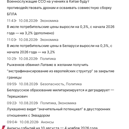
Военнослужащие ССО на учениях в Китае будут
противодействовать дронам и осваивать совместную сборку
БПЛА
11:43
10.08.2026
Экономика
В июле потребительские цены выросли на 0,3%, с начала 2026
года — на 3,2% (дополнено)
11:03
10.08.2026
Экономика
В июле потребительские цены в Беларуси выросли на 0,3%, с
начала 2026 года — на 3,2%
10:25
10.08.2026
Политика
Рыженков обвинил Латвию в желании получить
“экстрафинансирование из европейских структур” за закрытие
границы
09:55
10.08.2026
Безопасность, Политика
Белорусское образование милитаризируется и деградирует —
Терешкович
09:22
10.08.2026
Политика, Экономика
Лукашенко видит “значительный потенциал” в двусторонних
отношениях с Эквадором
09:04
10.08.2026
Анонсы
Анонсы событий на 10 августа — 4 ноября 2026 года