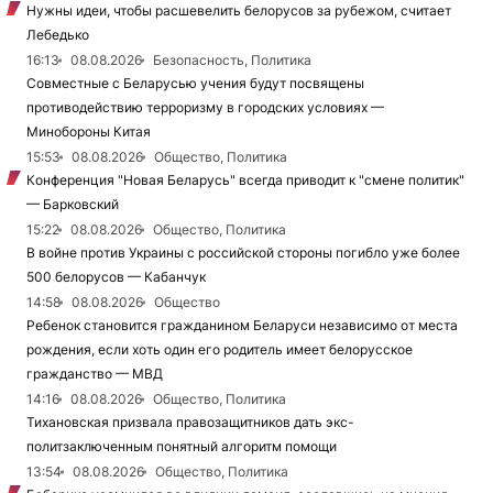
Нужны идеи, чтобы расшевелить белорусов за рубежом, считает
Лебедько
16:13
08.08.2026
Безопасность, Политика
Совместные с Беларусью учения будут посвящены
противодействию терроризму в городских условиях —
Минобороны Китая
15:53
08.08.2026
Общество, Политика
Конференция "Новая Беларусь" всегда приводит к "смене политик"
— Барковский
15:22
08.08.2026
Общество, Политика
В войне против Украины с российской стороны погибло уже более
500 белорусов — Кабанчук
14:58
08.08.2026
Общество
Ребенок становится гражданином Беларуси независимо от места
рождения, если хоть один его родитель имеет белорусское
гражданство — МВД
14:16
08.08.2026
Общество, Политика
Тихановская призвала правозащитников дать экс-
политзаключенным понятный алгоритм помощи
13:54
08.08.2026
Общество, Политика