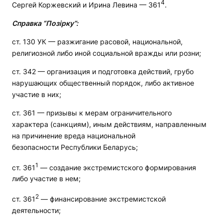
4
Сергей Коржевский и Ирина Левина — 361
.
Справка “Позірку”:
ст. 130 УК — разжигание расовой, национальной,
религиозной либо иной социальной вражды или розни;
ст. 342 — организация и подготовка действий, грубо
нарушающих общественный порядок, либо активное
участие в них;
ст. 361 — призывы к мерам ограничительного
характера (санкциям), иным действиям, направленным
на причинение вреда национальной
безопасности Республики Беларусь;
1
ст. 361
— создание экстремистского формирования
либо участие в нем;
2
ст. 361
— финансирование экстремистской
деятельности;