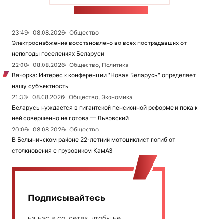
ЛЕНТА НОВОСТЕЙ
23:49
08.08.2026
Общество
Электроснабжение восстановлено во всех пострадавших от
непогоды поселениях Беларуси
22:00
08.08.2026
Общество, Политика
Вячорка: Интерес к конференции "Новая Беларусь" определяет
нашу субъектность
21:33
08.08.2026
Общество, Экономика
Беларусь нуждается в гигантской пенсионной реформе и пока к
ней совершенно не готова — Львовский
20:06
08.08.2026
Общество
В Белыничском районе 22-летний мотоциклист погиб от
столкновения с грузовиком КамАЗ
Подписывайтесь
на нас в соцсетях, чтобы не