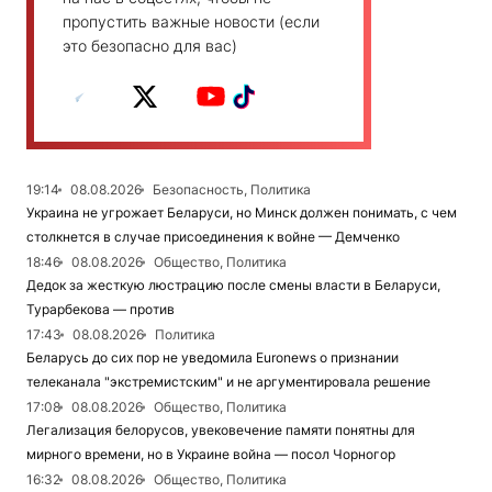
пропустить важные новости (если
это безопасно для вас)
19:14
08.08.2026
Безопасность, Политика
Украина не угрожает Беларуси, но Минск должен понимать, с чем
столкнется в случае присоединения к войне — Демченко
18:46
08.08.2026
Общество, Политика
Дедок за жесткую люстрацию после смены власти в Беларуси,
Турарбекова — против
17:43
08.08.2026
Политика
Беларусь до сих пор не уведомила Euronews о признании
телеканала "экстремистским" и не аргументировала решение
17:08
08.08.2026
Общество, Политика
Легализация белорусов, увековечение памяти понятны для
мирного времени, но в Украине война — посол Чорногор
16:32
08.08.2026
Общество, Политика