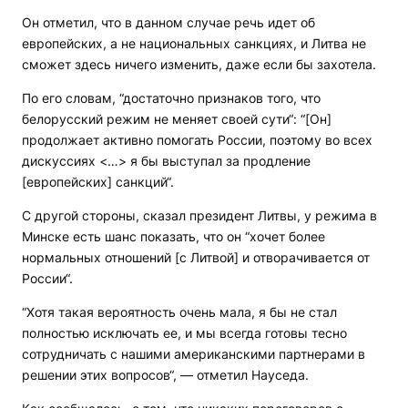
Он отметил, что в данном случае речь идет об
европейских, а не национальных санкциях, и Литва не
сможет здесь ничего изменить, даже если бы захотела.
По его словам, “достаточно признаков того, что
белорусский режим не меняет своей сути“: “[Он]
продолжает активно помогать России, поэтому во всех
дискуссиях <…> я бы выступал за продление
[европейских] санкций“.
С другой стороны, сказал президент Литвы, у режима в
Минске есть шанс показать, что он “хочет более
нормальных отношений [с Литвой] и отворачивается от
России“.
“Хотя такая вероятность очень мала, я бы не стал
полностью исключать ее, и мы всегда готовы тесно
сотрудничать с нашими американскими партнерами в
решении этих вопросов“, — отметил Науседа.