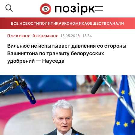
ВСЕ НОВОСТИ
ПОЛИТИКА
ЭКОНОМИКА
ОБЩЕСТВО
АНАЛИТИКА
Политика
Экономика
15.05.2026
15:54
Вильнюс не испытывает давления со стороны
Вашингтона по транзиту белорусских
удобрений — Науседа