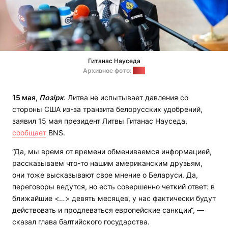
Гитанас Науседа
Архивное фото:
lrt.lt
15 мая,
Позірк
. Литва не испытывает давления со
стороны США из-за транзита белорусских удобрений,
заявил 15 мая президент Литвы Гитанас Науседа,
сообщает
BNS.
“Да, мы время от времени обмениваемся информацией,
рассказываем что-то нашим американским друзьям,
они тоже высказывают свое мнение о Беларуси. Да,
переговоры ведутся, но есть совершенно четкий ответ: в
ближайшие <…> девять месяцев, у нас фактически будут
действовать и продлеваться европейские санкции“, —
сказал глава балтийского государства.