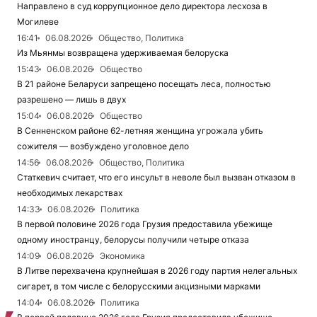
Направлено в суд коррупционное дело директора лесхоза в
Могилеве
16:41
06.08.2026
Общество, Политика
Из Мьянмы возвращена удерживаемая белоруска
15:43
06.08.2026
Общество
В 21 районе Беларуси запрещено посещать леса, полностью
разрешено — лишь в двух
15:04
06.08.2026
Общество
В Сенненском районе 62-летняя женщина угрожала убить
сожителя — возбуждено уголовное дело
14:56
06.08.2026
Общество, Политика
Статкевич считает, что его инсульт в неволе был вызван отказом в
необходимых лекарствах
14:33
06.08.2026
Политика
В первой половине 2026 года Грузия предоставила убежище
одному иностранцу, белорусы получили четыре отказа
14:09
06.08.2026
Экономика
В Литве перехвачена крупнейшая в 2026 году партия нелегальных
сигарет, в том числе с белорусскими акцизными марками
14:04
06.08.2026
Политика