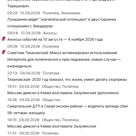
Терешкович
09:22
10.08.2026
Политика, Экономика
Лукашенко видит “значительный потенциал” в двусторонних
отношениях с Эквадором
09:04
10.08.2026
Анонсы
Анонсы событий на 10 августа — 4 ноября 2026 года
08:29
10.08.2026
Политика
Советник Тихановской: Минск активизировал использование
Интерпола для политического преследования, новые случаи —
еженедельно
23:13
09.08.2026
Политика
Тихановская: 2020 год показал, что жизнь умеет делать сюрпризы
19:21
09.08.2026
Общество, Политика
Миссию демсил в Киеве возглавила Зазулинская (дополнено)
18:28
09.08.2026
Общество
Смертельное ДТП в Сморгонском районе — водитель мопеда сбил
59-летнюю женщину
18:15
09.08.2026
Общество, Политика
Миссию демсил в Киеве возглавила Зазулинская
17:51
09.08.2026
Политика