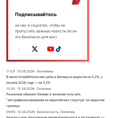
Подписывайтесь
на нас в соцсетях, чтобы не
пропустить важные новости (если
это безопасно для вас)
11:03
10.08.2026
Экономика
В июле потребительские цены в Беларуси выросли на 0,3%, с
начала 2026 года — на 3,2%
10:25
10.08.2026
Политика
Рыженков обвинил Латвию в желании получить
“экстрафинансирование из европейских структур” за закрытие
границы
09:55
10.08.2026
Безопасность, Политика
Белорусское образование милитаризируется и деградирует —