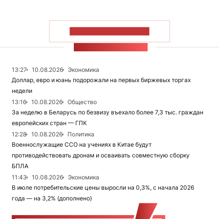
ПОКАЗАТЬ БОЛЬШЕ
ЛЕНТА НОВОСТЕЙ
13:27
10.08.2026
Экономика
Доллар, евро и юань подорожали на первых биржевых торгах
недели
13:16
10.08.2026
Общество
За неделю в Беларусь по безвизу въехало более 7,3 тыс. граждан
европейских стран — ГПК
12:28
10.08.2026
Политика
Военнослужащие ССО на учениях в Китае будут
противодействовать дронам и осваивать совместную сборку
БПЛА
11:43
10.08.2026
Экономика
В июле потребительские цены выросли на 0,3%, с начала 2026
года — на 3,2% (дополнено)