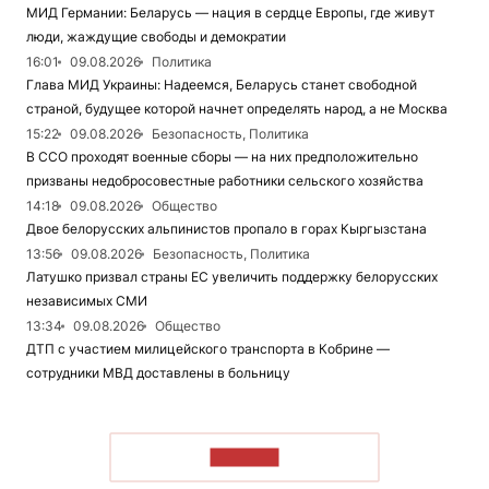
МИД Германии: Беларусь — нация в сердце Европы, где живут
люди, жаждущие свободы и демократии
16:01
09.08.2026
Политика
Глава МИД Украины: Надеемся, Беларусь станет свободной
страной, будущее которой начнет определять народ, а не Москва
15:22
09.08.2026
Безопасность, Политика
В ССО проходят военные сборы — на них предположительно
призваны недобросовестные работники сельского хозяйства
14:18
09.08.2026
Общество
Двое белорусских альпинистов пропало в горах Кыргызстана
13:56
09.08.2026
Безопасность, Политика
Латушко призвал страны ЕС увеличить поддержку белорусских
независимых СМИ
13:34
09.08.2026
Общество
ДТП с участием милицейского транспорта в Кобрине —
сотрудники МВД доставлены в больницу
ЧИТАТЬ