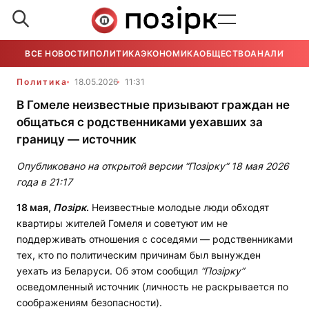
ВСЕ НОВОСТИ
ПОЛИТИКА
ЭКОНОМИКА
ОБЩЕСТВО
АНАЛИТИКА
Политика
18.05.2026
11:31
В Гомеле неизвестные призывают граждан не
общаться с родственниками уехавших за
границу — источник
Опубликовано на открытой версии “Позірку“ 18 мая 2026
года в 21:17
18 мая,
Позірк
.
Неизвестные молодые люди обходят
квартиры жителей Гомеля и советуют им не
поддерживать отношения с соседями — родственниками
тех, кто по политическим причинам был вынужден
уехать из Беларуси. Об этом сообщил
“Позірку”
осведомленный источник (личность не раскрывается по
соображениям безопасности).