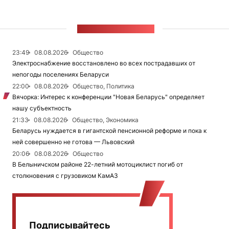
ЛЕНТА НОВОСТЕЙ
23:49
08.08.2026
Общество
Электроснабжение восстановлено во всех пострадавших от
непогоды поселениях Беларуси
22:00
08.08.2026
Общество, Политика
Вячорка: Интерес к конференции "Новая Беларусь" определяет
нашу субъектность
21:33
08.08.2026
Общество, Экономика
Беларусь нуждается в гигантской пенсионной реформе и пока к
ней совершенно не готова — Львовский
20:06
08.08.2026
Общество
В Белыничском районе 22-летний мотоциклист погиб от
столкновения с грузовиком КамАЗ
Подписывайтесь