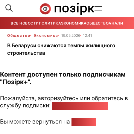
ВСЕ НОВОСТИ
ПОЛИТИКА
ЭКОНОМИКА
ОБЩЕСТВО
АНАЛИТИКА
Общество
Экономика
19.05.2026
12:41
В Беларуси снижаются темпы жилищного
строительства
Контент доступен только подписчикам
"Позірк+".
Пожалуйста, авторизуйтесь или обратитесь в
службу подписки:
pozirk@pozirk.online
Вы можете вернуться на
Главную