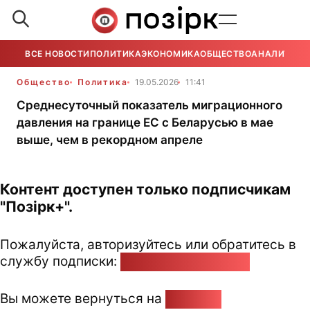
ВСЕ НОВОСТИ
ПОЛИТИКА
ЭКОНОМИКА
ОБЩЕСТВО
АНАЛИТИКА
Общество
Политика
19.05.2026
11:41
Среднесуточный показатель миграционного
давления на границе ЕС с Беларусью в мае
выше, чем в рекордном апреле
Контент доступен только подписчикам
"Позірк+".
Пожалуйста, авторизуйтесь или обратитесь в
службу подписки:
pozirk@pozirk.online
Вы можете вернуться на
Главную