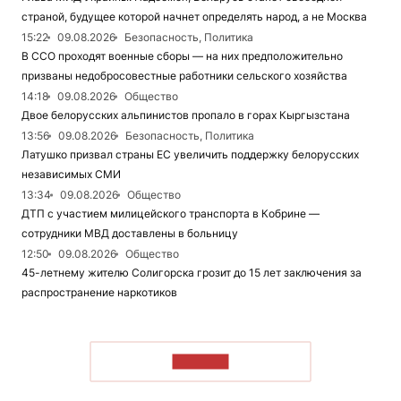
страной, будущее которой начнет определять народ, а не Москва
15:22
09.08.2026
Безопасность, Политика
В ССО проходят военные сборы — на них предположительно
призваны недобросовестные работники сельского хозяйства
14:18
09.08.2026
Общество
Двое белорусских альпинистов пропало в горах Кыргызстана
13:56
09.08.2026
Безопасность, Политика
Латушко призвал страны ЕС увеличить поддержку белорусских
независимых СМИ
13:34
09.08.2026
Общество
ДТП с участием милицейского транспорта в Кобрине —
сотрудники МВД доставлены в больницу
12:50
09.08.2026
Общество
45-летнему жителю Солигорска грозит до 15 лет заключения за
распространение наркотиков
ЧИТАТЬ